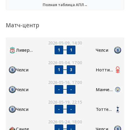
Полная таблица АПЛ→
Матч-центр
2026-05-09, 14:30
Ливерпуль
Челси
1
1
2026-05-04, 17:00
Челси
Ноттингем Форест
1
3
2026-05-16, 17:00
Челси
Манчестер Сити
-
-
2026-05-19, 22:15
Челси
Тоттенхэм
-
-
2026-05-24, 18:00
Сандерленд
Челси
-
-