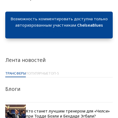
Возможность комментировать доступна только
авторизрованным участникам
ChelseaBlues
Войти в аккаунт
Лента новостей
ТРАНСФЕРЫ
ПОПУЛЯРНЫЕ
ТОП-5
Блоги
Кто станет лучшим тренером для «Челси»
при Тодде Боэли и Бехдаде Эгбали?