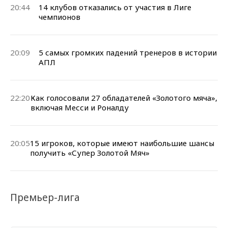
20:44
14 клубов отказались от участия в Лиге
чемпионов
20:09
5 самых громких падений тренеров в истории
АПЛ
22:20
Как голосовали 27 обладателей «Золотого мяча»,
включая Месси и Роналду
20:05
15 игроков, которые имеют наибольшие шансы
получить «Супер Золотой Мяч»
Премьер-лига