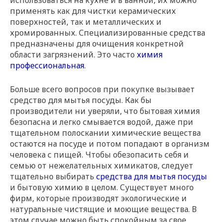
использоваться на кухне и в ванной, их можно
применять как для чистки керамических
поверхностей, так и металлических и
хромированных. Специализированные средства
предназначены для очищения конкретной
области загрязнений. Это часто
химия
профессиональная
.
Больше всего вопросов при покупке вызывает
средство для мытья посуды. Как бы
производители ни уверяли, что бытовая химия
безопасна и легко смывается водой, даже при
тщательном полоскании химические вещества
остаются на посуде и потом попадают в организм
человека с пищей. Чтобы обезопасить себя и
семью от нежелательных химикатов, следует
тщательно выбирать
средства для мытья посуды
и бытовую химию в целом. Существует много
фирм, которые производят экологические и
натуральные чистящие и моющие вещества. В
этом случае можно быть спокойным за свое