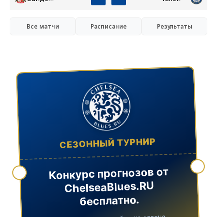
Все матчи
Расписание
Результаты
СЕЗОННЫЙ ТУРНИР
Конкурс прогнозов от
ChelseaBlues.RU
бесплатно.