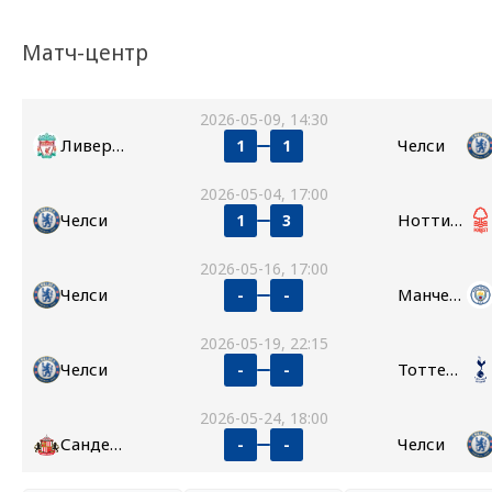
Матч-центр
2026-05-09, 14:30
Ливерпуль
Челси
1
1
2026-05-04, 17:00
Челси
Ноттингем Форест
1
3
2026-05-16, 17:00
Челси
Манчестер Сити
-
-
2026-05-19, 22:15
Челси
Тоттенхэм
-
-
2026-05-24, 18:00
Сандерленд
Челси
-
-