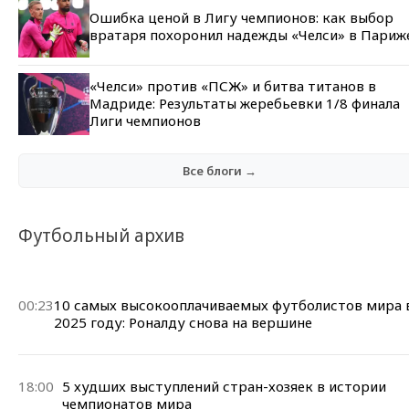
Ошибка ценой в Лигу чемпионов: как выбор
вратаря похоронил надежды «Челси» в Париж
«Челси» против «ПСЖ» и битва титанов в
Мадриде: Результаты жеребьевки 1/8 финала
Лиги чемпионов
Все блоги →
Футбольный архив
00:23
10 самых высокооплачиваемых футболистов мира 
2025 году: Роналду снова на вершине
18:00
5 худших выступлений стран-хозяек в истории
чемпионатов мира