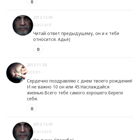
0
2012-12-01
Bastard
Читай ответ предыдущему, он и к тебе
относится. Адьё)
0
2012-11-30
BEK81
Сердечно поздравляю с днем твоего рождения!
И не важно 10 он или 45.Наслаждайся
жизнью.Всего тебе самого хорошего.Береги
себя.
0
2012-12-01
Bastard