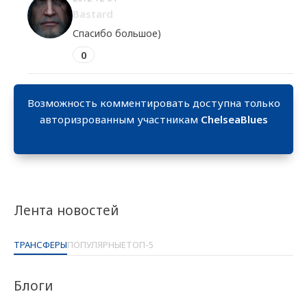
Bastard
Спасибо большое)
0
Возможность комментировать доступна только
авторизрованным участникам
ChelseaBlues
Войти в аккаунт
Лента новостей
ТРАНСФЕРЫ
ПОПУЛЯРНЫЕ
ТОП-5
Блоги