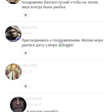
поздравляю Bastard пускай чтобы на твоем
лице всегда была улыбка
0
2012-12-01
pahan
Присоединяюсь к поздравлениям. Желаю море
удачи и дачу у моря.
0
2012-12-01
ad_13
0
2012-12-01
Bastard
В натуре спасибо)