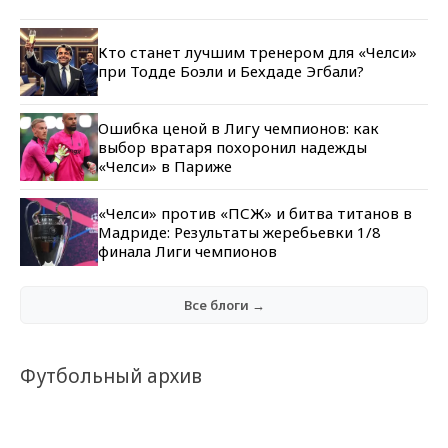
Кто станет лучшим тренером для «Челси»
при Тодде Боэли и Бехдаде Эгбали?
Ошибка ценой в Лигу чемпионов: как
выбор вратаря похоронил надежды
«Челси» в Париже
«Челси» против «ПСЖ» и битва титанов в
Мадриде: Результаты жеребьевки 1/8
финала Лиги чемпионов
Все блоги →
Футбольный архив