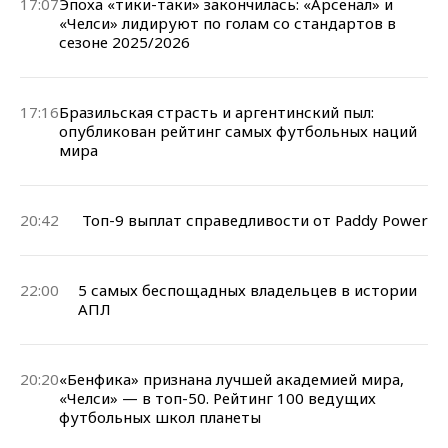
17:07
Эпоха «тики-таки» закончилась: «Арсенал» и
«Челси» лидируют по голам со стандартов в
сезоне 2025/2026
17:16
Бразильская страсть и аргентинский пыл:
опубликован рейтинг самых футбольных наций
мира
20:42
Топ-9 выплат справедливости от Paddy Power
22:00
5 самых беспощадных владельцев в истории
АПЛ
20:20
«Бенфика» признана лучшей академией мира,
«Челси» — в топ-50. Рейтинг 100 ведущих
футбольных школ планеты