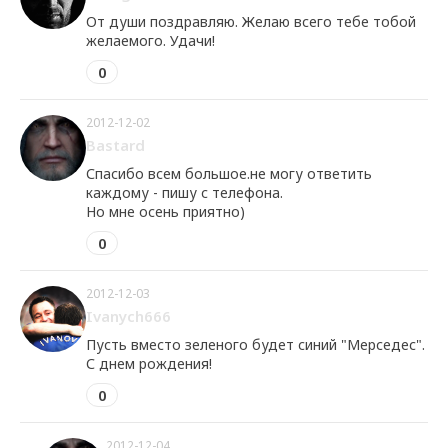
От души поздравляю. Желаю всего тебе тобой
желаемого. Удачи!
0
2012-12-02
Bastard
Спасибо всем большое.не могу ответить
каждому - пишу с телефона.
Но мне осень приятно)
0
2012-12-03
Ivanych666
Пусть вместо зеленого будет синий "Мерседес".
С днем рождения!
0
2012-12-04