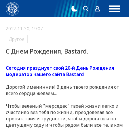
2012-11-30, 19:07
Другое
C Днем Рождения, Bastard.
Сегодня празднует свой 20-й День Рождения
модератор нашего сайта Bastard
Дорогой именинник! В день твоего рождения от
всего сердца желаем...
Чтобы зеленый "мерседес" твоей жизни легко и
счастливо вез тебя по жизни, преодолевая все
препятствия и трудности, чтобы дорога шла по
цветущему саду и чтобы рядом были все те, в ком