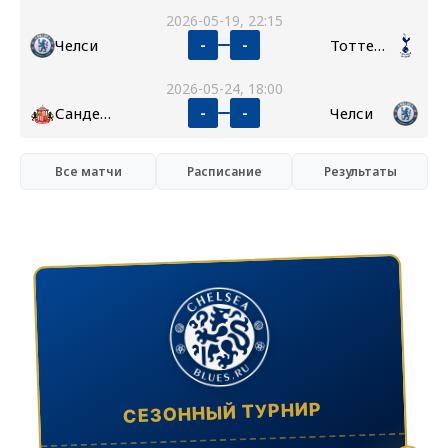
2026-05-19, 22:15
Челси
Тоттенхэм
-
-
2026-05-24, 18:00
Сандерленд
Челси
-
-
Все матчи
Расписание
Результаты
СЕЗОННЫЙ ТУРНИР