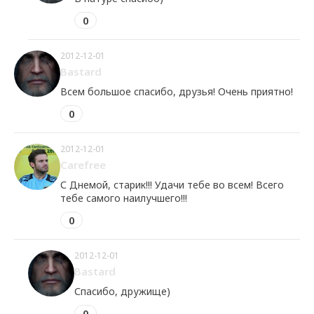
0
2012-12-01
Bastard
Всем большое спасибо, друзья! Очень приятно!
0
2012-12-01
Carefrее
С Днемой, старик!!! Удачи тебе во всем! Всего
тебе самого наилучшего!!!
0
2012-12-01
Bastard
Спасибо, дружище)
0