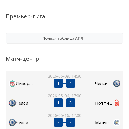
Премьер-лига
Полная таблица АПЛ→
Матч-центр
2026-05-09, 14:30
Ливерпуль
Челси
1
1
2026-05-04, 17:00
Челси
Ноттингем Форест
1
3
2026-05-16, 17:00
Челси
Манчестер Сити
-
-