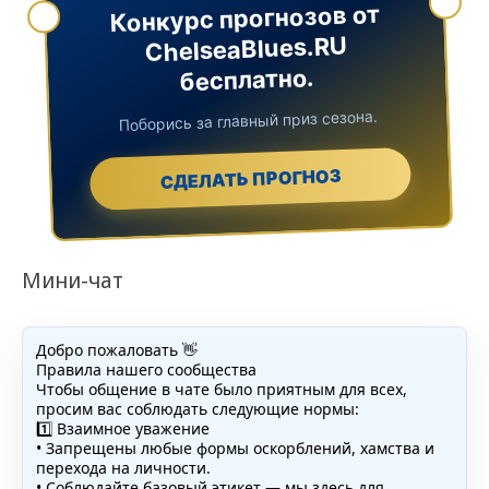
Конкурс прогнозов от
ChelseaBlues.RU
бесплатно.
Поборись за главный приз сезона.
СДЕЛАТЬ ПРОГНОЗ
Мини-чат
Добро пожаловать 👋
Правила нашего сообщества
Чтобы общение в чате было приятным для всех,
просим вас соблюдать следующие нормы:
1️⃣ Взаимное уважение
• Запрещены любые формы оскорблений, хамства и
перехода на личности.
• Соблюдайте базовый этикет — мы здесь для