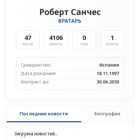
1
Роберт Санчес
ВРАТАРЬ
47
4106
0
1
МАТЧИ
МИНУТЫ
ГОЛЫ
АССИСТЫ
Гражданство:
Испания
Дата рождения:
18.11.1997
Контракт до:
30.06.2030
Последние новости
Биография
Загрузка новостей...