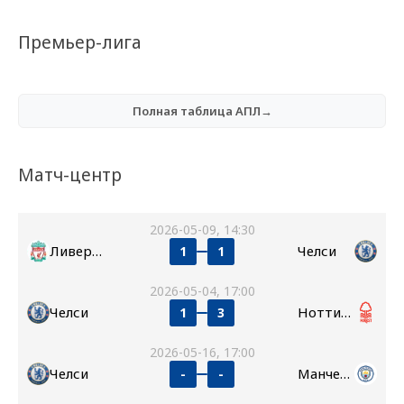
Премьер-лига
Полная таблица АПЛ→
Матч-центр
2026-05-09, 14:30
Ливерпуль
Челси
1
1
2026-05-04, 17:00
Челси
Ноттингем Форест
1
3
2026-05-16, 17:00
Челси
Манчестер Сити
-
-