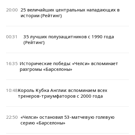
20:00
25 величайших центральных нападающих в
истории (Рейтинг)
00:31
35 лучших полузащитников с 1990 года
(Рейтинг)
16:35
Исторические победы: «Челси» вспоминает
разгромы «Барселоны»
10:48
Король Кубка Англии: вспоминаем всех
тренеров-триумфаторов с 2000 года
22:50
«Челси» остановил 53-матчевую голевую
серию «Барселоны»