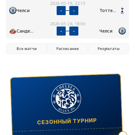
2026-05-19, 22:15
Челси
Тоттенхэм
-
-
2026-05-24, 18:00
Сандерленд
Челси
-
-
Все матчи
Расписание
Результаты
СЕЗОННЫЙ ТУРНИР