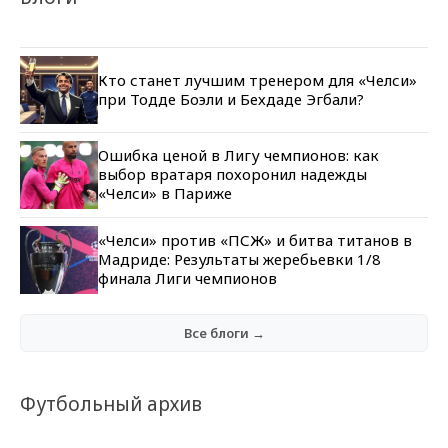
Кто станет лучшим тренером для «Челси»
при Тодде Боэли и Бехдаде Эгбали?
Ошибка ценой в Лигу чемпионов: как
выбор вратаря похоронил надежды
«Челси» в Париже
«Челси» против «ПСЖ» и битва титанов в
Мадриде: Результаты жеребьевки 1/8
финала Лиги чемпионов
Все блоги →
Футбольный архив