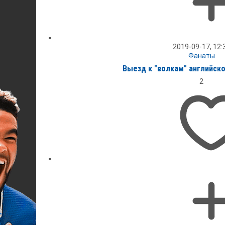
2019-09-17, 12:
Фанаты
Выезд к "волкам" английск
2