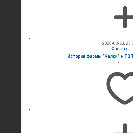
2020-03-20, 23:
Фанаты
История формы "Челси" + ТОП
1