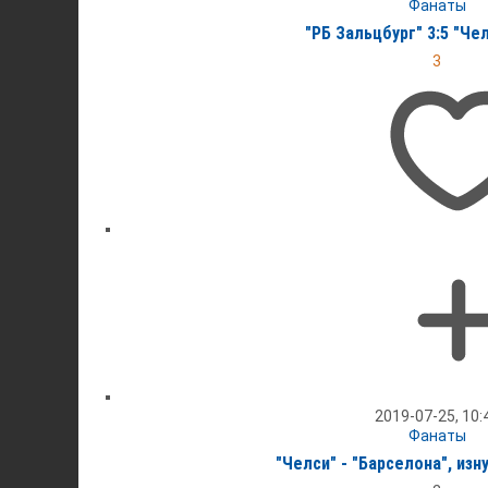
Фанаты
"РБ Зальцбург" 3:5 "Че
3
2019-07-25, 10:
Фанаты
"Челси" - "Барселона", изн