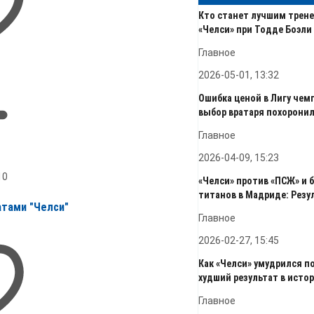
Кто станет лучшим трен
«Челси» при Тодде Боэли и
Главное
2026-05-01, 13:32
Ошибка ценой в Лигу чем
выбор вратаря похоронил 
Главное
2026-04-09, 15:23
10
«Челси» против «ПСЖ» и 
титанов в Мадриде: Резул
атами "Челси"
Главное
2026-02-27, 15:45
Как «Челси» умудрился п
худший результат в истори
Главное