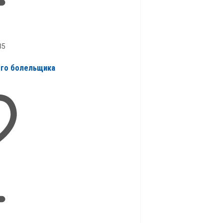
35
ого болельщика