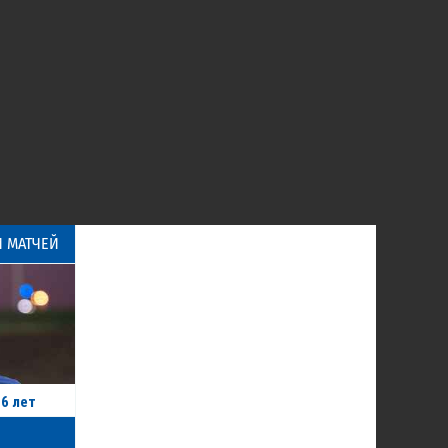
 МАТЧЕЙ
6 лет