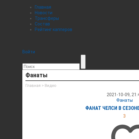
Главная
Новости
Трансферы
Состав
Рейтинг капперов
Войти
Фанаты
Главная
>
Видео
2021-10-09, 21:
Фанаты
ФАНАТ ЧЕЛСИ В СЕЗОНЕ 
3