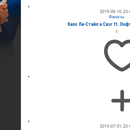
2019-08-10, 23:
Фанаты
Капо Ли-Стайл и Свэг ft. Лоф
4
2019-07-31, 23: