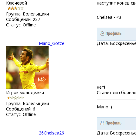
Ключевой
наступит конец св
Группа: Болельщики
Chelsea - <3
Сообщений:
237
Статус:
Offline
Mario_Gotze
Дата: Воскресенье
нет!
Игрок молодежки
Станет ли сборна
Группа: Болельщики
Mario :)
Сообщений:
6
Статус:
Offline
26Chelsea26
Дата: Воскресенье