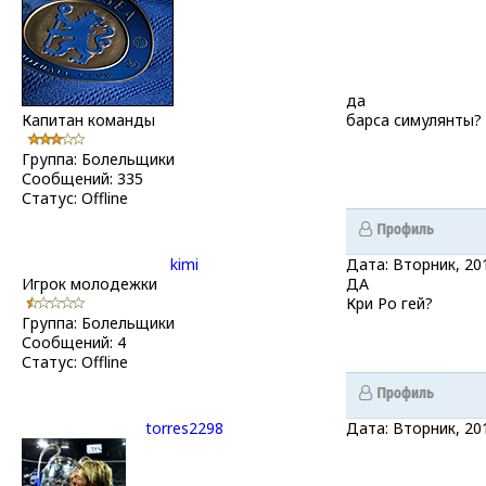
да
Капитан команды
барса симулянты?
Группа: Болельщики
Сообщений:
335
Статус:
Offline
kimi
Дата: Вторник, 20
Игрок молодежки
ДА
Кри Ро гей?
Группа: Болельщики
Сообщений:
4
Статус:
Offline
torres2298
Дата: Вторник, 20