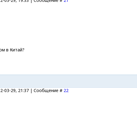
12-03-29, 19:33 | Сообщение #
21
ом в Китай?
12-03-29, 21:37 | Сообщение #
22