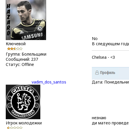
No
Ключевой
В следующем годы
Группа: Болельщики
Chelsea - <3
Сообщений:
237
Статус:
Offline
vadim_dos_santos
Дата: Понедельник
незнаю
Игрок молодежки
ди матео проведет