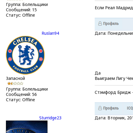
Группа: Болельщики
Если Реал Мадрид 
Сообщений:
15
Статус:
Offline
Ruslan94
Дата: Понедельник
Да
Запасной
Выиграем Лигу Че
Группа: Болельщики
Стэмфорд Бридж – 
Сообщений:
56
Статус:
Offline
Sturridge23
Дата: Вторник, 20