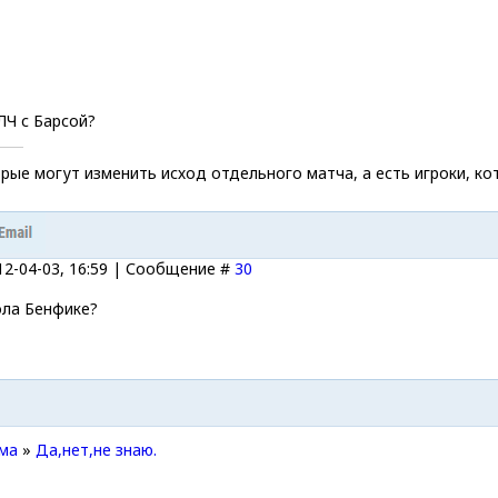
ЛЧ с Барсой?
орые могут изменить исход отдельного матча, а есть игроки, ко
12-04-03, 16:59 | Сообщение #
30
ола Бенфике?
ма
»
Да,нет,не знаю.