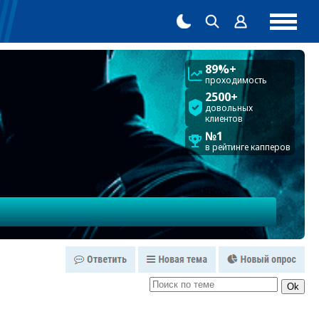
89%+
проходимость
2500+
довольных
клиентов
№1
в рейтинге капперов