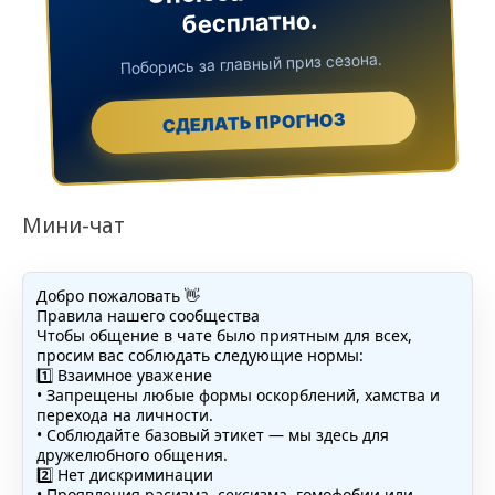
бесплатно.
Поборись за главный приз сезона.
СДЕЛАТЬ ПРОГНОЗ
Мини-чат
Добро пожаловать 👋
Правила нашего сообщества
Чтобы общение в чате было приятным для всех,
просим вас соблюдать следующие нормы:
1️⃣ Взаимное уважение
• Запрещены любые формы оскорблений, хамства и
перехода на личности.
• Соблюдайте базовый этикет — мы здесь для
дружелюбного общения.
2️⃣ Нет дискриминации
• Проявления расизма, сексизма, гомофобии или