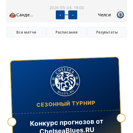
2026-05-24, 18:00
Сандерленд
Челси
-
-
Все матчи
Расписание
Результаты
СЕЗОННЫЙ ТУРНИР
Конкурс прогнозов от
ChelseaBlues.RU