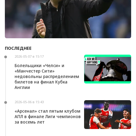
ПОСЛЕДНЕЕ
Андони Ираола может возглавить «Кристал
Пэлас»
2026-05-07 в 15:17
Болельщики «Челси» и
«Манчестер Сити»
недовольны распределением
билетов на финал Кубка
Англии
2026-05-06 в 15:43
«Арсенал» стал пятым клубом
АПЛ в финале Лиги чемпионов
за восемь лет