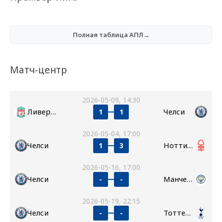
Полная таблица АПЛ→
Матч-центр
2026-05-09, 14:30
Ливерпуль
Челси
1
1
2026-05-04, 17:00
Челси
Ноттингем Форест
1
3
2026-05-16, 17:00
Челси
Манчестер Сити
-
-
2026-05-19, 22:15
Челси
Тоттенхэм
-
-