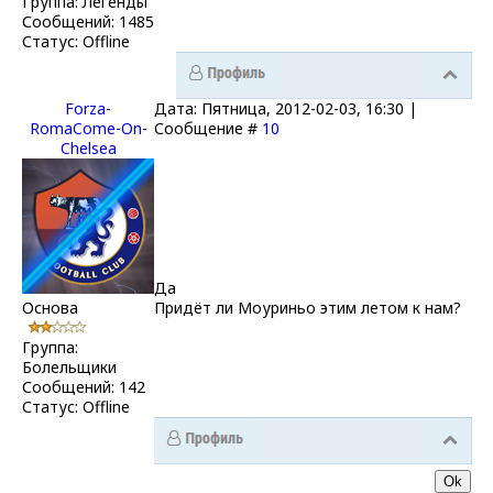
Группа: Легенды
Сообщений:
1485
Статус:
Offline
Forza-
Дата: Пятница, 2012-02-03, 16:30 |
RomaCome-On-
Сообщение #
10
Chelsea
Да
Основа
Придёт ли Моуриньо этим летом к нам?
Группа:
Болельщики
Сообщений:
142
Статус:
Offline