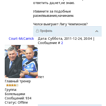
ответить да,нет,не знаю.
Извините за подобные
разжёвывания,начинаем.
Челси выиграет Лигу Чемпионов?
Court-McCarrick
Дата: Суббота, 2011-12-24, 20:04 |
Сообщение #
2
Нет
Главный тренер
Группа:
Болельщики
Сообщений:
934
Статус:
Offline