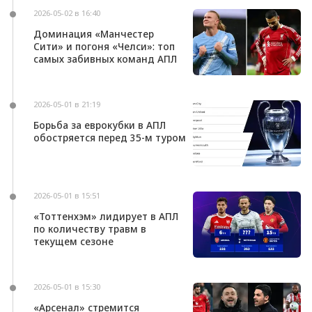
2026-05-02 в 16:40
Доминация «Манчестер
Сити» и погоня «Челси»: топ
самых забивных команд АПЛ
2026-05-01 в 21:19
Борьба за еврокубки в АПЛ
обостряется перед 35-м туром
2026-05-01 в 15:51
«Тоттенхэм» лидирует в АПЛ
по количеству травм в
текущем сезоне
2026-05-01 в 15:30
«Арсенал» стремится