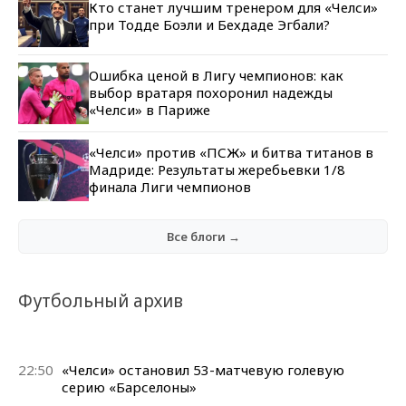
Кто станет лучшим тренером для «Челси»
при Тодде Боэли и Бехдаде Эгбали?
Ошибка ценой в Лигу чемпионов: как
выбор вратаря похоронил надежды
«Челси» в Париже
«Челси» против «ПСЖ» и битва титанов в
Мадриде: Результаты жеребьевки 1/8
финала Лиги чемпионов
Все блоги →
Футбольный архив
22:50
«Челси» остановил 53-матчевую голевую
серию «Барселоны»