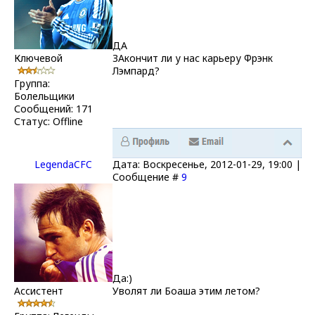
ДА
Ключевой
ЗАкончит ли у нас карьеру Фрэнк
Лэмпард?
Группа:
Болельщики
Сообщений:
171
Статус:
Offline
LegendaCFC
Дата: Воскресенье, 2012-01-29, 19:00 |
Сообщение #
9
Да:)
Ассистент
Уволят ли Боаша этим летом?