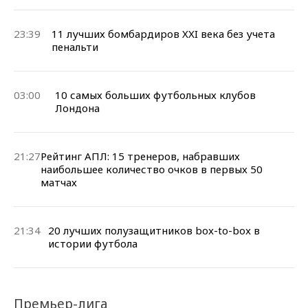
23:39
11 лучших бомбардиров XXI века без учета
пенальти
03:00
10 самых больших футбольных клубов
Лондона
21:27
Рейтинг АПЛ: 15 тренеров, набравших
наибольшее количество очков в первых 50
матчах
21:34
20 лучших полузащитников box-to-box в
истории футбола
Премьер-лига