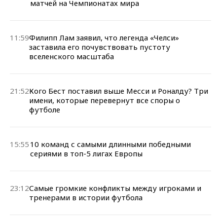
матчей на Чемпионатах мира
11:59
Филипп Лам заявил, что легенда «Челси»
заставила его почувствовать пустоту
вселенского масштаба
21:52
Кого Бест поставил выше Месси и Роналду? Три
имени, которые перевернут все споры о
футболе
15:55
10 команд с самыми длинными победными
сериями в топ-5 лигах Европы
23:12
Самые громкие конфликты между игроками и
тренерами в истории футбола