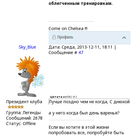
облегченным тренировкам.
Come on Chelsea !!!
Sky_Blue
Дата: Среда, 2013-12-11, 18:11 |
Сообщение #
47
Цитата
aorlik
(
)
Президент клуба
Лучше поздно чем не когда, С днюхой
Группа: Легенды
а у него когда был день варенья?
Сообщений:
2678
Статус:
Offline
Если вы хотите в этой жизни
попробовать все, попробуйте быть