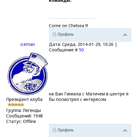
команды.
Come on Chelsea !!!
iceman
Дата: Среда, 2014-01-29, 10:26 |
Сообщение #
50
на Ван Гинкела с Матичем в центре я
Президент клуба
бы посмотрел с интересом
Группа: Легенды
Сообщений:
1948
Статус:
Offline