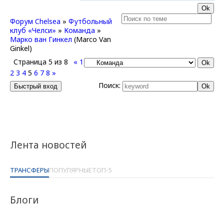
Форум Chelsea
»
Футбольный
клуб «Челси»
»
Команда
»
Марко ван Гинкел
(Marco Van
Ginkel)
Страница
5
из
8
«
1
2
3
4
5
6
7
8
»
Поиск:
Лента новостей
ТРАНСФЕРЫ
ПОПУЛЯРНЫЕ
ТОП-5
Блоги