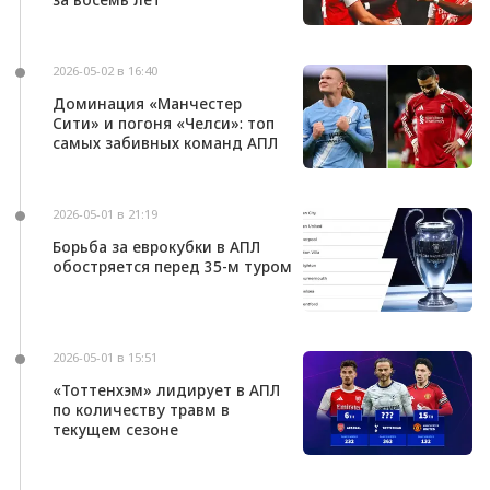
2026-05-02 в 16:40
Доминация «Манчестер
Сити» и погоня «Челси»: топ
самых забивных команд АПЛ
2026-05-01 в 21:19
Борьба за еврокубки в АПЛ
обостряется перед 35-м туром
2026-05-01 в 15:51
«Тоттенхэм» лидирует в АПЛ
по количеству травм в
текущем сезоне