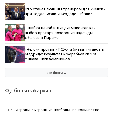
Кто станет лучшим тренером для «Челси»
при Тодде Боэли и Бехдаде Эгбали?
Ошибка ценой в Лигу чемпионов: как
выбор вратаря похоронил надежды
«Челси» в Париже
«Челси» против «ПСЖ» и битва титанов в
Мадриде: Результаты жеребьевки 1/8
финала Лиги чемпионов
Все блоги →
Футбольный архив
21:53
Игроки, сыгравшие наибольшее количество