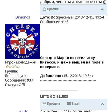
добрым, честным и неиспорченным )))
Dimonds
Дата: Воскресенье, 2013-12-15, 19:54 |
Сообщение #
48
Сегодня Марко посетил игру
Игрок молодежки
Витесса, и даже вышел на поле в
перерыве.
Группа:
Болельщики
Добавлено
(15.12.2013, 19:54)
Сообщений:
937
---------------------------------------------
Статус:
Offline
LET'S GO BLUES!
aorlik
Дата: Среда, 2014-01-29, 09:31 |