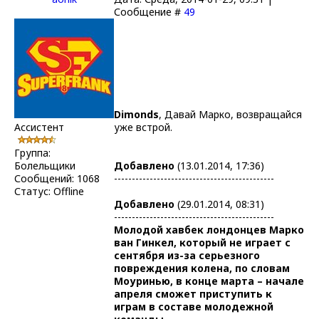
Сообщение #
49
Dimonds
, Давай Марко, возвращайся
Ассистент
уже встрой.
Группа:
Болельщики
Добавлено
(13.01.2014, 17:36)
Сообщений:
1068
---------------------------------------------
Статус:
Offline
Добавлено
(29.01.2014, 08:31)
---------------------------------------------
Молодой хавбек лондонцев Марко
ван Гинкел, который не играет с
сентября из-за серьезного
повреждения колена, по словам
Моуринью, в конце марта – начале
апреля сможет приступить к
играм в составе молодежной