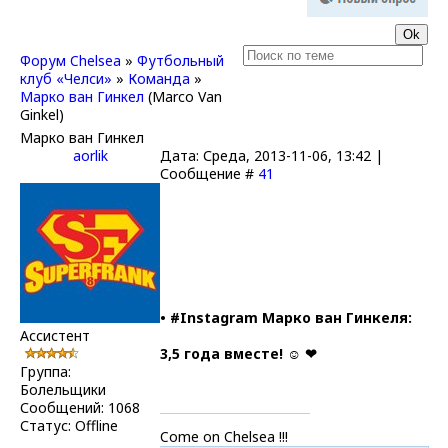
Форум Chelsea
»
Футбольный
клуб «Челси»
»
Команда
»
Марко ван Гинкел
(Marco Van
Ginkel)
Марко ван Гинкел
aorlik
Дата: Среда, 2013-11-06, 13:42 |
Сообщение #
41
• #Instagram Марко ван Гинкеля:
Ассистент
3,5 года вместе! ☺ ❤
Группа:
Болельщики
Сообщений:
1068
Статус:
Offline
Come on Chelsea !!!