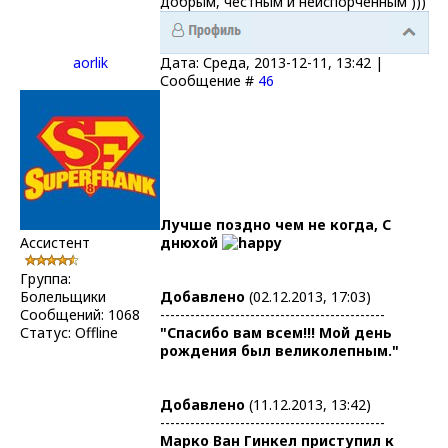
добрым, честным и неиспорченным )))
aorlik
Дата: Среда, 2013-12-11, 13:42 |
Сообщение #
46
Лучше поздно чем не когда, С
Ассистент
днюхой
Группа:
Болельщики
Добавлено
(02.12.2013, 17:03)
Сообщений:
1068
---------------------------------------------
Статус:
Offline
"Спасибо вам всем!!! Мой день
рождения был великолепным."
Добавлено
(11.12.2013, 13:42)
---------------------------------------------
Марко Ван Гинкел приступил к