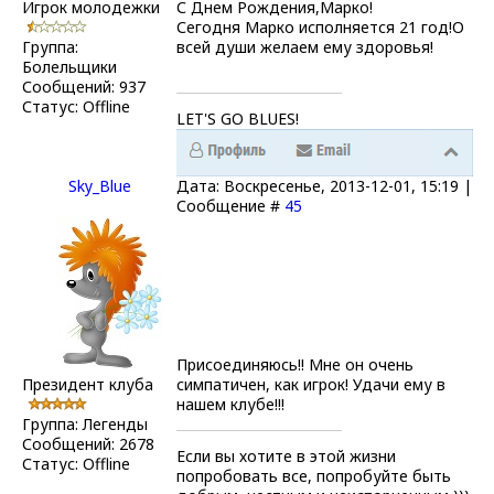
Игрок молодежки
С Днем Рождения,Марко!
Сегодня Марко исполняется 21 год!О
Группа:
всей души желаем ему здоровья!
Болельщики
Сообщений:
937
Статус:
Offline
LET'S GO BLUES!
Sky_Blue
Дата: Воскресенье, 2013-12-01, 15:19 |
Сообщение #
45
Присоединяюсь!! Мне он очень
Президент клуба
симпатичен, как игрок! Удачи ему в
нашем клубе!!!
Группа: Легенды
Сообщений:
2678
Если вы хотите в этой жизни
Статус:
Offline
попробовать все, попробуйте быть