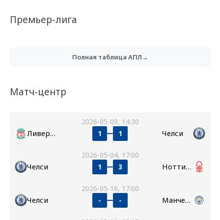
Премьер-лига
Полная таблица АПЛ→
Матч-центр
2026-05-09, 14:30
Ливерпуль
Челси
1
1
2026-05-04, 17:00
Челси
Ноттингем Форест
1
3
2026-05-16, 17:00
Челси
Манчестер Сити
-
-