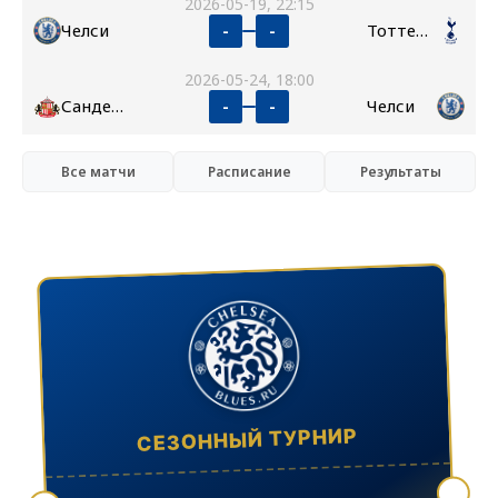
2026-05-19, 22:15
Челси
Тоттенхэм
-
-
2026-05-24, 18:00
Сандерленд
Челси
-
-
Все матчи
Расписание
Результаты
СЕЗОННЫЙ ТУРНИР