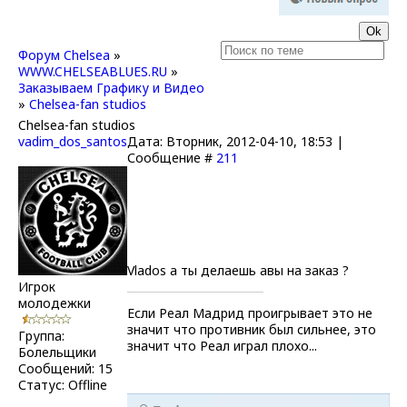
Форум Chelsea
»
WWW.CHELSEABLUES.RU
»
Заказываем Графику и Видео
»
Chelsea-fan studios
Chelsea-fan studios
vadim_dos_santos
Дата: Вторник, 2012-04-10, 18:53 |
Сообщение #
211
Vlados а ты делаешь авы на заказ ?
Игрок
молодежки
Если Реал Мадрид проигрывает это не
значит что противник был сильнее, это
Группа:
значит что Реал играл плохо...
Болельщики
Сообщений:
15
Статус:
Offline