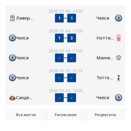
2026-05-09, 14:30
Ливерпуль
Челси
1
1
2026-05-04, 17:00
Челси
Ноттингем Форест
1
3
2026-05-16, 17:00
Челси
Манчестер Сити
-
-
2026-05-19, 22:15
Челси
Тоттенхэм
-
-
2026-05-24, 18:00
Сандерленд
Челси
-
-
Все матчи
Расписание
Результаты