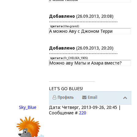
Добавлено
(26.09.2013, 20:08)
---------------------------------------------
Цитата
(
the-grand
)
А можно Аву с Джоном Терри
Добавлено
(26.09.2013, 20:20)
---------------------------------------------
Цитата
(
Fc_CHELSEA_1905
)
Можно аву Маты и Азара вместе?
LET'S GO BLUES!
Sky_Blue
Дата: Четверг, 2013-09-26, 20:45 |
Сообщение #
220