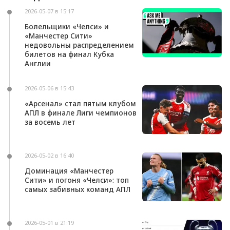
Пэлас»
2026-05-07 в 15:17
Болельщики «Челси» и
«Манчестер Сити»
недовольны распределением
билетов на финал Кубка
Англии
2026-05-06 в 15:43
«Арсенал» стал пятым клубом
АПЛ в финале Лиги чемпионов
за восемь лет
2026-05-02 в 16:40
Доминация «Манчестер
Сити» и погоня «Челси»: топ
самых забивных команд АПЛ
2026-05-01 в 21:19