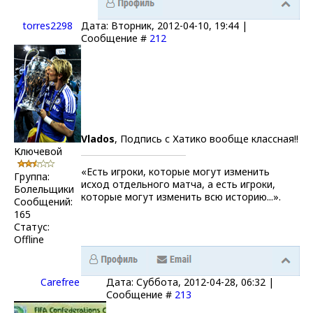
torres2298
Дата: Вторник, 2012-04-10, 19:44 |
Сообщение #
212
Vlados
, Подпись с Хатико вообще классная!!
Ключевой
«Есть игроки, которые могут изменить
Группа:
исход отдельного матча, а есть игроки,
Болельщики
которые могут изменить всю историю...».
Сообщений:
165
Статус:
Offline
Carefrее
Дата: Суббота, 2012-04-28, 06:32 |
Сообщение #
213