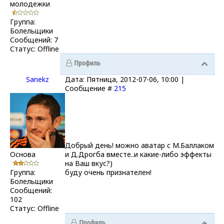
молодежки
Группа:
Болельщики
Сообщений:
7
Статус:
Offline
Sanekz
Дата: Пятница, 2012-07-06, 10:00 |
Сообщение #
215
Добрый день! можно аватар с М.Баллаком
Основа
и Д.Дрогба вместе..и какие-либо эффекты
на Ваш вкус?)
Группа:
буду очень признателен!
Болельщики
Сообщений:
102
Статус:
Offline