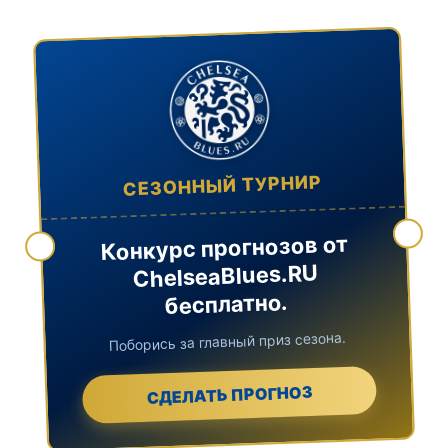
СЕЗОННЫЙ ТУРНИР
Конкурс прогнозов от
ChelseaBlues.RU
бесплатно.
Поборись за главный приз сезона.
СДЕЛАТЬ ПРОГНОЗ