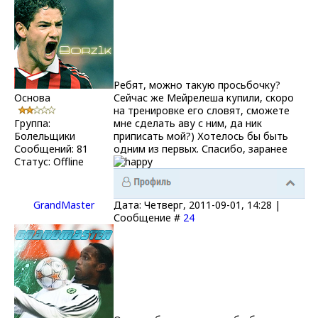
Ребят, можно такую просьбочку?
Основа
Сейчас же Мейрелеша купили, скоро
на тренировке его словят, сможете
Группа:
мне сделать аву с ним, да ник
Болельщики
приписать мой?) Хотелось бы быть
Сообщений:
81
одним из первых. Спасибо, заранее
Статус:
Offline
GrandMaster
Дата: Четверг, 2011-09-01, 14:28 |
Сообщение #
24