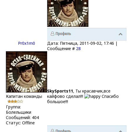
Pr0x1m0
Дата: Пятница, 2011-09-02, 17:46 |
Сообщение #
28
SkySports11
, Ты красавчик,все
Капитан команды
кайфово сделал!!!
Спасибо
большое!!!
Группа:
Болельщики
Сообщений:
404
Статус:
Offline