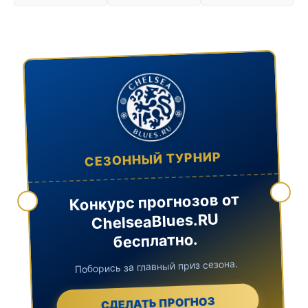
СЕЗОННЫЙ ТУРНИР
Конкурс прогнозов от
ChelseaBlues.RU
бесплатно.
Поборись за главный приз сезона.
СДЕЛАТЬ ПРОГНОЗ