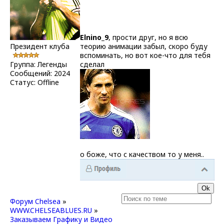
Elnino_9
, прости друг, но я всю
Президент клуба
теорию анимации забыл, скоро буду
вспоминать, но вот кое-что для тебя
Группа: Легенды
сделал
Сообщений:
2024
Статус:
Offline
о боже, что с качеством то у меня..
Форум Chelsea
»
WWW.CHELSEABLUES.RU
»
Заказываем Графику и Видео