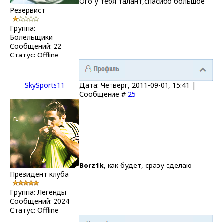
Ого у тебя талант,спасибо большое
Резервист
Группа:
Болельщики
Сообщений:
22
Статус:
Offline
SkySports11
Дата: Четверг, 2011-09-01, 15:41 |
Сообщение #
25
Borz1k
, как будет, сразу сделаю
Президент клуба
Группа: Легенды
Сообщений:
2024
Статус:
Offline