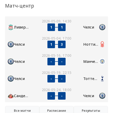
Матч-центр
2026-05-09, 14:30
Ливерпуль
Челси
1
1
2026-05-04, 17:00
Челси
Ноттингем Форест
1
3
2026-05-16, 17:00
Челси
Манчестер Сити
-
-
2026-05-19, 22:15
Челси
Тоттенхэм
-
-
2026-05-24, 18:00
Сандерленд
Челси
-
-
Все матчи
Расписание
Результаты