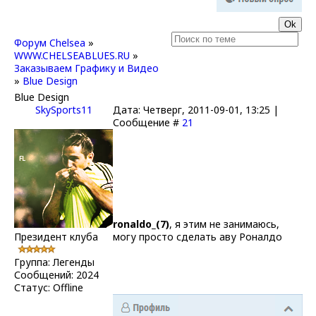
Форум Chelsea
»
WWW.CHELSEABLUES.RU
»
Заказываем Графику и Видео
»
Blue Design
Blue Design
SkySports11
Дата: Четверг, 2011-09-01, 13:25 |
Сообщение #
21
ronaldo_(7)
, я этим не занимаюсь,
Президент клуба
могу просто сделать аву Роналдо
Группа: Легенды
Сообщений:
2024
Статус:
Offline