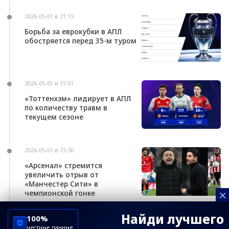
2026-05-01 в 21:19
Борьба за еврокубки в АПЛ
обостряется перед 35-м туром
2026-05-01 в 15:51
«Тоттенхэм» лидирует в АПЛ
по количеству травм в
текущем сезоне
2026-05-01 в 15:30
«Арсенал» стремится
увеличить отрыв от
«Манчестер Сити» в
×
чемпионской гонке
Найди лучшего
100%
честные данные