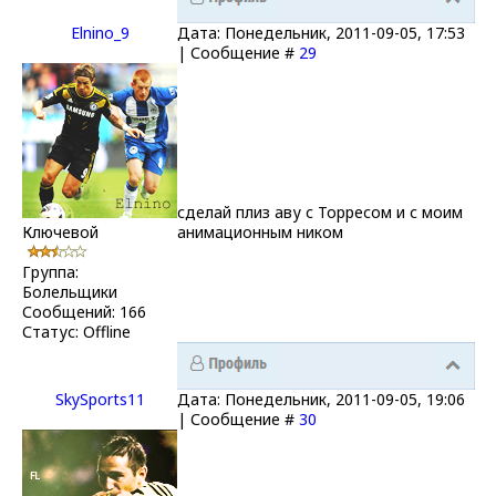
Elnino_9
Дата: Понедельник, 2011-09-05, 17:53
| Сообщение #
29
сделай плиз аву с Торресом и с моим
Ключевой
анимационным ником
Группа:
Болельщики
Сообщений:
166
Статус:
Offline
SkySports11
Дата: Понедельник, 2011-09-05, 19:06
| Сообщение #
30