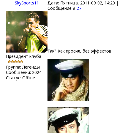
SkySports11
Дата: Пятница, 2011-09-02, 14:20 |
Сообщение #
27
Так? Как просил, без эффектов
Президент клуба
Группа: Легенды
Сообщений:
2024
Статус:
Offline