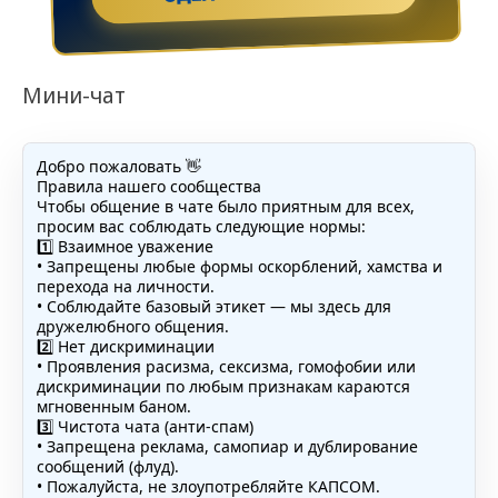
Мини-чат
Добро пожаловать 👋
Правила нашего сообщества
Чтобы общение в чате было приятным для всех,
просим вас соблюдать следующие нормы:
1️⃣ Взаимное уважение
• Запрещены любые формы оскорблений, хамства и
перехода на личности.
• Соблюдайте базовый этикет — мы здесь для
дружелюбного общения.
2️⃣ Нет дискриминации
• Проявления расизма, сексизма, гомофобии или
дискриминации по любым признакам караются
мгновенным баном.
3️⃣ Чистота чата (анти-спам)
• Запрещена реклама, самопиар и дублирование
сообщений (флуд).
• Пожалуйста, не злоупотребляйте КАПСОМ.