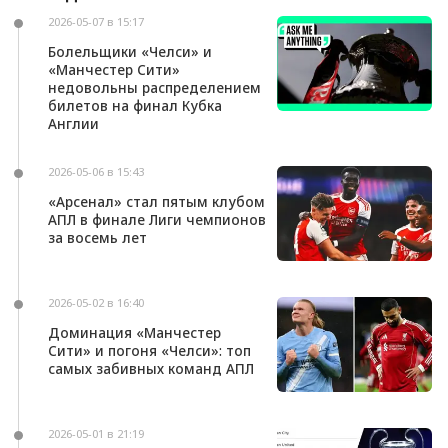
Пэлас»
2026-05-07 в 15:17
Болельщики «Челси» и
«Манчестер Сити»
недовольны распределением
билетов на финал Кубка
Англии
2026-05-06 в 15:43
«Арсенал» стал пятым клубом
АПЛ в финале Лиги чемпионов
за восемь лет
2026-05-02 в 16:40
Доминация «Манчестер
Сити» и погоня «Челси»: топ
самых забивных команд АПЛ
2026-05-01 в 21:19