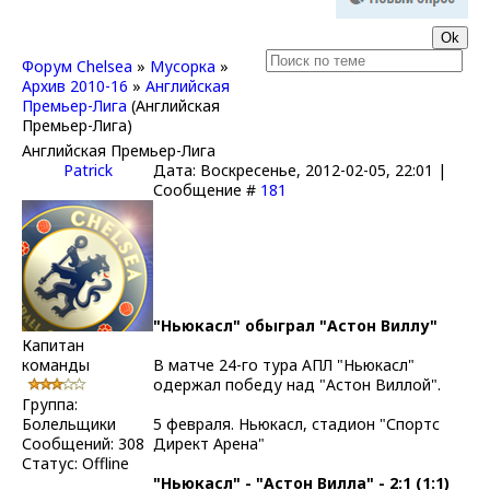
Форум Chelsea
»
Мусорка
»
Архив 2010-16
»
Английская
Премьер-Лига
(Английская
Премьер-Лига)
Английская Премьер-Лига
Patrick
Дата: Воскресенье, 2012-02-05, 22:01 |
Сообщение #
181
"Ньюкасл" обыграл "Астон Виллу"
Капитан
команды
В матче 24-го тура АПЛ "Ньюкасл"
одержал победу над "Астон Виллой".
Группа:
Болельщики
5 февраля. Ньюкасл, стадион "Спортс
Сообщений:
308
Директ Арена"
Статус:
Offline
"Ньюкасл" - "Астон Вилла" - 2:1 (1:1)