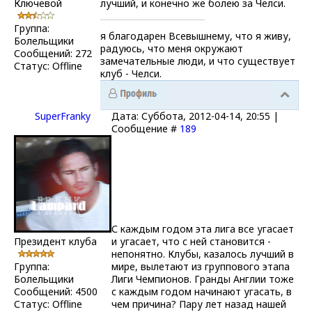
Ключевой
лучший, и конечно же болею за Челси.
Группа:
я благодарен Всевышнему, что я живу,
Болельщики
радуюсь, что меня окружают
Сообщений:
272
замечательные люди, и что существует
Статус:
Offline
клуб - Челси.
SuperFranky
Дата: Суббота, 2012-04-14, 20:55 |
Сообщение #
189
С каждым годом эта лига все угасает
Президент клуба
и угасает, что с ней становится -
непонятно. Клубы, казалось лучший в
Группа:
мире, вылетают из группового этапа
Болельщики
Лиги Чемпионов. Гранды Англии тоже
Сообщений:
4500
с каждым годом начинают угасать, в
Статус:
Offline
чем причина? Пару лет назад нашей