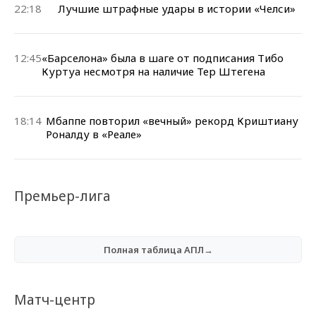
22:18
Лучшие штрафные удары в истории «Челси»
12:45
«Барселона» была в шаге от подписания Тибо
Куртуа несмотря на наличие Тер Штегена
18:14
Мбаппе повторил «вечный» рекорд Криштиану
Роналду в «Реале»
Премьер-лига
Полная таблица АПЛ→
Матч-центр