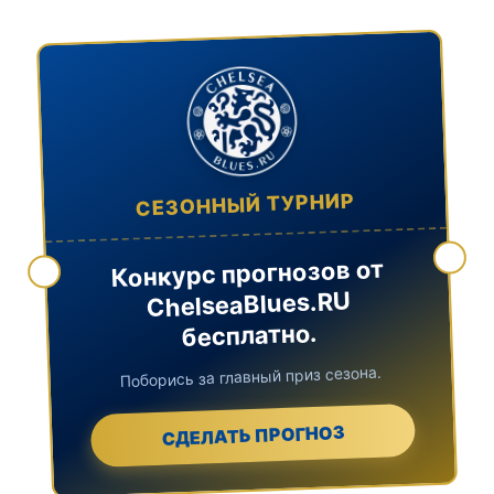
СЕЗОННЫЙ ТУРНИР
Конкурс прогнозов от
ChelseaBlues.RU
бесплатно.
Поборись за главный приз сезона.
СДЕЛАТЬ ПРОГНОЗ