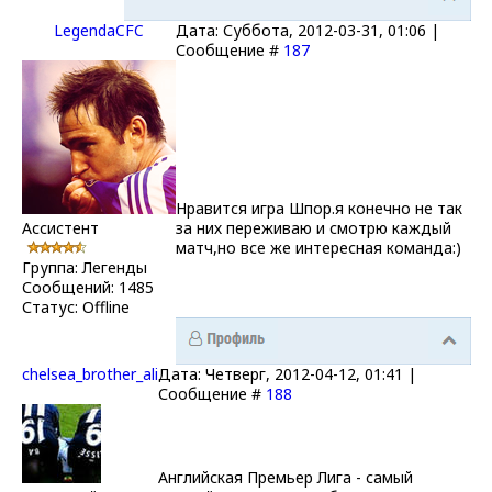
LegendaCFC
Дата: Суббота, 2012-03-31, 01:06 |
Сообщение #
187
Нравится игра Шпор.я конечно не так
Ассистент
за них переживаю и смотрю каждый
матч,но все же интересная команда:)
Группа: Легенды
Сообщений:
1485
Статус:
Offline
chelsea_brother_ali
Дата: Четверг, 2012-04-12, 01:41 |
Сообщение #
188
Английская Премьер Лига - самый