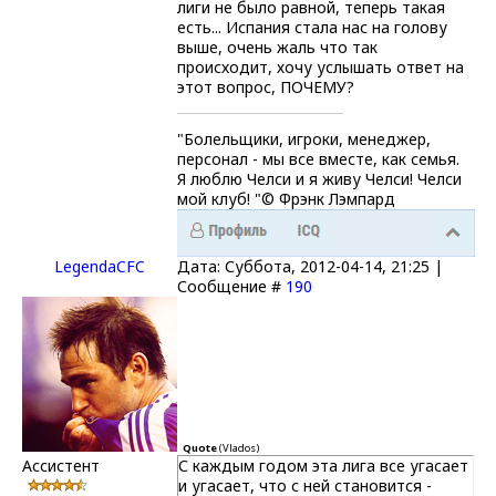
лиги не было равной, теперь такая
есть... Испания стала нас на голову
выше, очень жаль что так
происходит, хочу услышать ответ на
этот вопрос, ПОЧЕМУ?
"Болельщики, игроки, менеджер,
персонал - мы все вместе, как семья.
Я люблю Челси и я живу Челси! Челси
мой клуб! "© Фрэнк Лэмпард
LegendaCFC
Дата: Суббота, 2012-04-14, 21:25 |
Сообщение #
190
Quote
(
Vlados
)
Ассистент
С каждым годом эта лига все угасает
и угасает, что с ней становится -