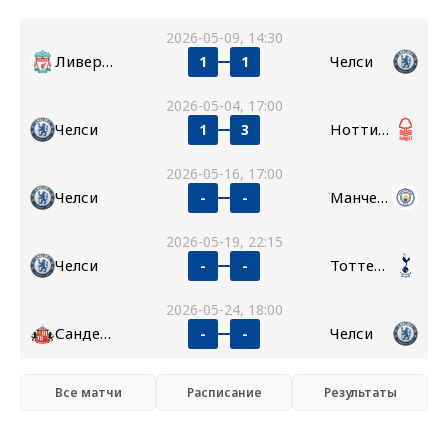
2026-05-09, 14:30
Ливерпуль
Челси
1
1
2026-05-04, 17:00
Челси
Ноттингем Форест
1
3
2026-05-16, 17:00
Челси
Манчестер Сити
-
-
2026-05-19, 22:15
Челси
Тоттенхэм
-
-
2026-05-24, 18:00
Сандерленд
Челси
-
-
Все матчи
Расписание
Результаты