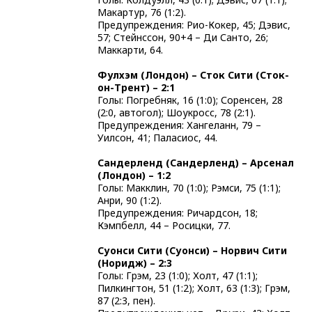
Макартур, 76 (1:2).
Предупреждения: Рио-Кокер, 45; Дэвис,
57; Стейнссон, 90+4 – Ди Санто, 26;
Маккарти, 64.
Фулхэм (Лондон) – Сток Сити (Сток-
он-Трент) – 2:1
Голы: Погребняк, 16 (1:0); Соренсен, 28
(2:0, автогол); Шоукросс, 78 (2:1).
Предупреждения: Хангеланн, 79 –
Уилсон, 41; Паласиос, 44.
Сандерленд (Сандерленд) – Арсенал
(Лондон) – 1:2
Голы: Макклин, 70 (1:0); Рэмси, 75 (1:1);
Анри, 90 (1:2).
Предупреждения: Ричардсон, 18;
Кэмпбелл, 44 – Росицки, 77.
Суонси Сити (Суонси) – Норвич Сити
(Норидж) – 2:3
Голы: Грэм, 23 (1:0); Холт, 47 (1:1);
Пилкингтон, 51 (1:2); Холт, 63 (1:3); Грэм,
87 (2:3, пен).