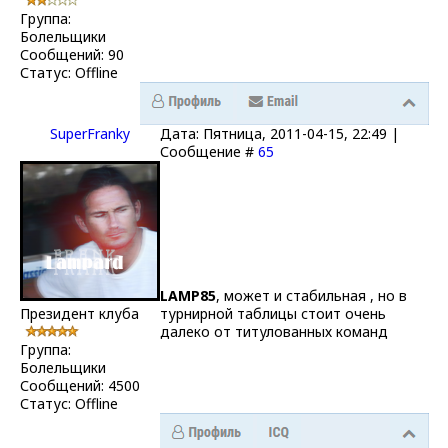
Группа:
Болельщики
Сообщений:
90
Статус:
Offline
SuperFranky
Дата: Пятница, 2011-04-15, 22:49 |
Сообщение #
65
LAMP85
, может и стабильная , но в
Президент клуба
турнирной таблицы стоит очень
далеко от титулованных команд
Группа:
Болельщики
Сообщений:
4500
Статус:
Offline