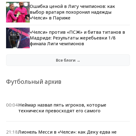
Ошибка ценой в Лигу чемпионов: как
выбор вратаря похоронил надежды
«Челси» в Париже
«Челси» против «ПСЖ» и битва титанов в
Мадриде: Результаты жеребьевки 1/8
финала Лиги чемпионов
Все блоги →
Футбольный архив
00:04
Неймар назвал пять игроков, которые
технически превосходят его самого
21:18
Лионель Месси в «Челси»: как Деку едва не