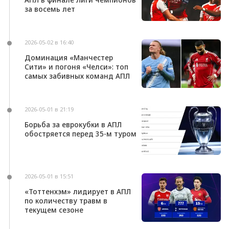
за восемь лет
2026-05-02 в 16:40
Доминация «Манчестер
Сити» и погоня «Челси»: топ
самых забивных команд АПЛ
2026-05-01 в 21:19
Борьба за еврокубки в АПЛ
обостряется перед 35-м туром
2026-05-01 в 15:51
«Тоттенхэм» лидирует в АПЛ
по количеству травм в
текущем сезоне