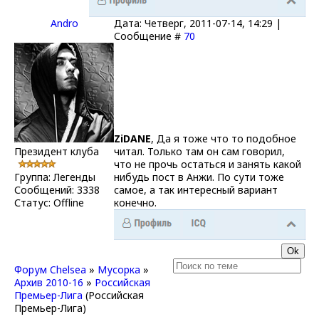
Andro
Дата: Четверг, 2011-07-14, 14:29 |
Сообщение #
70
ZiDANE
, Да я тоже что то подобное
Президент клуба
читал. Только там он сам говорил,
что не прочь остаться и занять какой
Группа: Легенды
нибудь пост в Анжи. По сути тоже
Сообщений:
3338
самое, а так интересный вариант
Статус:
Offline
конечно.
Форум Chelsea
»
Мусорка
»
Архив 2010-16
»
Российская
Премьер-Лига
(Российская
Премьер-Лига)