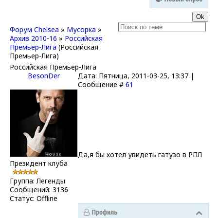
Форум Chelsea
»
Мусорка
»
Архив 2010-16
»
Российская
Премьер-Лига
(Российская
Премьер-Лига)
Российская Премьер-Лига
BesonDer
Дата: Пятница, 2011-03-25, 13:37 |
Сообщение #
61
Да,я бы хотел увидеть гатузо в РПЛ
Президент клуба
Группа: Легенды
Сообщений:
3136
Статус:
Offline