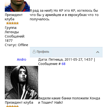
Я рад за них!!) Но КР это КР, хотелось бы
Президент
что бы у армейцев и в еврокубках что то
клуба
получалось.
Группа:
Легенды
Сообщений:
1877
Статус:
Offline
Andro
Дата: Пятница, 2011-05-27, 14:57 |
Сообщение #
68
Видели какие банки положили Хонда
Президент клуба
и Тошич? Найс!