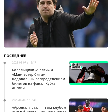
ПОСЛЕДНЕЕ
Андони Ираола может возглавить «Кристал
Пэлас»
2026-05-07 в 15:17
Болельщики «Челси» и
«Манчестер Сити»
недовольны распределением
билетов на финал Кубка
Англии
2026-05-06 в 15:43
«Арсенал» стал пятым клубом
АПЛ в финале Лиги чемпионов