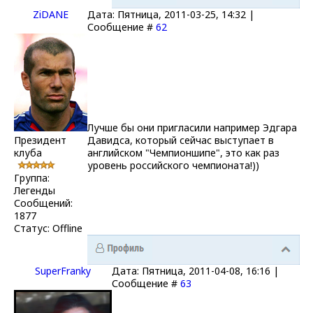
ZiDANE
Дата: Пятница, 2011-03-25, 14:32 |
Сообщение #
62
Лучше бы они пригласили например Эдгара
Президент
Давидса, который сейчас выступает в
клуба
английском "Чемпионшипе", это как раз
уровень российского чемпионата!))
Группа:
Легенды
Сообщений:
1877
Статус:
Offline
SuperFranky
Дата: Пятница, 2011-04-08, 16:16 |
Сообщение #
63