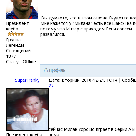
Как думаете, кто в этом сезоне Скудетто во
Президент
Мне кажется у "Милана" есть все шансы на 
клуба
потому что Интер с приходом Бени совсем
развалился.
Группа:
Легенды
Сообщений:
1877
Статус:
Offline
SuperFranky
Дата: Вторник, 2010-12-21, 16:14 | Сооб
27
сейчас Милан хорошо играет в Серии А и
Президент клуба
рома