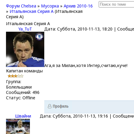
Форум Chelsea
»
Мусорка
»
Архив 2010-16
»
Итальянская Серия А
(Итальянская
Серия А)
Итальянская Серия А
Ya_TuT
Дата: Суббота, 2010-11-13, 18:20 | Сообщ
Ага,я за Милан,хотя Интер,считаю,куче!
Капитан команды
Группа:
Болельщики
Сообщений:
496
Статус:
Offline
Швайни
Дата: Суббота, 2010-11-13, 19:16 | Сообщен