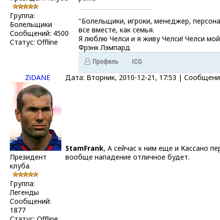
Группа:
"Болельщики, игроки, менеджер, персона
Болельщики
все вместе, как семья.
Сообщений:
4500
Я люблю Челси и я живу Челси! Челси мой
Статус:
Offline
Фрэнк Лэмпард
ZiDANE
Дата: Вторник, 2010-12-21, 17:53 | Сообщен
StamFrank
, А сейчас к ним еще и Кассано пе
Президент
вообще нападение отличное будет.
клуба
Группа:
Легенды
Сообщений:
1877
Статус:
Offline