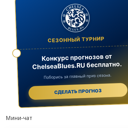
СЕЗОННЫЙ ТУРНИР
Конкурс прогнозов от
ChelseaBlues.RU бесплатно.
Поборись за главный приз сезона.
СДЕЛАТЬ ПРОГНОЗ
Мини-чат