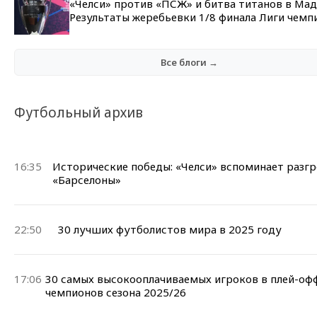
«Челси» против «ПСЖ» и битва титанов в Мад
Результаты жеребьевки 1/8 финала Лиги чемп
Все блоги →
Футбольный архив
16:35
Исторические победы: «Челси» вспоминает разг
«Барселоны»
22:50
30 лучших футболистов мира в 2025 году
17:06
30 самых высокооплачиваемых игроков в плей-оф
чемпионов сезона 2025/26