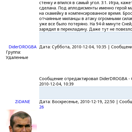
стенку и впился в самый угол. 3:1. Игра, каже
сделана. Под аплодисменты именно герой м
на скамейку в компенсированное время. Бро
отчаянные миланцы в атаку огромными сила
уже все было потеряно. На 94-й минуте Сне
зарядил в перекладину. Даже тут не повезло
DiderDROGBA
Дата: Суббота, 2010-12-04, 10:35 | Сообщен
Группа:
Удаленные
Сообщение отредактировал
DiderDROGBA
-
2010-12-04, 10:39
ZiDANE
Дата: Воскресенье, 2010-12-19, 22:50 | Сооб
26