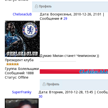
ChelseacluB
Дата: Воскресенье, 2010-12-26, 21:01 |
Сообщение #
29
Думаю Милан станет Чемпионом ))
Президент клуба
Группа: Болельщики
Сообщений:
1888
Статус:
Offline
SuperFranky
Дата: Вторник, 2010-12-28, 15:45 | Сооб
30