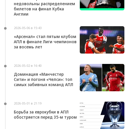
недовольны распределением
билетов на финал Кубка
Англии
2026-05-06 в 15:43
«Арсенал» стал пятым клубом
АПЛ в финале Лиги чемпионов
за восемь лет
2026-05-02 в 16:40
Доминация «Манчестер
Сити» и погоня «Челси»: топ
самых забивных команд АПЛ
2026-05-01 в 21:19
Борьба за еврокубки в АПЛ
обостряется перед 35-м туром