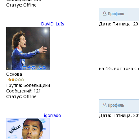
Статус:
Offline
DaViD_LuIs
Дата: Пятница, 20
на 4-5, вот тока с
Основа
Группа: Болельщики
Сообщений:
121
Статус:
Offline
igorrado
Дата: Пятница, 20