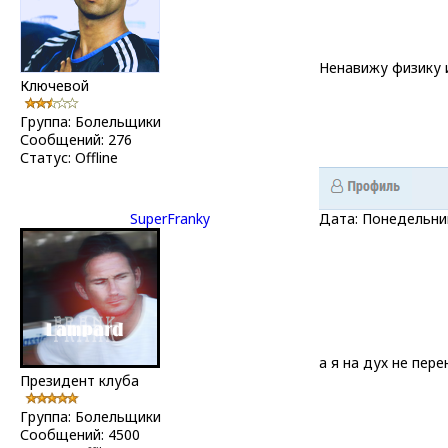
Ненавижу физику 
Ключевой
Группа: Болельщики
Сообщений:
276
Статус:
Offline
SuperFranky
Дата: Понедельник
а я на дух не пер
Президент клуба
Группа: Болельщики
Сообщений:
4500