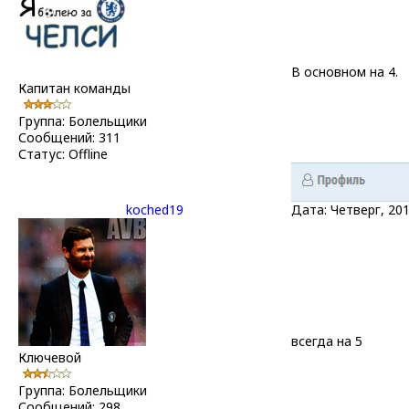
В основном на 4.
Капитан команды
Группа: Болельщики
Сообщений:
311
Статус:
Offline
koched19
Дата: Четверг, 20
всегда на 5
Ключевой
Группа: Болельщики
Сообщений:
298