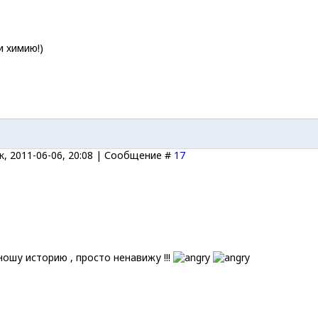
и химию!)
, 2011-06-06, 20:08 | Сообщение #
17
еношу историю , просто ненавижу !!!