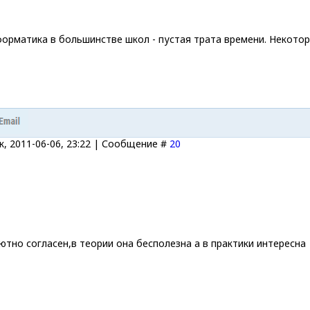
форматика в большинстве школ - пустая трата времени. Некото
, 2011-06-06, 23:22 | Сообщение #
20
лютно согласен,в теории она бесполезна а в практики интересна