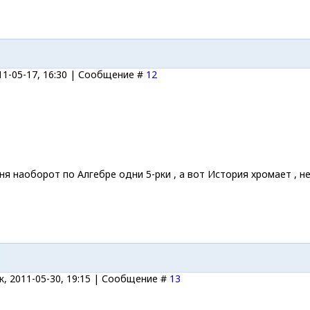
11-05-17, 16:30 | Сообщение #
12
еня наоборот по Алгебре одни 5-рки , а вот История хромает , 
, 2011-05-30, 19:15 | Сообщение #
13