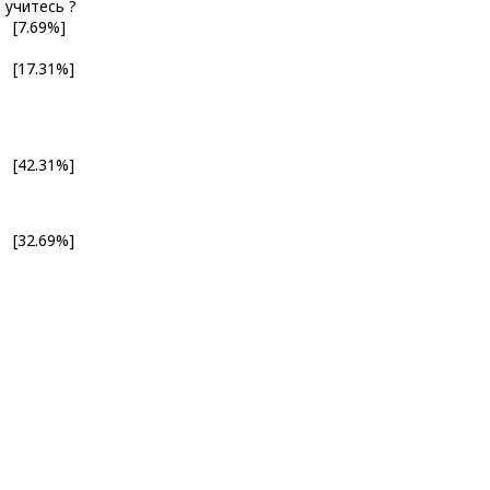
 учитесь ?
[7.69%]
[17.31%]
[42.31%]
[32.69%]