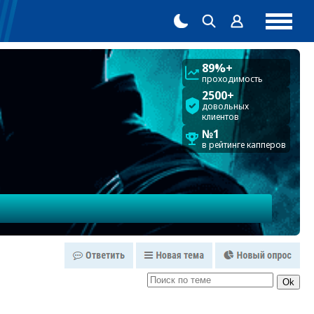
89%+
проходимость
2500+
довольных
клиентов
№1
в рейтинге капперов