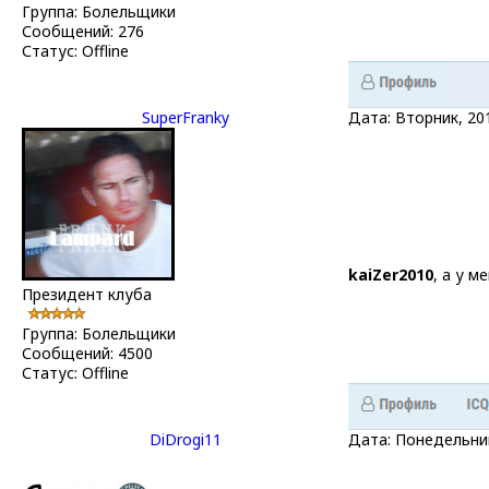
Группа: Болельщики
Сообщений:
276
Статус:
Offline
SuperFranky
Дата: Вторник, 20
kaiZer2010
, а у м
Президент клуба
Группа: Болельщики
Сообщений:
4500
Статус:
Offline
DiDrogi11
Дата: Понедельник