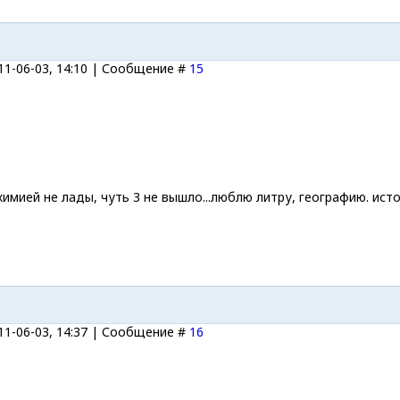
11-06-03, 14:10 | Сообщение #
15
 химией не лады, чуть 3 не вышло...люблю литру, географию. ист
11-06-03, 14:37 | Сообщение #
16