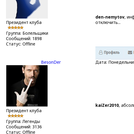
den-nemytov
, ин
Президент клуба
отключить...
Группа: Болельщики
Сообщений:
1898
Статус:
Offline
BesonDer
Дата: Понедельник
kaiZer2010
, абсо
Президент клуба
Группа: Легенды
Сообщений:
3136
Статус:
Offline