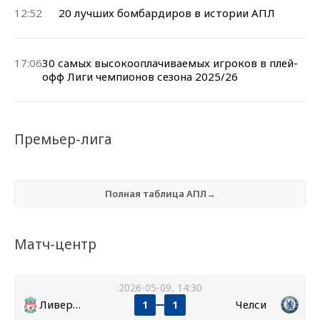
12:52
20 лучших бомбардиров в истории АПЛ
17:06
30 самых высокооплачиваемых игроков в плей-
офф Лиги чемпионов сезона 2025/26
Премьер-лига
Полная таблица АПЛ→
Матч-центр
2026-05-09, 14:30
Ливерпуль
Челси
1
1