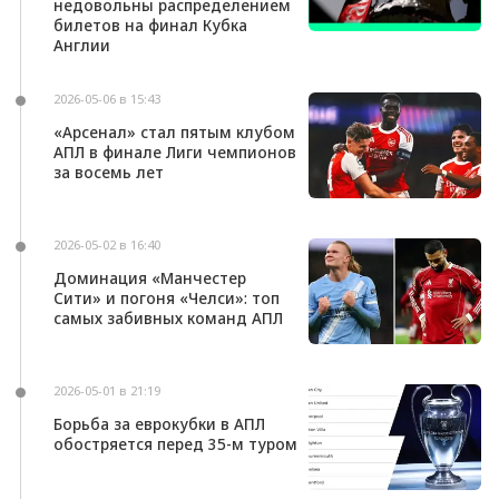
недовольны распределением
билетов на финал Кубка
Англии
2026-05-06 в 15:43
«Арсенал» стал пятым клубом
АПЛ в финале Лиги чемпионов
за восемь лет
2026-05-02 в 16:40
Доминация «Манчестер
Сити» и погоня «Челси»: топ
самых забивных команд АПЛ
2026-05-01 в 21:19
Борьба за еврокубки в АПЛ
обостряется перед 35-м туром