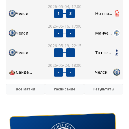
2026-05-04, 17:00
Челси
Ноттингем Форест
1
3
2026-05-16, 17:00
Челси
Манчестер Сити
-
-
2026-05-19, 22:15
Челси
Тоттенхэм
-
-
2026-05-24, 18:00
Сандерленд
Челси
-
-
Все матчи
Расписание
Результаты