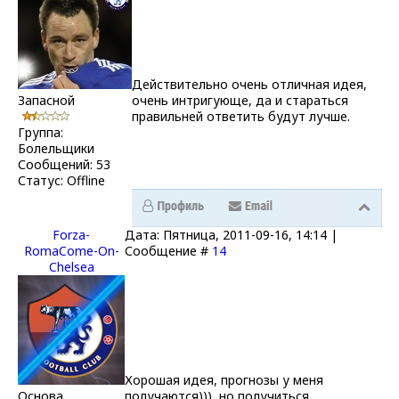
Действительно очень отличная идея,
Запасной
очень интригующе, да и стараться
правильней ответить будут лучше.
Группа:
Болельщики
Сообщений:
53
Статус:
Offline
Forza-
Дата: Пятница, 2011-09-16, 14:14 |
RomaCome-On-
Сообщение #
14
Chelsea
Хорошая идея, прогнозы у меня
Основа
получаются))), но получиться