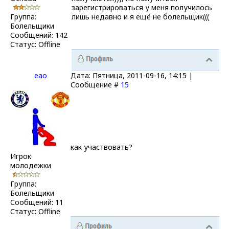
зарегистрироваться у меня получилось
Группа:
лишь недавно и я ещё не болельщик(((
Болельщики
Сообщений:
142
Статус:
Offline
eao
Дата: Пятница, 2011-09-16, 14:15 |
Сообщение #
15
как участвовать?
Игрок
молодежки
Группа:
Болельщики
Сообщений:
11
Статус:
Offline