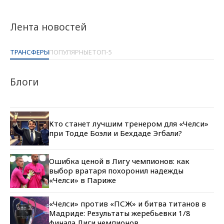
Лента новостей
ТРАНСФЕРЫ
ПОПУЛЯРНЫЕ
ТОП-5
Блоги
Кто станет лучшим тренером для «Челси»
при Тодде Боэли и Бехдаде Эгбали?
Ошибка ценой в Лигу чемпионов: как
выбор вратаря похоронил надежды
«Челси» в Париже
«Челси» против «ПСЖ» и битва титанов в
Мадриде: Результаты жеребьевки 1/8
финала Лиги чемпионов