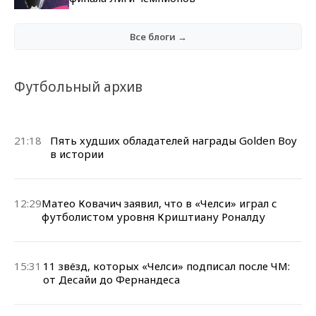
Все блоги →
Футбольный архив
21:18
Пять худших обладателей награды Golden Boy
в истории
12:29
Матео Ковачич заявил, что в «Челси» играл с
футболистом уровня Криштиану Роналду
15:31
11 звёзд, которых «Челси» подписал после ЧМ:
от Десайи до Фернандеса