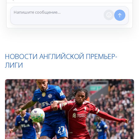
ℹ️ Модераторы и администраторы вправе удалять
сообщения и ограничивать доступ к чату при
нарушении правил.
НОВОСТИ АНГЛИЙСКОЙ ПРЕМЬЕР-
ЛИГИ