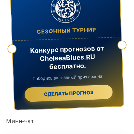
СЕЗОННЫЙ ТУРНИР
Конкурс прогнозов от
ChelseaBlues.RU
бесплатно.
Поборись за главный приз сезона.
СДЕЛАТЬ ПРОГНОЗ
Мини-чат