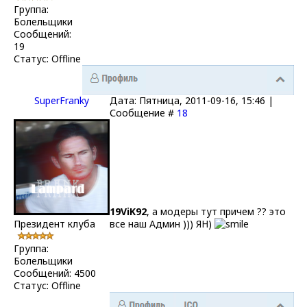
Группа:
Болельщики
Сообщений:
19
Статус:
Offline
SuperFranky
Дата: Пятница, 2011-09-16, 15:46 |
Сообщение #
18
19ViK92
, а модеры тут причем ?? это
Президент клуба
все наш Админ ))) ЯН)
Группа:
Болельщики
Сообщений:
4500
Статус:
Offline