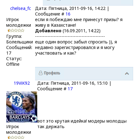
chelsea_fc
Дата: Пятница, 2011-09-16, 14:22 |
Сообщение #
16
Игрок
если я побеждаю мне принесут призы? я
молодежки
живу в Казахстане!
Добавлено
(16.09.2011, 14:22)
Группа:
---------------------------------------------
Болельщики
еще один вопрос забыл спросить )), я
Сообщений:
недавно зарегистрировался и я могу
17
участвовать и как?
Статус:
Offline
19ViK92
Дата: Пятница, 2011-09-16, 15:10 |
Сообщение #
17
вот это крутая идейка! модеры молодцы
Игрок
так держать
молодежки