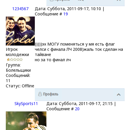
1234567
Дата: Суббота, 2011-09-17, 10:10 |
Сообщение #
19
)))))эх МОГУ поменяться у мя есть флаг
Игрок
челси с финала ЛЧ 2008)жаль ток сделан на
молодежки
тайване
но за то финал лч
Группа:
Болельщики
Сообщений:
11
Статус:
Offline
SkySports11
Дата: Суббота, 2011-09-17, 21:15 |
Сообщение #
20