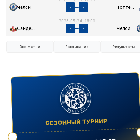
Челси
Тоттенхэм
-
-
2026-05-24, 18:00
Сандерленд
Челси
-
-
Все матчи
Расписание
Результаты
СЕЗОННЫЙ ТУРНИР