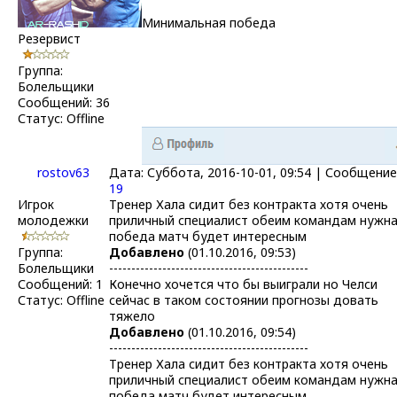
Минимальная победа
Резервист
Группа:
Болельщики
Сообщений:
36
Статус:
Offline
rostov63
Дата: Суббота, 2016-10-01, 09:54 | Сообщение
19
Игрок
Тренер Хала сидит без контракта хотя очень
молодежки
приличный специалист обеим командам нужн
победа матч будет интересным
Группа:
Добавлено
(01.10.2016, 09:53)
Болельщики
---------------------------------------------
Сообщений:
1
Конечно хочется что бы выиграли но Челси
Статус:
Offline
сейчас в таком состоянии прогнозы довать
тяжело
Добавлено
(01.10.2016, 09:54)
---------------------------------------------
Тренер Хала сидит без контракта хотя очень
приличный специалист обеим командам нужн
победа матч будет интересным