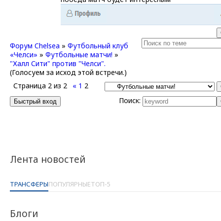
Форум Chelsea
»
Футбольный клуб
«Челси»
»
Футбольные матчи!
»
"Халл Сити" против "Челси".
(Голосуем за исход этой встречи.)
Страница
2
из
2
«
1
2
Поиск:
Лента новостей
ТРАНСФЕРЫ
ПОПУЛЯРНЫЕ
ТОП-5
Блоги