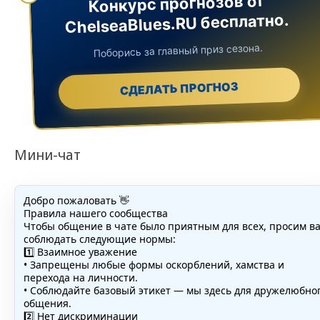
Конкурс прогнозов от
ChelseaBlues.RU бесплатно.
Поборись за главный приз сезона.
СДЕЛАТЬ ПРОГНОЗ
Мини-чат
Добро пожаловать 👋
Правила нашего сообщества
Чтобы общение в чате было приятным для всех, просим в
соблюдать следующие нормы:
1️⃣ Взаимное уважение
• Запрещены любые формы оскорблений, хамства и
перехода на личности.
• Соблюдайте базовый этикет — мы здесь для дружелюбно
общения.
2️⃣ Нет дискриминации