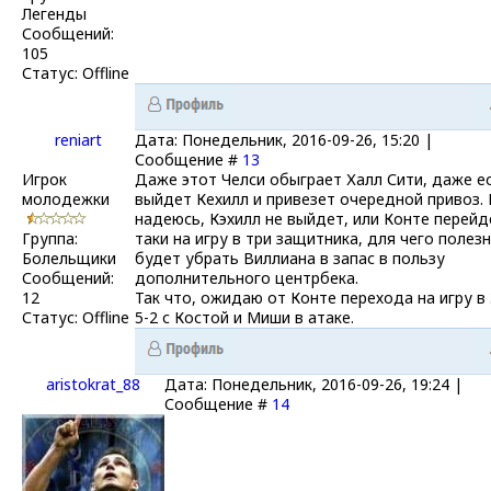
Легенды
Сообщений:
105
Статус:
Offline
reniart
Дата: Понедельник, 2016-09-26, 15:20 |
Сообщение #
13
Игрок
Даже этот Челси обыграет Халл Сити, даже е
молодежки
выйдет Кехилл и привезет очередной привоз. 
надеюсь, Кэхилл не выйдет, или Конте перейд
Группа:
таки на игру в три защитника, для чего полез
Болельщики
будет убрать Виллиана в запас в пользу
Сообщений:
дополнительного центрбека.
12
Так что, ожидаю от Конте перехода на игру в 
Статус:
Offline
5-2 с Костой и Миши в атаке.
aristokrat_88
Дата: Понедельник, 2016-09-26, 19:24 |
Сообщение #
14