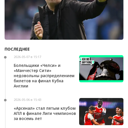
ПОСЛЕДНЕЕ
Андони Ираола может возглавить «Кристал
Пэлас»
2026-05-07 в 15:17
Болельщики «Челси» и
«Манчестер Сити»
недовольны распределением
билетов на финал Кубка
Англии
2026-05-06 в 15:43
«Арсенал» стал пятым клубом
АПЛ в финале Лиги чемпионов
за восемь лет