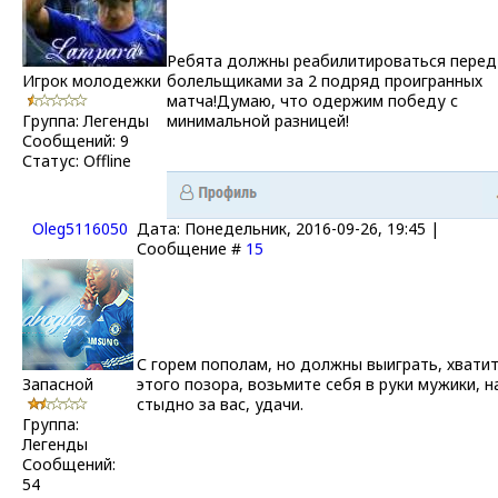
Ребята должны реабилитироваться перед
Игрок молодежки
болельщиками за 2 подряд проигранных
матча!Думаю, что одержим победу с
Группа: Легенды
минимальной разницей!
Сообщений:
9
Статус:
Offline
Oleg5116050
Дата: Понедельник, 2016-09-26, 19:45 |
Сообщение #
15
С горем пополам, но должны выиграть, хвати
Запасной
этого позора, возьмите себя в руки мужики, н
стыдно за вас, удачи.
Группа:
Легенды
Сообщений:
54