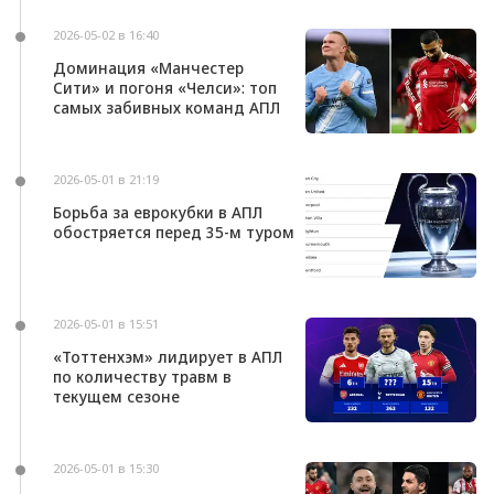
2026-05-02 в 16:40
Доминация «Манчестер
Сити» и погоня «Челси»: топ
самых забивных команд АПЛ
2026-05-01 в 21:19
Борьба за еврокубки в АПЛ
обостряется перед 35-м туром
2026-05-01 в 15:51
«Тоттенхэм» лидирует в АПЛ
по количеству травм в
текущем сезоне
2026-05-01 в 15:30