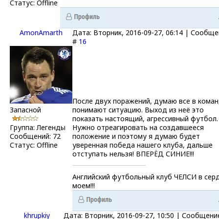
Статус:
Offline
AmonAmarth
Дата: Вторник, 2016-09-27, 06:14 | Сообщ
#
16
После двух поражений, думаю все в кома
Запасной
понимают ситуацию. Выход из неё это
показать настоящий, агрессивный футбол.
Группа: Легенды
Нужно отреагировать на создавшееся
Сообщений:
72
положение и поэтому я думаю будет
Статус:
Offline
уверенная победа нашего клуба, дальше
отступать нельзя! ВПЕРЁД СИНИЕ!!!
Английский футбольный клуб ЧЕЛСИ в сер
моем!!!
khrupkiy
Дата: Вторник, 2016-09-27, 10:50 | Сообщени