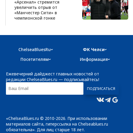
«Арсенал» стремится
увеличить отрыв от
«Манчестер Сити» в
чемпионской гонке
ChelseaBluesRu
ФК Челси
Посетителям
Информация
Ежевечерний дайджест главных новостей от
редакции ChelseaBlues.ru — подписывайтесь!
«ChelseaBlues.ru © 2010-2026. При использовании
материалов сайта, гиперссылка на Chelseablues.ru
обязательна». Для лиц старше 18 лет.