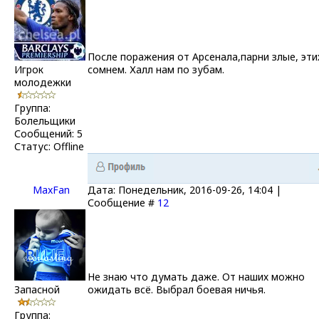
После поражения от Арсенала,парни злые, эти
Игрок
сомнем. Халл нам по зубам.
молодежки
Группа:
Болельщики
Сообщений:
5
Статус:
Offline
MaxFan
Дата: Понедельник, 2016-09-26, 14:04 |
Сообщение #
12
Не знаю что думать даже. От наших можно
Запасной
ожидать всё. Выбрал боевая ничья.
Группа: