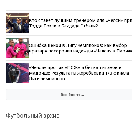
Кто станет лучшим тренером для «Челси» пр
Тодде Боэли и Бехдаде Эгбали?
Ошибка ценой в Лигу чемпионов: как выбор
вратаря похоронил надежды «Челси» в Париж
«Челси» против «ПСЖ» и битва титанов в
Мадриде: Результаты жеребьевки 1/8 финала
Лиги чемпионов
Все блоги →
Футбольный архив