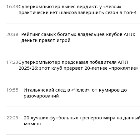
16:43
Суперкомпьютер вынес вердикт: у «Челси»
практически нет шансов завершить сезон в топ-4
20:38
Рейтинг самых богатых владельцев клубов АПЛ:
деньги правят игрой
17:23
Суперкомпьютер предсказал победителя АПЛ
2025/26: этот клуб прервет 20-летнее «проклятие»
19:55
Итальянский след в «Челси»: от кумиров до
разочарований
22:23
20 лучших футбольных тренеров мира на данны
момент