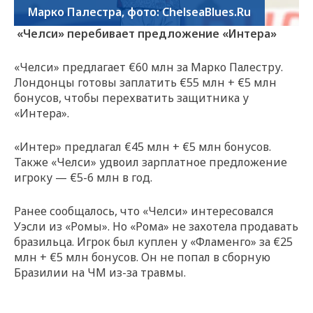
Марко Палестра, фото: ChelseaBlues.Ru
«Челси» перебивает предложение «Интера»
«Челси» предлагает €60 млн за Марко Палестру.
Лондонцы готовы заплатить €55 млн + €5 млн
бонусов, чтобы перехватить защитника у
«Интера».
«Интер» предлагал €45 млн + €5 млн бонусов.
Также «Челси» удвоил зарплатное предложение
игроку — €5-6 млн в год.
Ранее сообщалось, что «Челси» интересовался
Уэсли из «Ромы». Но «Рома» не захотела продавать
бразильца. Игрок был куплен у «Фламенго» за €25
млн + €5 млн бонусов. Он не попал в сборную
Бразилии на ЧМ из-за травмы.