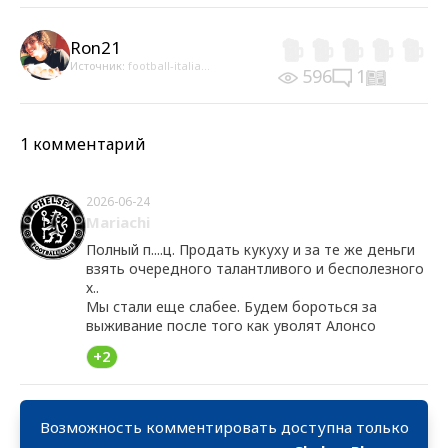
Ron21
Источник:
football-italia...
596
1
1 комментарий
2026-06-24
Mariachi
Полный п....ц. Продать кукуху и за те же деньги
взять очередного талантливого и бесполезного
х..
Мы стали еще слабее. Будем бороться за
выживание после того как уволят Алонсо
+2
Возможность комментировать доступна только