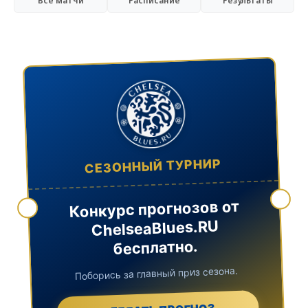
Все матчи
Расписание
Результаты
СЕЗОННЫЙ ТУРНИР
Конкурс прогнозов от
ChelseaBlues.RU
бесплатно.
Поборись за главный приз сезона.