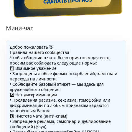
СДЕЛАТЬ ПРОГНОЗ
Мини-чат
Добро пожаловать 👋
Правила нашего сообщества
Чтобы общение в чате было приятным для всех,
просим вас соблюдать следующие нормы:
1️⃣ Взаимное уважение
• Запрещены любые формы оскорблений, хамства и
перехода на личности.
• Соблюдайте базовый этикет — мы здесь для
дружелюбного общения.
2️⃣ Нет дискриминации
• Проявления расизма, сексизма, гомофобии или
дискриминации по любым признакам караются
мгновенным баном.
3️⃣ Чистота чата (анти-спам)
• Запрещена реклама, самопиар и дублирование
сообщений (флуд).
• Пожалуйста, не злоупотребляйте КАПСОМ.