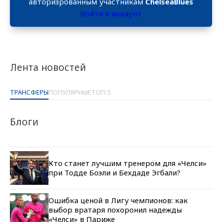
авторизрованным участникам
ChelseaBlues
Войти в аккаунт
Лента новостей
ТРАНСФЕРЫ
ПОПУЛЯРНЫЕ
ТОП-5
Блоги
Кто станет лучшим тренером для «Челси»
при Тодде Боэли и Бехдаде Эгбали?
Ошибка ценой в Лигу чемпионов: как
выбор вратаря похоронил надежды
«Челси» в Париже