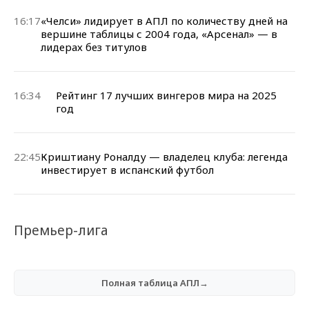
16:17
«Челси» лидирует в АПЛ по количеству дней на
вершине таблицы с 2004 года, «Арсенал» — в
лидерах без титулов
16:34
Рейтинг 17 лучших вингеров мира на 2025
год
22:45
Криштиану Роналду — владелец клуба: легенда
инвестирует в испанский футбол
Премьер-лига
Полная таблица АПЛ→