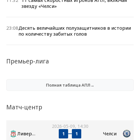
звезду «Челси»
23:08
Десять величайших полузащитников в истории
по количеству забитых голов
Премьер-лига
Полная таблица АПЛ→
Матч-центр
2026-05-09, 14:30
Ливерпуль
Челси
1
1