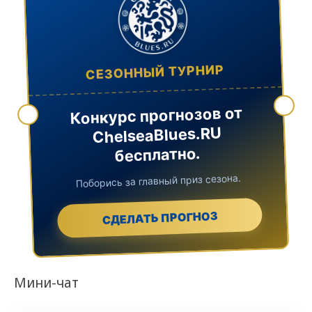
СЕЗОННЫЙ ТУРНИР
Конкурс прогнозов от
ChelseaBlues.RU
бесплатно.
Поборись за главный приз сезона.
СДЕЛАТЬ ПРОГНОЗ
Мини-чат