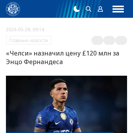
2026-05-28, 09:14
Главные новости
«Челси» назначил цену £120 млн за
Энцо Фернандеса