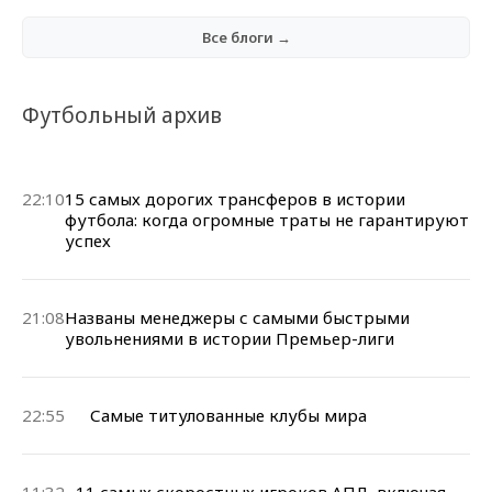
Все блоги →
Футбольный архив
22:10
15 самых дорогих трансферов в истории
футбола: когда огромные траты не гарантируют
успех
21:08
Названы менеджеры с самыми быстрыми
увольнениями в истории Премьер-лиги
22:55
Самые титулованные клубы мира
11:32
11 самых скоростных игроков АПЛ, включая