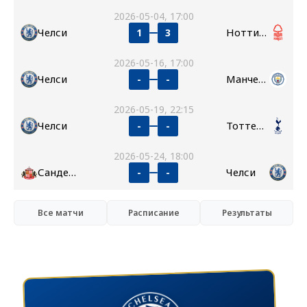
2026-05-04, 17:00
Челси
Ноттингем Форест
1
3
2026-05-16, 17:00
Челси
Манчестер Сити
-
-
2026-05-19, 22:15
Челси
Тоттенхэм
-
-
2026-05-24, 18:00
Сандерленд
Челси
-
-
Все матчи
Расписание
Результаты