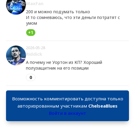
MaxFan
200 и можно подумать только
И то сомневаюсь, что эти деньги потратят с
умом
+1
2026-05-28
Riddick
А почему не Уортон из КП? Хороший
полузащитник на его позиции
0
Возможность комментировать доступна только
авторизрованным участникам
ChelseaBlues
Войти в аккаунт