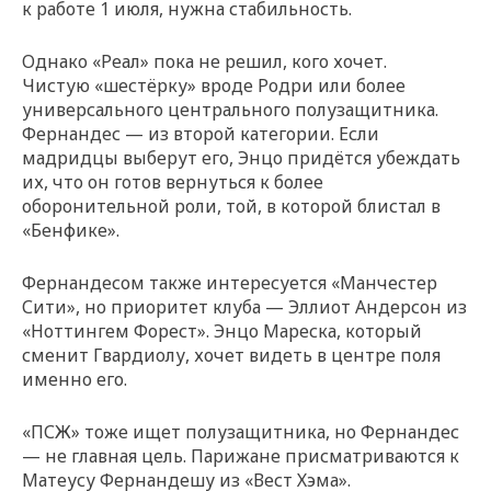
к работе 1 июля, нужна стабильность.
Однако «Реал» пока не решил, кого хочет.
Чистую «шестёрку» вроде Родри или более
универсального центрального полузащитника.
Фернандес — из второй категории. Если
мадридцы выберут его, Энцо придётся убеждать
их, что он готов вернуться к более
оборонительной роли, той, в которой блистал в
«Бенфике».
Фернандесом также интересуется «Манчестер
Сити», но приоритет клуба — Эллиот Андерсон из
«Ноттингем Форест». Энцо Мареска, который
сменит Гвардиолу, хочет видеть в центре поля
именно его.
«ПСЖ» тоже ищет полузащитника, но Фернандес
— не главная цель. Парижане присматриваются к
Матеусу Фернандешу из «Вест Хэма».