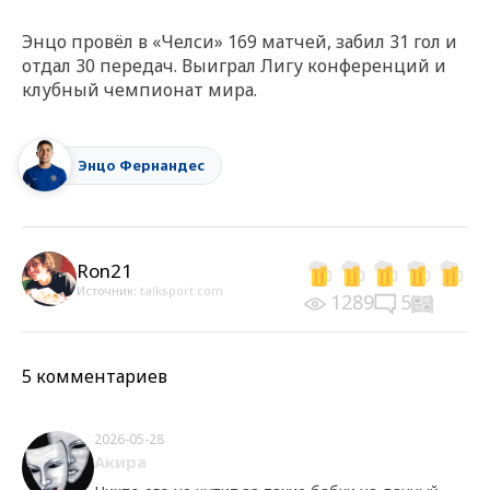
Энцо провёл в «Челси» 169 матчей, забил 31 гол и
отдал 30 передач. Выиграл Лигу конференций и
клубный чемпионат мира.
Энцо Фернандес
Ron21
Источник:
talksport.com
1289
5
5 комментариев
2026-05-28
Акира