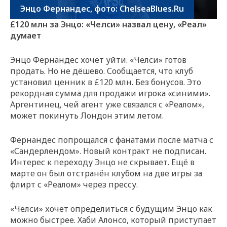
Энцо Фернандес, фото: ChelseaBlues.Ru
£120 млн за Энцо: «Челси» назвал цену, «Реал»
думает
Энцо Фернандес хочет уйти. «Челси» готов
продать. Но не дёшево. Сообщается, что клуб
установил ценник в £120 млн. Без бонусов. Это
рекордная сумма для продажи игрока «синими».
Аргентинец, чей агент уже связался с «Реалом»,
может покинуть Лондон этим летом.
Фернандес попрощался с фанатами после матча с
«Сандерлендом». Новый контракт не подписан.
Интерес к переходу Энцо не скрывает. Ещё в
марте он был отстранён клубом на две игры за
флирт с «Реалом» через прессу.
«Челси» хочет определиться с будущим Энцо как
можно быстрее. Хаби Алонсо, который приступает