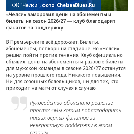
ФК "Челси", фото: ChelseaBlues.Ru
«Челси» заморозил цены на абонементы и
билеты на сезон 2026/27 — клуб благодарит
фанатов за поддержку
В Премьер-лиге всё дорожает. Билеты,
абонементы, попкорн на стадионе. Но «Челси»
решил пойти против течения. Клуб официально
объявил: цены на абонементы и разовые билеты
для мужской команды в сезоне 2026/27 останутся
на уровне прошлого года. Никакого повышения.
Ни для сезонных болельщиков, ни для тех, кто
приходит на матч от случая к случаю.
Руководство объяснило решение
просто: «Мы хотим поблагодарить
наших верных фанатов за
невероятную поддержку в этом
сезоне».