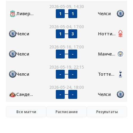
2026-05-09, 14:30
Ливерпуль
Челси
1
1
2026-05-04, 17:00
Челси
Ноттингем Форест
1
3
2026-05-16, 17:00
Челси
Манчестер Сити
-
-
2026-05-19, 22:15
Челси
Тоттенхэм
-
-
2026-05-24, 18:00
Сандерленд
Челси
-
-
Все матчи
Расписание
Результаты