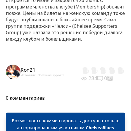
откроется 10 июня и закроется 26 июня. О
программе членства в клубе (Membership) объявят
позже. Цены на билеты на женскую команду тоже
будут опубликованы в ближайшее время. Сама
группа поддержки «Челси» (Chelsea Supporters
Group) уже назвала это решение победой диалога
между клубом и болельщиками.
Ron21
Источник:
chelseasupporte...
284
0
0 комментариев
Возможность комментировать доступна только
авторизрованным участникам
ChelseaBlues