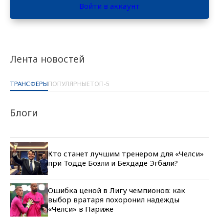
Войти в аккаунт
Лента новостей
ТРАНСФЕРЫ
ПОПУЛЯРНЫЕ
ТОП-5
Блоги
Кто станет лучшим тренером для «Челси»
при Тодде Боэли и Бехдаде Эгбали?
Ошибка ценой в Лигу чемпионов: как
выбор вратаря похоронил надежды
«Челси» в Париже