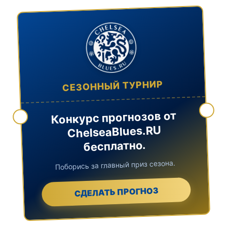
СЕЗОННЫЙ ТУРНИР
Конкурс прогнозов от
ChelseaBlues.RU
бесплатно.
Поборись за главный приз сезона.
СДЕЛАТЬ ПРОГНОЗ