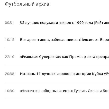
Футбольный архив
00:31
35 лучших полузащитников с 1990 года (Рейтинг
10:15
Все аргентинцы, забивавшие за «Челси»: от Вер
22:10
«Реальная Суперлига»: как Премьер-лига превр
20:38
Названы 11 лучших игроков в истории Кубка УЕ
10:30
«Челси» и свободные агенты: Гуллит, Силва и Бо