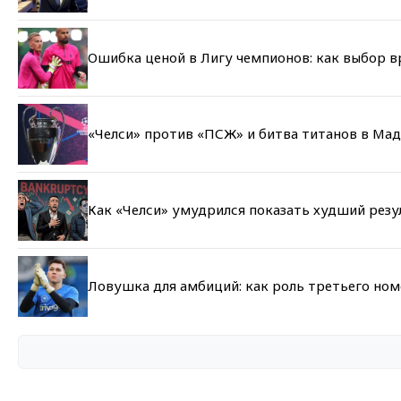
Ошибка ценой в Лигу чемпионов: как выбор 
«Челси» против «ПСЖ» и битва титанов в Мад
Как «Челси» умудрился показать худший резу
Ловушка для амбиций: как роль третьего но