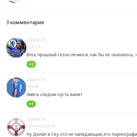
3 комментария
2026-07-07
Rok13
Весь прошлый сезон лечился, как бы не оказалось, 
+2
2026-07-07
Граф
Эмега следом пусть валит
+1
2026-07-07
Chelsea2279
Ну Делап и Гиу это не нападающие,это порнографи