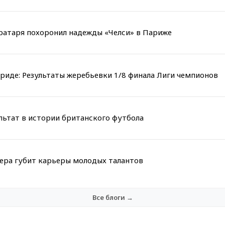
вратаря похоронил надежды «Челси» в Париже
риде: Результаты жеребьевки 1/8 финала Лиги чемпионов
льтат в истории британского футбола
мера губит карьеры молодых талантов
Все блоги →