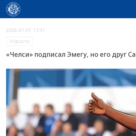
2026-07-07, 17:31
Новости
«Челси» подписал Эмегу, но его друг Са