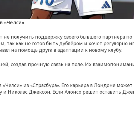
в «Челси»
не получить поддержку своего бывшего партнёра по «
м, так как не готов быть дублёром и хочет регулярно и
ывал на помощь друга в адаптации к новому клубу.
тчей, создав прочную связь на поле. Их взаимопониман
Челси» из «Страсбура». Его карьера в Лондоне может 
иу и Николас Джексон. Если Алонсо решит оставить Дже