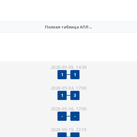
Полная таблица АПЛ→
2026-05-09, 14:30
1
1
2026-05-04, 17:00
1
3
2026-05-16, 17:00
-
-
2026-05-19, 22:15
-
-