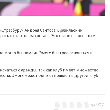
Страсбуру» Андрея Сантоса. Бразильский
грать в стартовом составе. Это станет серьёзным
ие могло бы помочь Эмеге быстрее освоиться в
начаться с аренды, так как клуб имеет множество
ксона, Эмега может быть отправлен в другой клуб
907