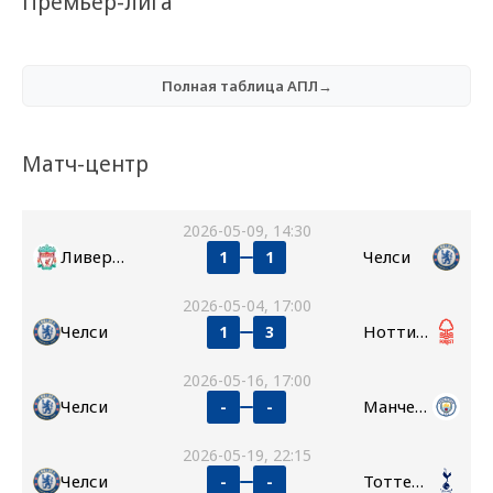
Премьер-лига
Полная таблица АПЛ→
Матч-центр
2026-05-09, 14:30
Ливерпуль
Челси
1
1
2026-05-04, 17:00
Челси
Ноттингем Форест
1
3
2026-05-16, 17:00
Челси
Манчестер Сити
-
-
2026-05-19, 22:15
Челси
Тоттенхэм
-
-