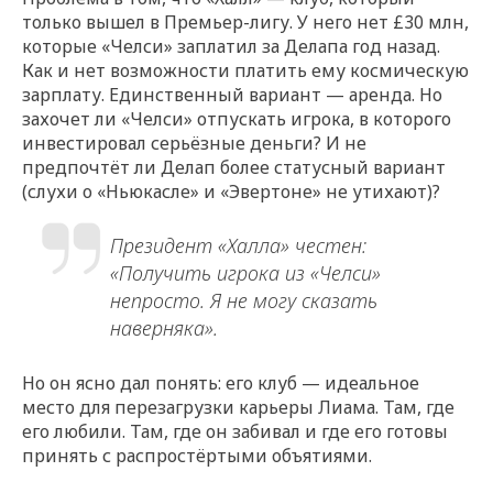
только вышел в Премьер-лигу. У него нет £30 млн,
которые «Челси» заплатил за Делапа год назад.
Как и нет возможности платить ему космическую
зарплату. Единственный вариант — аренда. Но
захочет ли «Челси» отпускать игрока, в которого
инвестировал серьёзные деньги? И не
предпочтёт ли Делап более статусный вариант
(слухи о «Ньюкасле» и «Эвертоне» не утихают)?
Президент «Халла» честен:
«Получить игрока из «Челси»
непросто. Я не могу сказать
наверняка».
Но он ясно дал понять: его клуб — идеальное
место для перезагрузки карьеры Лиама. Там, где
его любили. Там, где он забивал и где его готовы
принять с распростёртыми объятиями.