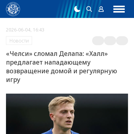
2026-06-04, 16:43
Новости
«Челси» сломал Делапа: «Халл»
предлагает нападающему
возвращение домой и регулярную
игру