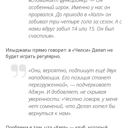
особенный игрок. Именно у нас он
прорвался. До прихода в «Халл» он
забивал три-четыре гола за сезон. А с
нами вдруг забил 14 или 15. Он был
счастлив».
Илыджалы прямо говорит: в «Челси» Делап не
будет играть регулярно.
«Они, вероятно, подпишут ещё двух
нападающих. Его позиция станет
перегруженной», — подчеркивает
Аджун. И добавляет, не скрывая
уверенности: «Честно говоря, у меня
нет сомнений, что Делап хотел бы
вернуться к нам».
Проблема в том, что «Халл» — клуб, который