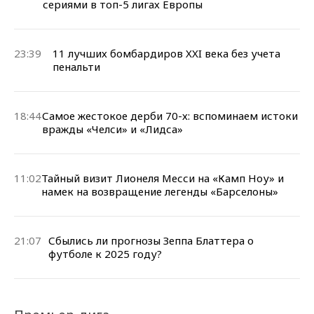
сериями в топ-5 лигах Европы
23:39
11 лучших бомбардиров XXI века без учета
пенальти
18:44
Самое жестокое дерби 70-х: вспоминаем истоки
вражды «Челси» и «Лидса»
11:02
Тайный визит Лионеля Месси на «Камп Ноу» и
намек на возвращение легенды «Барселоны»
21:07
Сбылись ли прогнозы Зеппа Блаттера о
футболе к 2025 году?