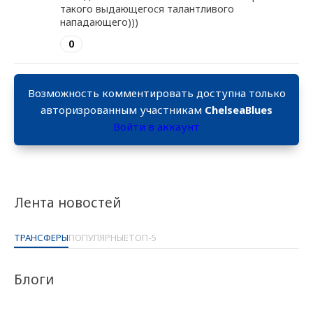
такого выдающегося талантливого
нападающего)))
0
Возможность комментировать доступна только
авторизрованным участникам
ChelseaBlues
Войти в аккаунт
Лента новостей
ТРАНСФЕРЫ
ПОПУЛЯРНЫЕ
ТОП-5
Блоги