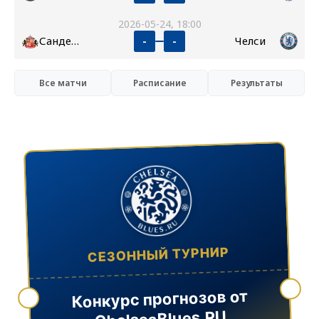
2026-05-24, 18:00
Сандерленд
Челси
-
-
Все матчи
Расписание
Результаты
СЕЗОННЫЙ ТУРНИР
Конкурс прогнозов от
ChelseaBlues.RU