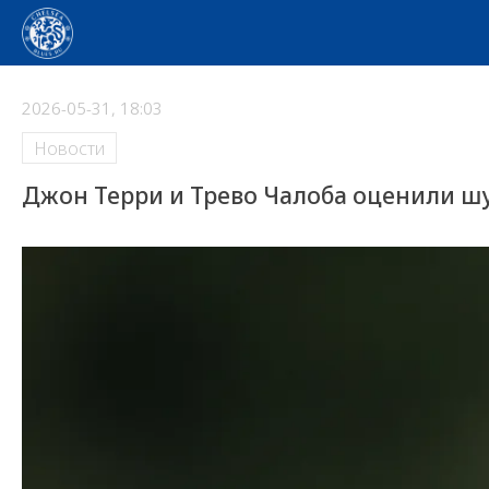
2026-05-31, 18:03
Новости
Джон Терри и Трево Чалоба оценили ш