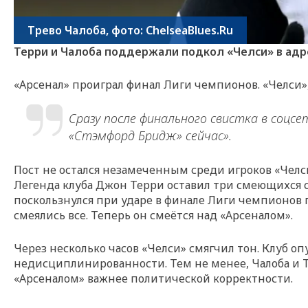
Трево Чалоба, фото: ChelseaBlues.Ru
Терри и Чалоба поддержали подкол «Челси» в адр
«Арсенал» проиграл финал Лиги чемпионов. «Челси»,
Сразу после финального свистка в соцс
«Стэмфорд Бридж» сейчас».
Пост не остался незамеченным среди игроков «Челс
Легенда клуба Джон Терри оставил три смеющихся см
поскользнулся при ударе в финале Лиги чемпионов 
смеялись все. Теперь он смеётся над «Арсеналом».
Через несколько часов «Челси» смягчил тон. Клуб о
недисциплинированности. Тем не менее, Чалоба и 
«Арсеналом» важнее политической корректности.