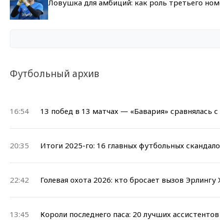
Ловушка для амбиций: как роль третьего но
Футбольный архив
16:54
13 побед в 13 матчах — «Бавария» сравнялась 
20:35
Итоги 2025-го: 16 главных футбольных скандал
22:42
Голевая охота 2026: кто бросает вызов Эрлингу
13:45
Короли последнего паса: 20 лучших ассистенто