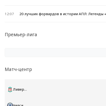
12:07
20 лучших форвардов в истории АПЛ: Легенды 
Премьер-лига
Матч-центр
Ливерпуль
Челси