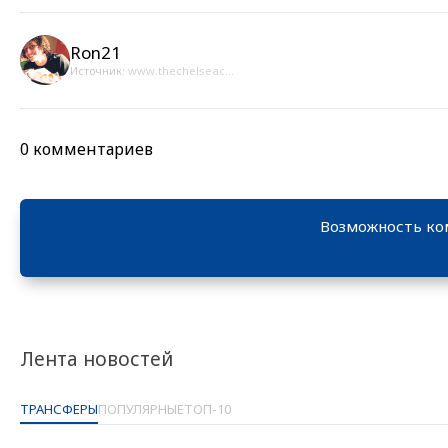
Ron21
Источник:
www.thechelseac...
0 комментариев
Возможность ко
Лента новостей
ТРАНСФЕРЫ
ПОПУЛЯРНЫЕ
ТОП-10