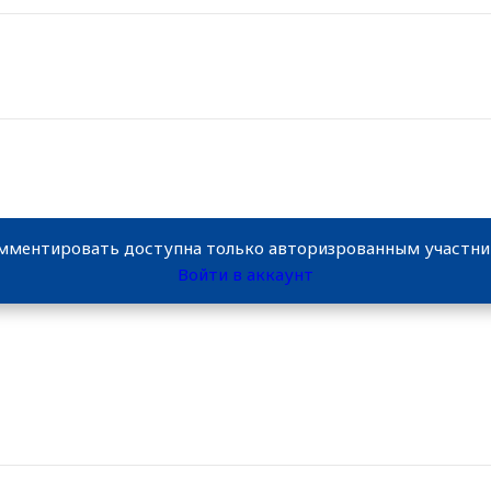
мментировать доступна только авторизрованным участн
Войти в аккаунт