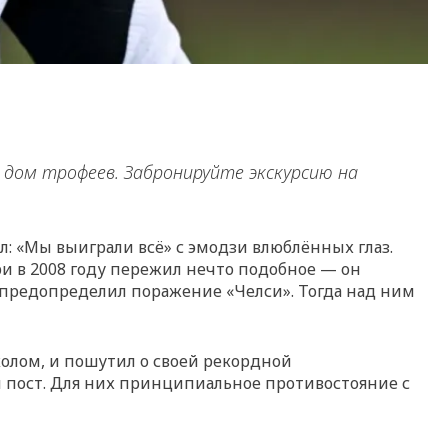
й дом трофеев. Забронируйте экскурсию на
: «Мы выиграли всё» с эмодзи влюблённых глаз.
ри в 2008 году пережил нечто подобное — он
 предопределил поражение «Челси». Тогда над ним
колом, и пошутил о своей рекордной
 пост. Для них принципиальное противостояние с