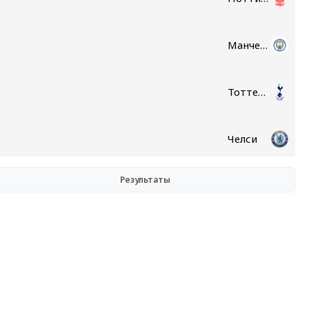
Манчестер Сити
Тоттенхэм
Челси
Результаты