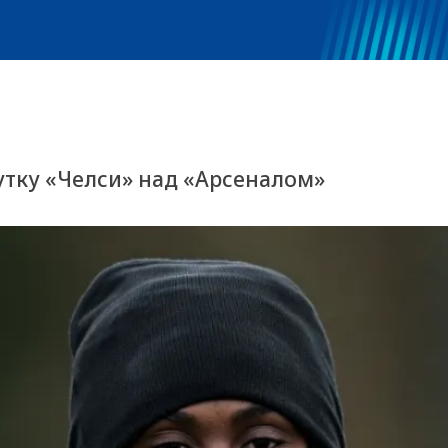
утку «Челси» над «Арсеналом»