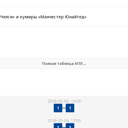
«Челси» и кумиры «Манчестер Юнайтед»
Полная таблица АПЛ→
2026-05-09, 14:30
1
1
2026-05-04, 17:00
1
3