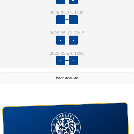
2026-05-16, 17:00
-
-
2026-05-19, 22:15
-
-
2026-05-24, 18:00
-
-
Расписание