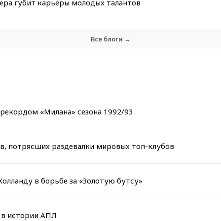
мера губит карьеры молодых талантов
Все блоги →
с рекордом «Милана» сезона 1992/93
ов, потрясших раздевалки мировых топ-клубов
 Холланду в борьбе за «Золотую бутсу»
в в истории АПЛ