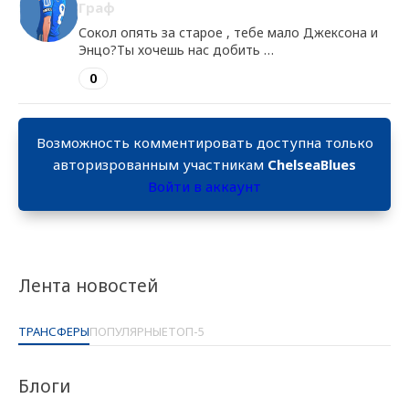
Граф
Сокол опять за старое , тебе мало Джексона и
Энцо?Ты хочешь нас добить …
0
Возможность комментировать доступна только
авторизрованным участникам
ChelseaBlues
Войти в аккаунт
Лента новостей
ТРАНСФЕРЫ
ПОПУЛЯРНЫЕ
ТОП-5
Блоги