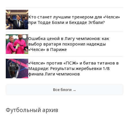
Кто станет лучшим тренером для «Челси»
при Тодде Боэли и Бехдаде Эгбали?
Ошибка ценой в Лигу чемпионов: как
выбор вратаря похоронил надежды
«Челси» в Париже
«Челси» против «ПСЖ» и битва титанов в
Мадриде: Результаты жеребьевки 1/8
финала Лиги чемпионов
Все блоги →
Футбольный архив