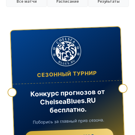
Все матчи
Расписание
Результаты
СЕЗОННЫЙ ТУРНИР
Конкурс прогнозов от
ChelseaBlues.RU
бесплатно.
Поборись за главный приз сезона.