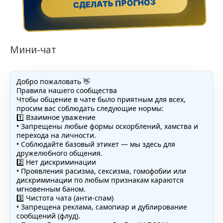
СДЕЛАТЬ ПРОГНОЗ
Мини-чат
Добро пожаловать 👋
Правила нашего сообщества
Чтобы общение в чате было приятным для всех,
просим вас соблюдать следующие нормы:
1️⃣ Взаимное уважение
• Запрещены любые формы оскорблений, хамства и
перехода на личности.
• Соблюдайте базовый этикет — мы здесь для
дружелюбного общения.
2️⃣ Нет дискриминации
• Проявления расизма, сексизма, гомофобии или
дискриминации по любым признакам караются
мгновенным баном.
3️⃣ Чистота чата (анти-спам)
• Запрещена реклама, самопиар и дублирование
сообщений (флуд).