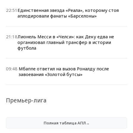
22:51
Единственная звезда «Реала», которому стоя
аплодировали фанаты «Барселоны»
21:18
Лионель Месси в «Челси»: как Деку едва не
организовал главный трансфер в истории
футбола
09:48
Мбаппе ответил на вызов Роналду после
завоевания «Золотой бутсы»
Премьер-лига
Полная таблица АПЛ→