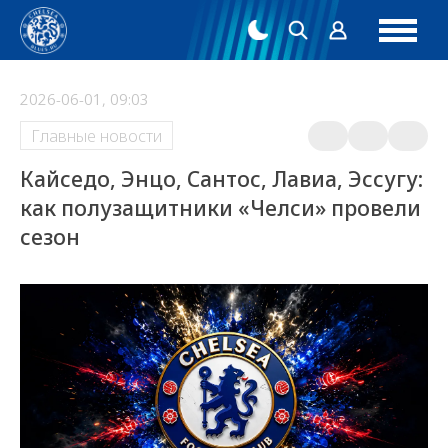
2026-06-01, 09:03
Главные новости
Кайседо, Энцо, Сантос, Лавиа, Эссугу:
как полузащитники «Челси» провели
сезон