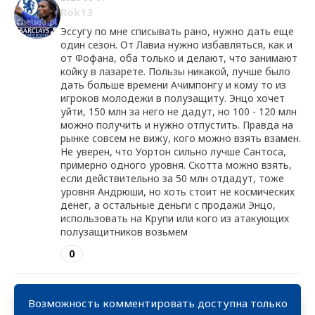
Rok13
Эссугу по мне списывать рано, нужно дать еще
один сезон. От Лавиа нужно избавляться, как и
от Фофана, оба только и делают, что занимают
койку в лазарете. Пользы никакой, лучше было
дать больше времени Ачимпонгу и кому то из
игроков молодежи в полузащиту. Энцо хочет
уйти, 150 млн за него не дадут, но 100 - 120 млн
можно получить и нужно отпустить. Правда на
рынке совсем не вижу, кого можно взять взамен.
Не уверен, что Уортон сильно лучше Сантоса,
примерно одного уровня. Скотта можно взять,
если действительно за 50 млн отдадут, тоже
уровня Андрюши, но хоть стоит не космических
денег, а остальные деньги с продажи Энцо,
использовать на Крупи или кого из атакующих
полузащитников возьмем
0
Возможность комментировать доступна только