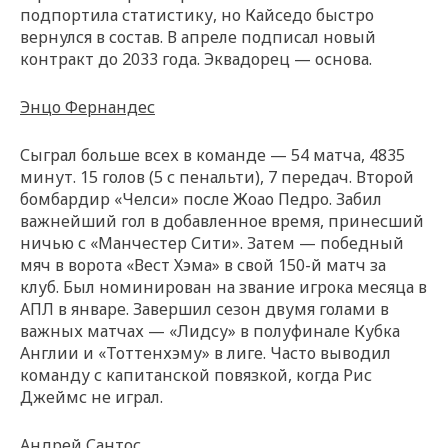
подпортила статистику, но Кайседо быстро
вернулся в состав. В апреле подписал новый
контракт до 2033 года. Эквадорец — основа.
Энцо Фернандес
Сыграл больше всех в команде — 54 матча, 4835
минут. 15 голов (5 с пенальти), 7 передач. Второй
бомбардир «Челси» после Жоао Педро. Забил
важнейший гол в добавленное время, принесший
ничью с «Манчестер Сити». Затем — победный
мяч в ворота «Вест Хэма» в свой 150-й матч за
клуб. Был номинирован на звание игрока месяца в
АПЛ в январе. Завершил сезон двумя голами в
важных матчах — «Лидсу» в полуфинале Кубка
Англии и «Тоттенхэму» в лиге. Часто выводил
команду с капитанской повязкой, когда Рис
Джеймс не играл.
Андрей Сантос