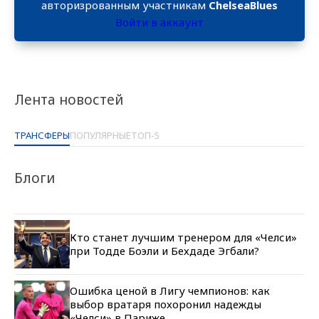
авторизрованным участникам
ChelseaBlues
Войти в аккаунт
Лента новостей
ТРАНСФЕРЫ
ПОПУЛЯРНЫЕ
ТОП-5
Блоги
Кто станет лучшим тренером для «Челси»
при Тодде Боэли и Бехдаде Эгбали?
Ошибка ценой в Лигу чемпионов: как
выбор вратаря похоронил надежды
«Челси» в Париже