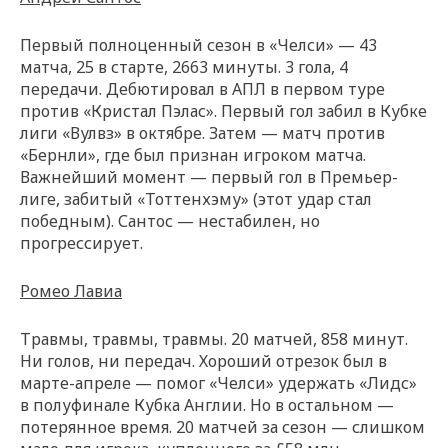
Первый полноценный сезон в «Челси» — 43
матча, 25 в старте, 2663 минуты. 3 гола, 4
передачи. Дебютировал в АПЛ в первом туре
против «Кристал Пэлас». Первый гол забил в Кубке
лиги «Вулвз» в октябре. Затем — матч против
«Бернли», где был признан игроком матча.
Важнейший момент — первый гол в Премьер-
лиге, забитый «Тоттенхэму» (этот удар стал
победным). Сантос — нестабилен, но
прогрессирует.
Ромео Лавиа
Травмы, травмы, травмы. 20 матчей, 858 минут.
Ни голов, ни передач. Хороший отрезок был в
марте-апреле — помог «Челси» удержать «Лидс»
в полуфинале Кубка Англии. Но в остальном —
потерянное время. 20 матчей за сезон — слишком