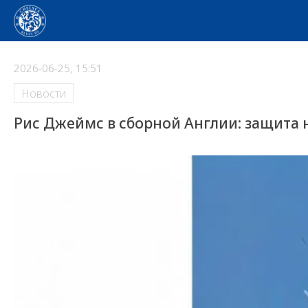
2026-06-25, 15:51
Новости
Рис Джеймс в сборной Англии: защита н