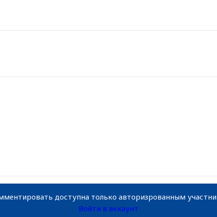
мментировать доступна только авторизрованным участн
Войти в аккаунт