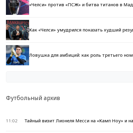
«Челси» против «ПСЖ» и битва титанов в Мад
Как «Челси» умудрился показать худший резу
Ловушка для амбиций: как роль третьего но
Футбольный архив
11:02
Тайный визит Лионеля Месси на «Камп Ноу» и н