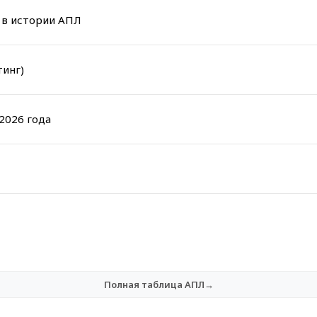
в в истории АПЛ
тинг)
2026 года
Полная таблица АПЛ→