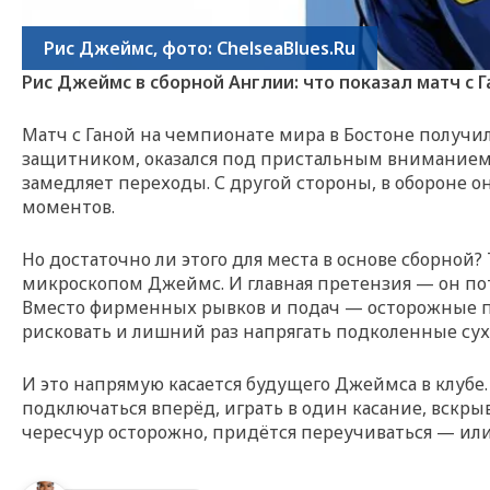
Рис Джеймс, фото: ChelseaBlues.Ru
Рис Джеймс в сборной Англии: что показал матч с 
Матч с Ганой на чемпионате мира в Бостоне получи
защитником, оказался под пристальным вниманием.
замедляет переходы. С другой стороны, в обороне 
моментов.
Но достаточно ли этого для места в основе сборной? 
микроскопом Джеймс. И главная претензия — он пот
Вместо фирменных рывков и подач — осторожные пер
рисковать и лишний раз напрягать подколенные сух
И это напрямую касается будущего Джеймса в клубе.
подключаться вперёд, играть в один касание, вскр
чересчур осторожно, придётся переучиваться — или 