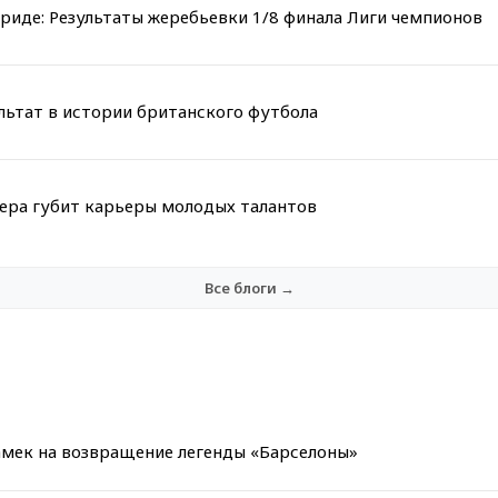
риде: Результаты жеребьевки 1/8 финала Лиги чемпионов
льтат в истории британского футбола
мера губит карьеры молодых талантов
Все блоги →
амек на возвращение легенды «Барселоны»