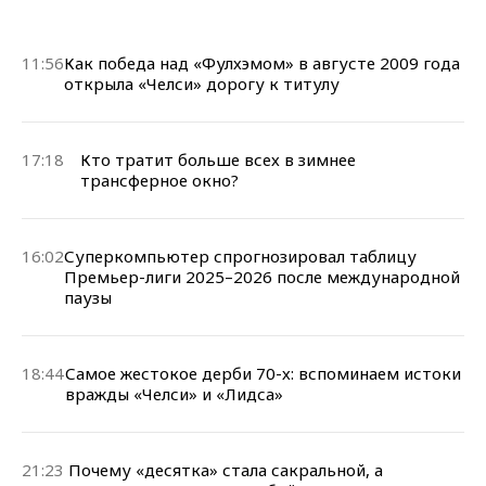
11:56
Как победа над «Фулхэмом» в августе 2009 года
открыла «Челси» дорогу к титулу
17:18
Кто тратит больше всех в зимнее
трансферное окно?
16:02
Суперкомпьютер спрогнозировал таблицу
Премьер-лиги 2025–2026 после международной
паузы
18:44
Самое жестокое дерби 70-х: вспоминаем истоки
вражды «Челси» и «Лидса»
21:23
Почему «десятка» стала сакральной, а