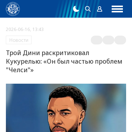
2026-06-16, 13:43
Новости
Трой Дини раскритиковал
Кукурелью: «Он был частью проблем
"Челси"»