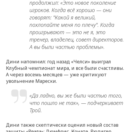
продолжил: «Это новое поколение
игроков. Когда всё хорошо — они
говорят: "Какой я великий,
похлопайте меня по плечу". Когда
проигрывают — это не я, это
тренер, владелец, совет директоров.
А вы были частью проблемы».
Дини напомнил: год назад «Челси» выиграл
Клубный чемпионат мира, и все были счастливы.
А через восемь месяцев — уже критикуют
увольнение Марески.
«Да ладно, вы же были частью того,
что пошло не так», — подчеркивает
Трой.
Дини также скептически оценил новый состав
защиты «Реала»: Дюмфрис, Конате, Рюдигер,