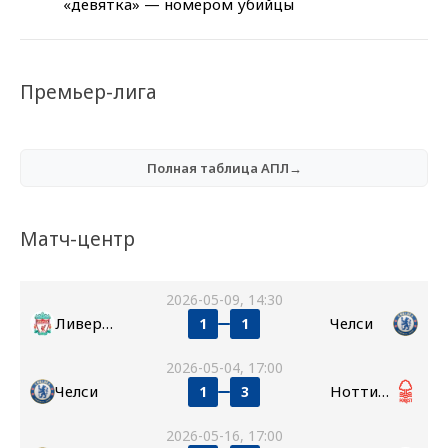
«девятка» — номером убийцы
Премьер-лига
Полная таблица АПЛ→
Матч-центр
2026-05-09, 14:30
Ливерпуль
Челси
1
1
2026-05-04, 17:00
Челси
Ноттингем Форест
1
3
2026-05-16, 17:00