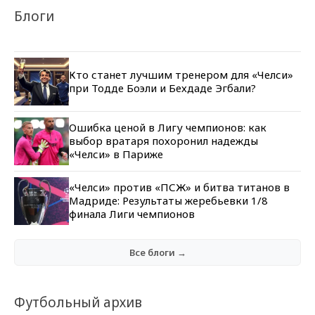
Блоги
Кто станет лучшим тренером для «Челси»
при Тодде Боэли и Бехдаде Эгбали?
Ошибка ценой в Лигу чемпионов: как
выбор вратаря похоронил надежды
«Челси» в Париже
«Челси» против «ПСЖ» и битва титанов в
Мадриде: Результаты жеребьевки 1/8
финала Лиги чемпионов
Все блоги →
Футбольный архив