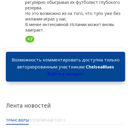
регулярно обыгрывал их футболист глубокого
резерва.
Но это возможно из-за того, что тупо уже без
желания играл у нас.
В менее интенсивной Испании может вновь
заиграет.
+7
Возможность комментировать доступна только
авторизрованным участникам
ChelseaBlues
Войти в аккаунт
Лента новостей
ТРАНСФЕРЫ
ПОПУЛЯРНЫЕ
ТОП-5