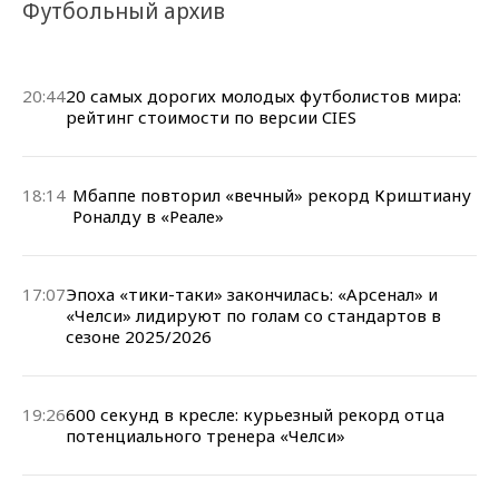
Футбольный архив
20:44
20 самых дорогих молодых футболистов мира:
рейтинг стоимости по версии CIES
18:14
Мбаппе повторил «вечный» рекорд Криштиану
Роналду в «Реале»
17:07
Эпоха «тики-таки» закончилась: «Арсенал» и
«Челси» лидируют по голам со стандартов в
сезоне 2025/2026
19:26
600 секунд в кресле: курьезный рекорд отца
потенциального тренера «Челси»