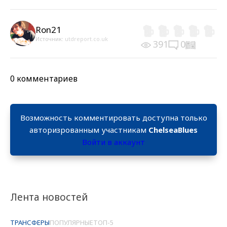
Ron21
Источник:
utdreport.co.uk
391
0
0 комментариев
Возможность комментировать доступна только
авторизрованным участникам
ChelseaBlues
Войти в аккаунт
Лента новостей
ТРАНСФЕРЫ
ПОПУЛЯРНЫЕ
ТОП-5