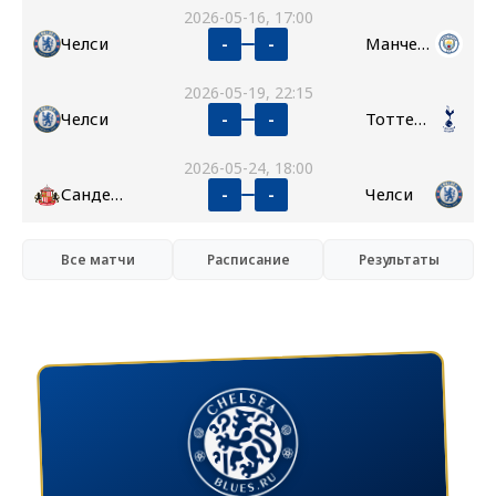
2026-05-16, 17:00
Челси
Манчестер Сити
-
-
2026-05-19, 22:15
Челси
Тоттенхэм
-
-
2026-05-24, 18:00
Сандерленд
Челси
-
-
Все матчи
Расписание
Результаты