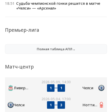
18:51
Судьба чемпионской гонки решится в матче
«Челси» — «Арсенал»
Премьер-лига
Полная таблица АПЛ→
Матч-центр
2026-05-09, 14:30
Ливерпуль
Челси
1
1
2026-05-04, 17:00
Челси
Ноттингем Форест
1
3