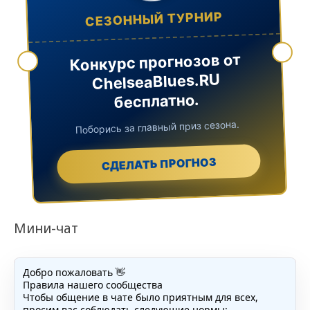
СЕЗОННЫЙ ТУРНИР
Конкурс прогнозов от
ChelseaBlues.RU
бесплатно.
Поборись за главный приз сезона.
СДЕЛАТЬ ПРОГНОЗ
Мини-чат
Добро пожаловать 👋
Правила нашего сообщества
Чтобы общение в чате было приятным для всех,
просим вас соблюдать следующие нормы: