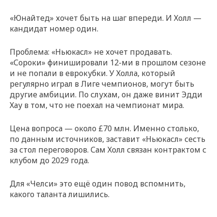
«Юнайтед» хочет быть на шаг впереди. И Холл —
кандидат номер один.
Проблема: «Ньюкасл» не хочет продавать.
«Сороки» финишировали 12-ми в прошлом сезоне
и не попали в еврокубки. У Холла, который
регулярно играл в Лиге чемпионов, могут быть
другие амбиции. По слухам, он даже винит Эдди
Хау в том, что не поехал на чемпионат мира.
Цена вопроса — около £70 млн. Именно столько,
по данным источников, заставит «Ньюкасл» сесть
за стол переговоров. Сам Холл связан контрактом с
клубом до 2029 года.
Для «Челси» это ещё один повод вспомнить,
какого таланта лишились.