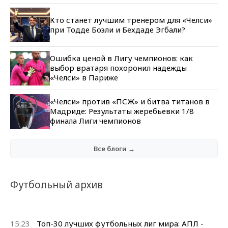
Кто станет лучшим тренером для «Челси»
при Тодде Боэли и Бехдаде Эгбали?
Ошибка ценой в Лигу чемпионов: как
выбор вратаря похоронил надежды
«Челси» в Париже
«Челси» против «ПСЖ» и битва титанов в
Мадриде: Результаты жеребьевки 1/8
финала Лиги чемпионов
Все блоги →
Футбольный архив
15:23
Топ-30 лучших футбольных лиг мира: АПЛ -