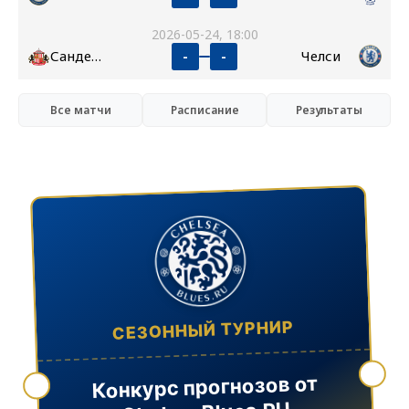
2026-05-24, 18:00
Сандерленд
Челси
-
-
Все матчи
Расписание
Результаты
СЕЗОННЫЙ ТУРНИР
Конкурс прогнозов от