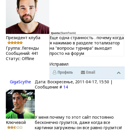
Quote
(
StamFrank
)
Президент клуба
Еще одна странность . почему когда
я нажимаю в разделе тотализатор
Группа: Легенды
на "вопросы турнира" выходит
Сообщений:
441
просто на форум
Статус:
Offline
Исправил
GigaScythe
Дата: Воскресенье, 2011-04-17, 15:50 |
Сообщение #
14
У меня почему то этот сайт постоянно
Ключевой
бесконечно грузится, даже когда все
картинки загружены он все равно грузится!