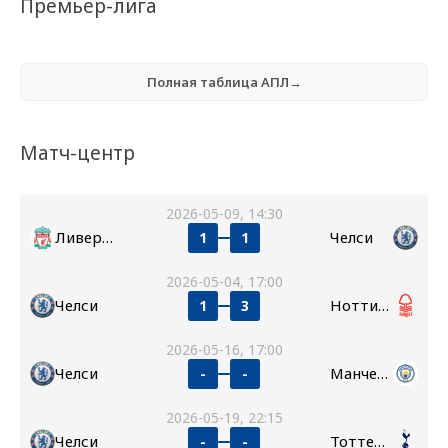
Премьер-лига
Полная таблица АПЛ→
Матч-центр
2026-05-09, 14:30
Ливерпуль
Челси
1
1
2026-05-04, 17:00
Челси
Ноттингем Форест
1
3
2026-05-16, 17:00
Челси
Манчестер Сити
-
-
2026-05-19, 22:15
Челси
Тоттенхэм
-
-