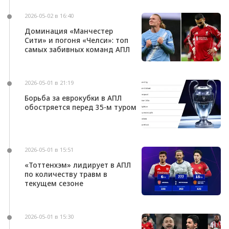
2026-05-02 в 16:40
Доминация «Манчестер
Сити» и погоня «Челси»: топ
самых забивных команд АПЛ
2026-05-01 в 21:19
Борьба за еврокубки в АПЛ
обостряется перед 35-м туром
2026-05-01 в 15:51
«Тоттенхэм» лидирует в АПЛ
по количеству травм в
текущем сезоне
2026-05-01 в 15:30