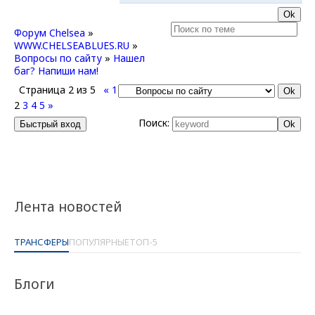
Форум Chelsea
»
WWW.CHELSEABLUES.RU
»
Вопросы по сайту
»
Нашел
баг? Напиши нам!
Страница
2
из
5
«
1
2
3
4
5
»
Поиск:
Лента новостей
ТРАНСФЕРЫ
ПОПУЛЯРНЫЕ
ТОП-5
Блоги