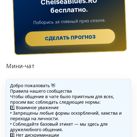
ChelseaBlues.RU
бесплатно.
Поборись за главный приз сезона.
СДЕЛАТЬ ПРОГНОЗ
Мини-чат
Добро пожаловать 👋
Правила нашего сообщества
Чтобы общение в чате было приятным для всех,
просим вас соблюдать следующие нормы:
1️⃣ Взаимное уважение
• Запрещены любые формы оскорблений, хамства и
перехода на личности.
• Соблюдайте базовый этикет — мы здесь для
дружелюбного общения.
2️⃣ Нет дискриминации