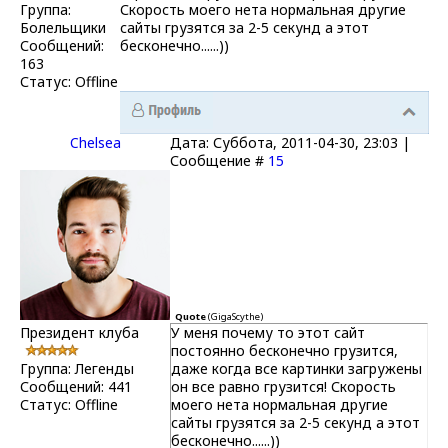
Группа:
Скорость моего нета нормальная другие
Болельщики
сайты грузятся за 2-5 секунд а этот
Сообщений:
бесконечно......))
163
Статус:
Offline
Chelsea
Дата: Суббота, 2011-04-30, 23:03 |
Сообщение #
15
Quote
(
GigaScythe
)
Президент клуба
У меня почему то этот сайт
постоянно бесконечно грузится,
Группа: Легенды
даже когда все картинки загружены
Сообщений:
441
он все равно грузится! Скорость
Статус:
Offline
моего нета нормальная другие
сайты грузятся за 2-5 секунд а этот
бесконечно......))