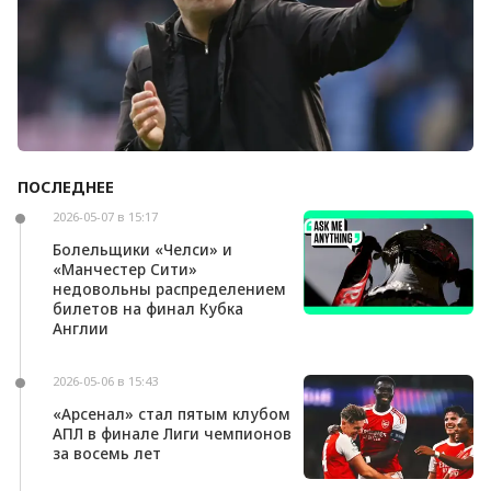
ПОСЛЕДНЕЕ
Андони Ираола может возглавить «Кристал
Пэлас»
2026-05-07 в 15:17
Болельщики «Челси» и
«Манчестер Сити»
недовольны распределением
билетов на финал Кубка
Англии
2026-05-06 в 15:43
«Арсенал» стал пятым клубом
АПЛ в финале Лиги чемпионов
за восемь лет