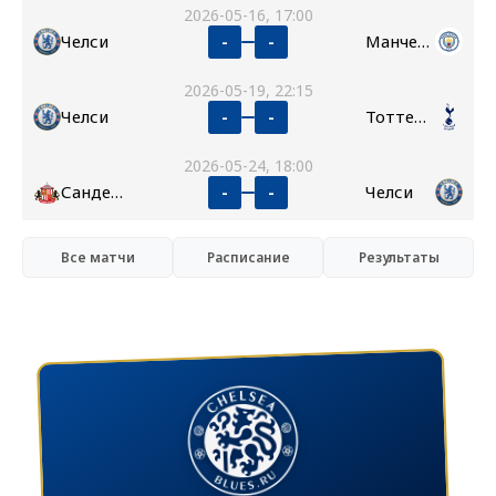
2026-05-16, 17:00
Челси
Манчестер Сити
-
-
2026-05-19, 22:15
Челси
Тоттенхэм
-
-
2026-05-24, 18:00
Сандерленд
Челси
-
-
Все матчи
Расписание
Результаты