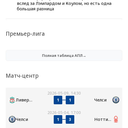
вслед за Лэмпардом и Коулом, но есть одна
большая разница
Премьер-лига
Полная таблица АПЛ→
Матч-центр
2026-05-09, 14:30
Ливерпуль
Челси
1
1
2026-05-04, 17:00
Челси
Ноттингем Форест
1
3