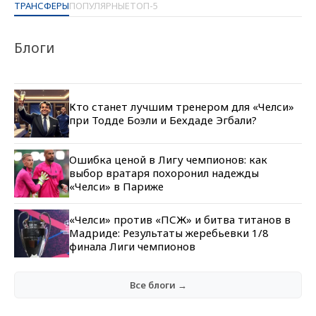
ТРАНСФЕРЫ
ПОПУЛЯРНЫЕ
ТОП-5
Блоги
Кто станет лучшим тренером для «Челси»
при Тодде Боэли и Бехдаде Эгбали?
Ошибка ценой в Лигу чемпионов: как
выбор вратаря похоронил надежды
«Челси» в Париже
«Челси» против «ПСЖ» и битва титанов в
Мадриде: Результаты жеребьевки 1/8
финала Лиги чемпионов
Все блоги →