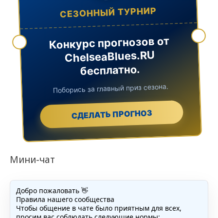
СЕЗОННЫЙ ТУРНИР
Конкурс прогнозов от
ChelseaBlues.RU
бесплатно.
Поборись за главный приз сезона.
СДЕЛАТЬ ПРОГНОЗ
Мини-чат
Добро пожаловать 👋
Правила нашего сообщества
Чтобы общение в чате было приятным для всех,
просим вас соблюдать следующие нормы: