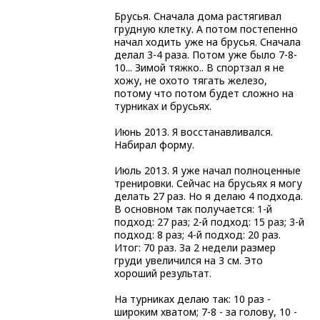
Брусья. Сначала дома растягивал
грудную клетку. А потом постепенно
начал ходить уже на брусья. Сначала
делал 3-4 раза. Потом уже было 7-8-
10... Зимой тяжко.. В спортзал я не
хожу, не охото тягать железо,
потому что потом будет сложно на
турниках и брусьях.
Июнь 2013. Я восстанавливался.
Набирал форму.
Июль 2013. Я уже начал полноценные
тренировки. Сейчас на брусьях я могу
делать 27 раз. Но я делаю 4 подхода.
В основном так получается: 1-й
подход: 27 раз; 2-й подход: 15 раз; 3-й
подход: 8 раз; 4-й подход: 20 раз.
Итог: 70 раз. За 2 недели размер
груди увеличился на 3 см. Это
хороший результат.
На турниках делаю так: 10 раз -
широким хватом; 7-8 - за голову, 10 -