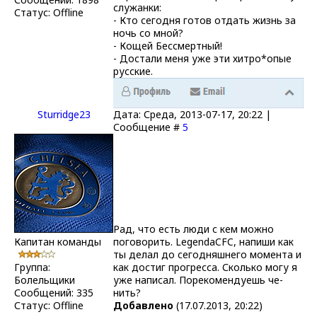
служанки:
Статус:
Offline
- Кто сегодня готов отдать жизнь за
ночь со мной?
- Кощей Бессмертный!
- Достали меня уже эти хитро*опые
русские.
Sturridge23
Дата: Среда, 2013-07-17, 20:22 |
Сообщение #
5
Рад, что есть люди с кем можно
Капитан команды
поговорить. LegendaCFC, напиши как
ты делал до сегодняшнего момента и
Группа:
как достиг прогресса. Сколько могу я
Болельщики
уже написал. Порекомендуешь че-
Сообщений:
335
нить?
Статус:
Offline
Добавлено
(17.07.2013, 20:22)