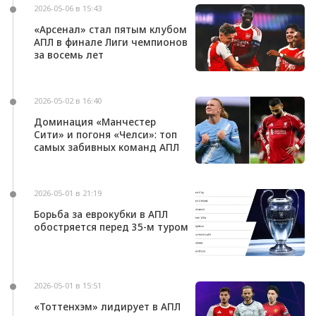
2026-05-06 в 15:43
«Арсенал» стал пятым клубом
АПЛ в финале Лиги чемпионов
за восемь лет
2026-05-02 в 16:40
Доминация «Манчестер
Сити» и погоня «Челси»: топ
самых забивных команд АПЛ
2026-05-01 в 21:19
Борьба за еврокубки в АПЛ
обостряется перед 35-м туром
2026-05-01 в 15:51
«Тоттенхэм» лидирует в АПЛ