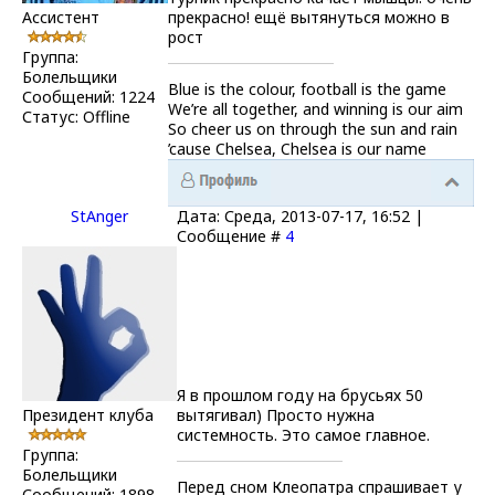
Ассистент
прекрасно! ещё вытянуться можно в
рост
Группа:
Болельщики
Blue is the colour, football is the game
Сообщений:
1224
We’re all together, and winning is our aim
Статус:
Offline
So cheer us on through the sun and rain
’cause Chelsea, Chelsea is our name
StAnger
Дата: Среда, 2013-07-17, 16:52 |
Сообщение #
4
Я в прошлом году на брусьях 50
Президент клуба
вытягивал) Просто нужна
системность. Это самое главное.
Группа:
Болельщики
Перед сном Клеопатра спрашивает у
Сообщений:
1898