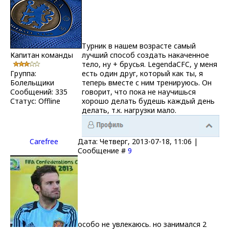
Турник в нашем возрасте самый
Капитан команды
лучший способ создать накаченное
тело, ну + брусья. LegendaCFC, у меня
Группа:
есть один друг, который как ты, я
Болельщики
теперь вместе с ним тренируюсь. Он
Сообщений:
335
говорит, что пока не научишься
Статус:
Offline
хорошо делать будешь каждый день
делать, т.к. нагрузки мало.
Carefrее
Дата: Четверг, 2013-07-18, 11:06 |
Сообщение #
9
особо не увлекаюсь. но занимался 2