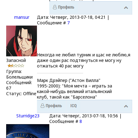
mansur
Дата: Четверг, 2013-07-18, 04:21 |
Сообщение #
7
Некогда не любил турник и щас не люблю,я
Запасной
даже один рас подтянуться не могу ну
отжаться 40 рас могу
Группа:
Болельщики
Марк Дрэйпер ("Астон Вилла"
Сообщений:
1995-2000): "Моя мечта – играть за
67
какой-нибудь великий итальянский
Статус:
Offline
клуб, такой как "Барселона"
Sturridge23
Дата: Четверг, 2013-07-18, 10:56 |
Сообщение #
8