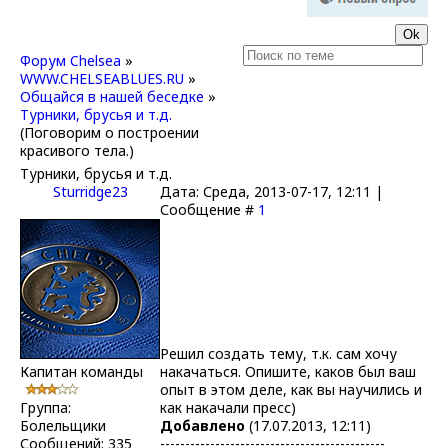
Форум Chelsea
»
WWW.CHELSEABLUES.RU
»
Общайся в нашей беседке
»
Турники, брусья и т.д.
(Поговорим о построении
красивого тела.)
Турники, брусья и т.д.
Sturridge23
Дата: Среда, 2013-07-17, 12:11 |
Сообщение #
1
Решил создать тему, т.к. сам хочу
Капитан команды
накачаться. Опишите, каков был ваш
опыт в этом деле, как вы научились и
Группа:
как накачали пресс)
Болельщики
Добавлено
(17.07.2013, 12:11)
Сообщений:
335
---------------------------------------------