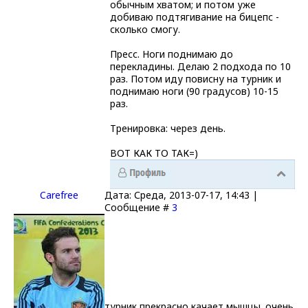
обычным хватом; и потом уже
добиваю подтягивание на бицепс -
сколько смогу.
Пресс. Ноги поднимаю до
перекладины. Делаю 2 подхода по 10
раз. Потом иду повисну на турник и
поднимаю ноги (90 градусов) 10-15
раз.
Тренировка: через день.
ВОТ КАК ТО ТАК=)
Carefrее
Дата: Среда, 2013-07-17, 14:43 |
Сообщение #
3
турник прекрасно качает мышцы. очень