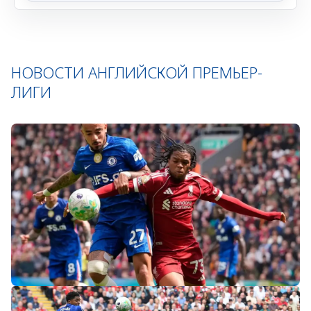
НОВОСТИ АНГЛИЙСКОЙ ПРЕМЬЕР-
ЛИГИ
«Слот не тот человек»: болельщики