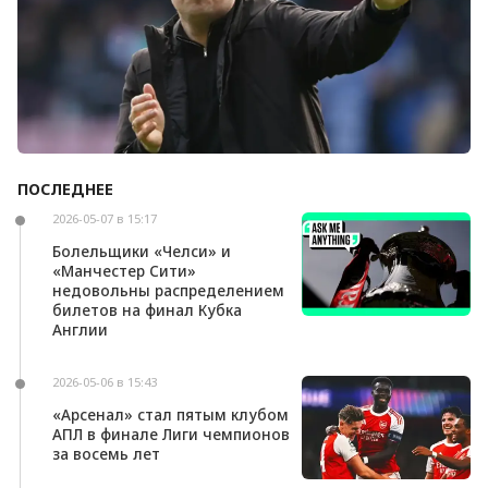
ПОСЛЕДНЕЕ
Андони Ираола может возглавить «Кристал
Пэлас»
2026-05-07 в 15:17
Болельщики «Челси» и
«Манчестер Сити»
недовольны распределением
билетов на финал Кубка
Англии
2026-05-06 в 15:43
«Арсенал» стал пятым клубом
АПЛ в финале Лиги чемпионов
за восемь лет