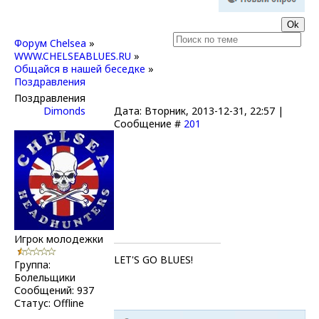
Форум Chelsea
»
WWW.CHELSEABLUES.RU
»
Общайся в нашей беседке
»
Поздравления
Поздравления
Dimonds
Дата: Вторник, 2013-12-31, 22:57 |
Сообщение #
201
Игрок молодежки
LET'S GO BLUES!
Группа:
Болельщики
Сообщений:
937
Статус:
Offline