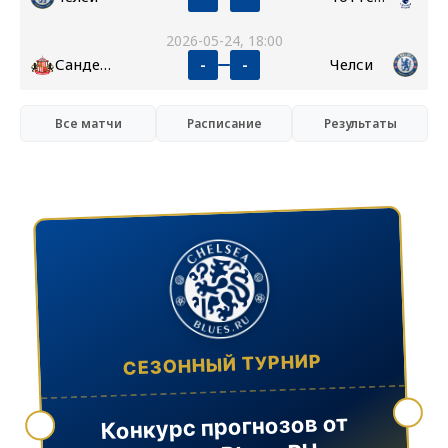
2026-05-24, 18:00
Сандерленд
Челси
-
-
Все матчи
Расписание
Результаты
СЕЗОННЫЙ ТУРНИР
Конкурс прогнозов от