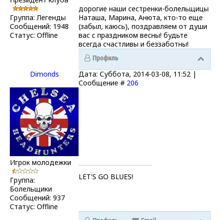
дорогие наши сестренки-болельщицы
Группа: Легенды
Наташа, Марина, Анюта, кто-то еще
Сообщений:
1948
(забыл, каюсь), поздравляем от души
Статус:
Offline
вас с праздником весны! будьте
всегда счастливы и беззаботны!
Dimonds
Дата: Суббота, 2014-03-08, 11:52 |
Сообщение #
206
Игрок молодежки
LET'S GO BLUES!
Группа:
Болельщики
Сообщений:
937
Статус:
Offline