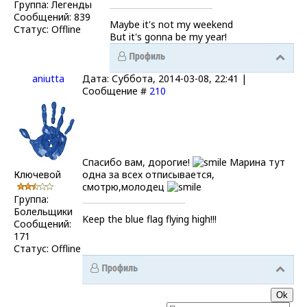
Группа: Легенды
Сообщений:
839
Maybe it's not my weekend
Статус:
Offline
But it's gonna be my year!
aniutta
Дата: Суббота, 2014-03-08, 22:41 |
Сообщение #
210
Спасибо вам, дорогие!
Марина тут
Ключевой
одна за всех отписывается,
смотрю,молодец
Группа:
Болельщики
Keep the blue flag flying high!!!
Сообщений:
171
Статус:
Offline