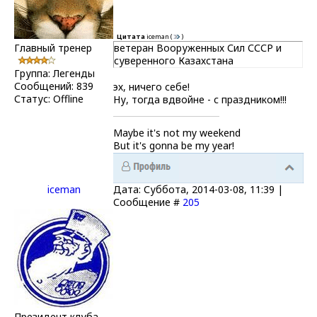
Цитата
iceman
(
)
Главный тренер
ветеран Вооруженных Сил СССР и
суверенного Казахстана
Группа: Легенды
Сообщений:
839
эх, ничего себе!
Статус:
Offline
Ну, тогда вдвойне - с праздником!!!
Maybe it's not my weekend
But it's gonna be my year!
iceman
Дата: Суббота, 2014-03-08, 11:39 |
Сообщение #
205
Президент клуба