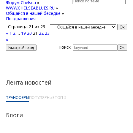
Форум Chelsea
»
WWW.CHELSEABLUES.RU
»
Общайся в нашей беседке
»
Поздравления
Страница
21
из
23
«
1
2
…
19
20
21
22
23
»
Поиск:
Лента новостей
ТРАНСФЕРЫ
ПОПУЛЯРНЫЕ
ТОП-5
Блоги