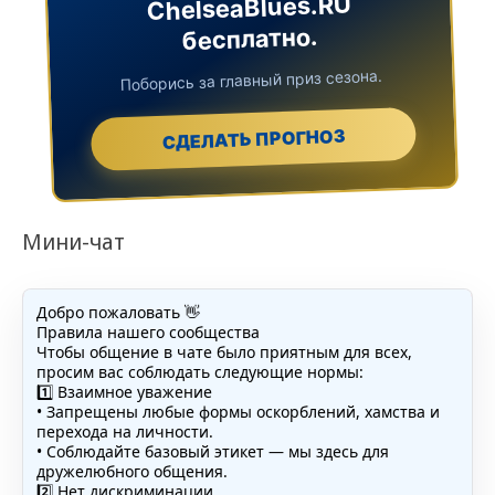
ChelseaBlues.RU
бесплатно.
Поборись за главный приз сезона.
СДЕЛАТЬ ПРОГНОЗ
Мини-чат
Добро пожаловать 👋
Правила нашего сообщества
Чтобы общение в чате было приятным для всех,
просим вас соблюдать следующие нормы:
1️⃣ Взаимное уважение
• Запрещены любые формы оскорблений, хамства и
перехода на личности.
• Соблюдайте базовый этикет — мы здесь для
дружелюбного общения.
2️⃣ Нет дискриминации