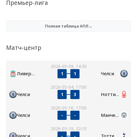
Премьер-лига
Полная таблица АПЛ→
Матч-центр
2026-05-09, 14:30
Ливерпуль
Челси
1
1
2026-05-04, 17:00
Челси
Ноттингем Форест
1
3
2026-05-16, 17:00
Челси
Манчестер Сити
-
-
2026-05-19, 22:15
Челси
Тоттенхэм
-
-