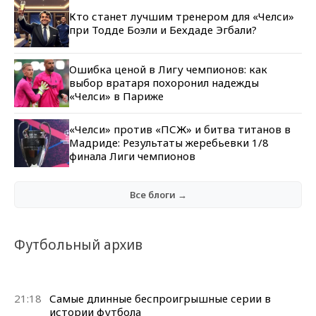
Кто станет лучшим тренером для «Челси»
при Тодде Боэли и Бехдаде Эгбали?
Ошибка ценой в Лигу чемпионов: как
выбор вратаря похоронил надежды
«Челси» в Париже
«Челси» против «ПСЖ» и битва титанов в
Мадриде: Результаты жеребьевки 1/8
финала Лиги чемпионов
Все блоги →
Футбольный архив
21:18
Самые длинные беспроигрышные серии в
истории футбола