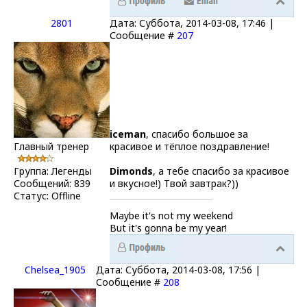
2801
Дата: Суббота, 2014-03-08, 17:46 |
Сообщение #
207
iceman
, спасибо большое за
Главный тренер
красивое и тёплое поздравление!
Группа: Легенды
Dimonds
, а тебе спасибо за красивое
Сообщений:
839
и вкусное!) Твой завтрак?))
Статус:
Offline
Maybe it's not my weekend
But it's gonna be my year!
Chelsea_1905
Дата: Суббота, 2014-03-08, 17:56 |
Сообщение #
208