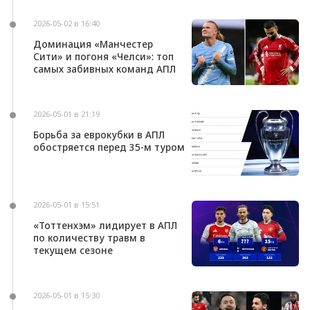
2026-05-02 в 16:40
Доминация «Манчестер
Сити» и погоня «Челси»: топ
самых забивных команд АПЛ
2026-05-01 в 21:19
Борьба за еврокубки в АПЛ
обостряется перед 35-м туром
2026-05-01 в 15:51
«Тоттенхэм» лидирует в АПЛ
по количеству травм в
текущем сезоне
2026-05-01 в 15:30