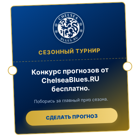
СЕЗОННЫЙ ТУРНИР
Конкурс прогнозов от
ChelseaBlues.RU
бесплатно.
Поборись за главный приз сезона.
СДЕЛАТЬ ПРОГНОЗ