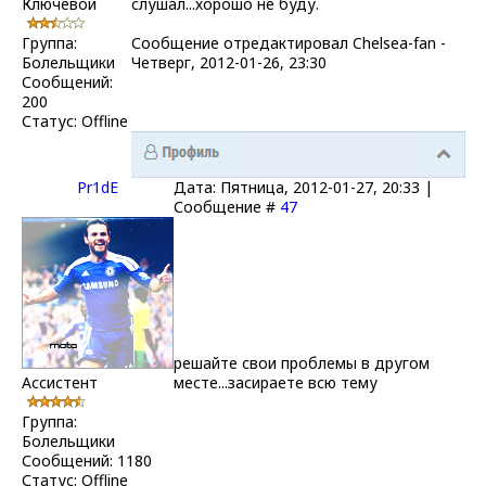
Ключевой
слушал...хорошо не буду.
Группа:
Сообщение отредактировал
Chelsea-fаn
-
Болельщики
Четверг, 2012-01-26, 23:30
Сообщений:
200
Статус:
Offline
Pr1dE
Дата: Пятница, 2012-01-27, 20:33 |
Сообщение #
47
решайте свои проблемы в другом
Ассистент
месте...засираете всю тему
Группа:
Болельщики
Сообщений:
1180
Статус:
Offline