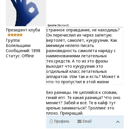
Quote
(
Bastard
)
Президент клуба
странное оправдание, не находишь?
Он перечислил их через запятую:
Группа:
вертолёт, самолёт, кукурузник. Как
Болельщики
минимум нелепо писать
Сообщений:
1898
разновидность самолёта наряду с
Статус:
Offline
наименованиями летательных
тех.средств. А то из это фразы
выходит что кукурузник это
отдельный класс летательных
аппаратов. Или так и есть? Может я
что-то пропустил в этой жизни
Без разницы. Не цепляйся к словам,
гений епт. Те какая разница? Что оно
меняет? Забей и всё. Те в кайф тут
хренью заниматься? Троллинг это
плохо. Прекращай.