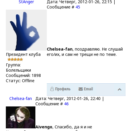
StAnger
Дата: Четверг, 2012-01-26, 22:15 |
Сообщение #
45
Chelsea-fаn
, поздравляю. Не слушай
Президент клуба
его/их, и сам не трещи не по теме.
Группа:
Болельщики
Сообщений:
1898
Статус:
Offline
Chelsea-fаn
Дата: Четверг, 2012-01-26, 22:40 |
Сообщение #
46
Aivengo
, Спасибо, да я и не