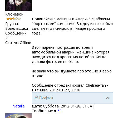
Ключевой
Полицейские машины в Америке снабжены
Группа:
"бортовыми" камерами. В одну из них и был
Болельщики
сделан этот снимок, в январе прошлого
Сообщений:
года.
200
Статус:
Offline
Этот парень пострадал во время
автомобильной аварии, женщина которая
находится под кроватью погибла. Когда
делали фото, ее не было.
не знаю что вы думаете про это...но я верю
в такое
Сообщение отредактировал
Chelsea-fаn
-
Пятница, 2012-01-27, 23:38
Natalie
Дата: Суббота, 2012-01-28, 01:04 |
Сообщение #
50