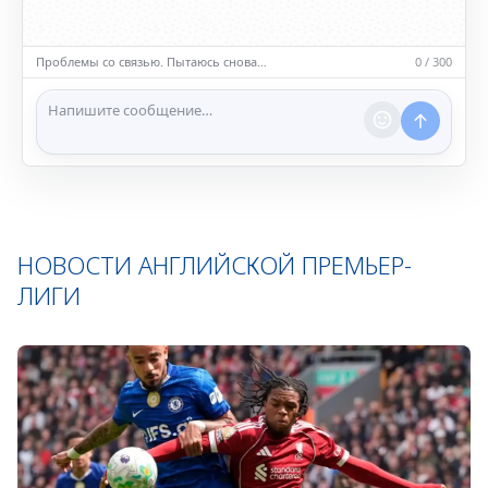
• Обсуждайте темы, соответствующие тематике чата.
• Запрещён шок-контент, материалы 18+ и призывы к
насилию.
Проблемы со связью. Пытаюсь снова…
0 / 300
ℹ️ Модераторы и администраторы вправе удалять
сообщения и ограничивать доступ к чату при
нарушении правил.
НОВОСТИ АНГЛИЙСКОЙ ПРЕМЬЕР-
ЛИГИ