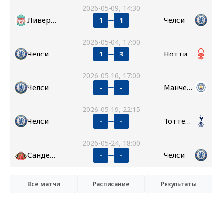
2026-05-09, 14:30
Ливерпуль
Челси
1
1
2026-05-04, 17:00
Челси
Ноттингем Форест
1
3
2026-05-16, 17:00
Челси
Манчестер Сити
-
-
2026-05-19, 22:15
Челси
Тоттенхэм
-
-
2026-05-24, 18:00
Сандерленд
Челси
-
-
Все матчи
Расписание
Результаты