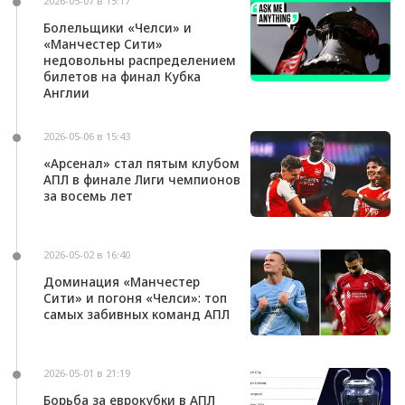
2026-05-07 в 15:17
Болельщики «Челси» и
«Манчестер Сити»
недовольны распределением
билетов на финал Кубка
Англии
2026-05-06 в 15:43
«Арсенал» стал пятым клубом
АПЛ в финале Лиги чемпионов
за восемь лет
2026-05-02 в 16:40
Доминация «Манчестер
Сити» и погоня «Челси»: топ
самых забивных команд АПЛ
2026-05-01 в 21:19
Борьба за еврокубки в АПЛ