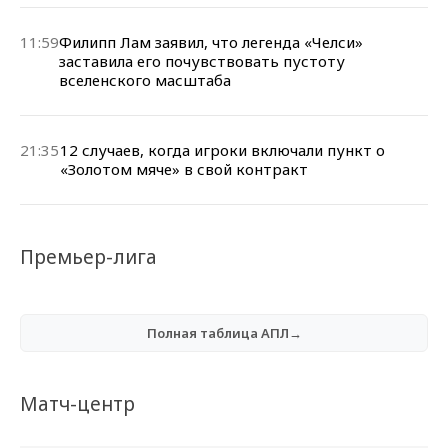
11:59
Филипп Лам заявил, что легенда «Челси»
заставила его почувствовать пустоту
вселенского масштаба
21:35
12 случаев, когда игроки включали пункт о
«Золотом мяче» в свой контракт
Премьер-лига
Полная таблица АПЛ→
Матч-центр