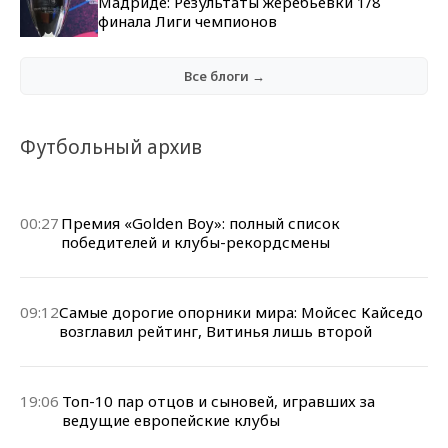
Мадриде: Результаты жеребьевки 1/8
финала Лиги чемпионов
Все блоги →
Футбольный архив
00:27
Премия «Golden Boy»: полный список
победителей и клубы-рекордсмены
09:12
Самые дорогие опорники мира: Мойсес Кайседо
возглавил рейтинг, Витинья лишь второй
19:06
Топ-10 пар отцов и сыновей, игравших за
ведущие европейские клубы