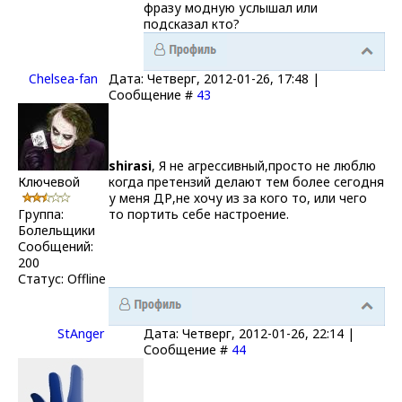
фразу модную услышал или
подсказал кто?
Chelsea-fаn
Дата: Четверг, 2012-01-26, 17:48 |
Сообщение #
43
shirasi
, Я не агрессивный,просто не люблю
Ключевой
когда претензий делают тем более сегодня
у меня ДР,не хочу из за кого то, или чего
Группа:
то портить себе настроение.
Болельщики
Сообщений:
200
Статус:
Offline
StAnger
Дата: Четверг, 2012-01-26, 22:14 |
Сообщение #
44