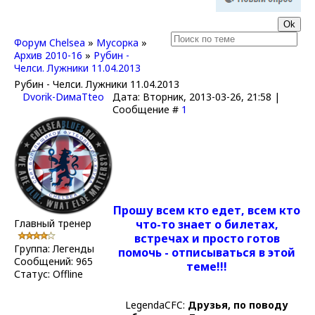
Форум Chelsea
»
Мусорка
»
Архив 2010-16
»
Рубин -
Челси. Лужники 11.04.2013
Рубин - Челси. Лужники 11.04.2013
Dvorik-DимаTteo
Дата: Вторник, 2013-03-26, 21:58 |
Сообщение #
1
Прошу всем кто едет, всем кто
Главный тренер
что-то знает о билетах,
встречах и просто готов
Группа: Легенды
помочь - отписываться в этой
Сообщений:
965
теме!!!
Статус:
Offline
LegendaCFC:
Друзья, по поводу