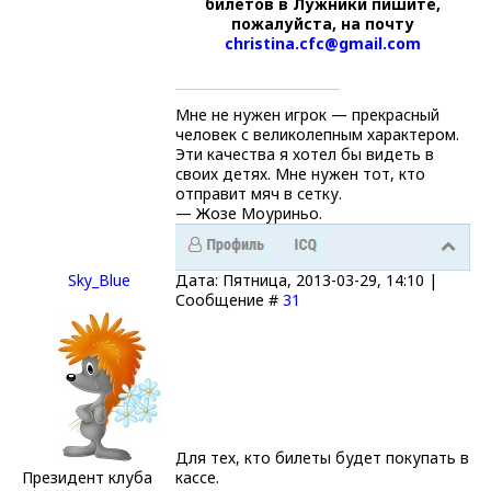
билетов в Лужники пишите,
пожалуйста, на почту
christina.cfc@gmail.com
Мне не нужен игрок — прекрасный
человек с великолепным характером.
Эти качества я хотел бы видеть в
своих детях. Мне нужен тот, кто
отправит мяч в сетку.
— Жозе Моуриньо.
Sky_Blue
Дата: Пятница, 2013-03-29, 14:10 |
Сообщение #
31
Для тех, кто билеты будет покупать в
Президент клуба
кассе.