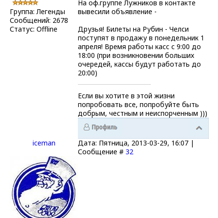
На оф.группе Лужников в контакте
Группа: Легенды
вывесили объявление -
Сообщений:
2678
Статус:
Offline
Друзья! Билеты на Рубин - Челси
поступят в продажу в понедельник 1
апреля! Время работы касс с 9:00 до
18:00 (при возникновении больших
очередей, кассы будут работать до
20:00)
Если вы хотите в этой жизни
попробовать все, попробуйте быть
добрым, честным и неиспорченным )))
iceman
Дата: Пятница, 2013-03-29, 16:07 |
Сообщение #
32