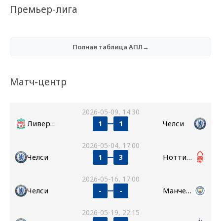
Премьер-лига
Полная таблица АПЛ→
Матч-центр
2026-05-09, 14:30
Ливерпуль
Челси
1
1
2026-05-04, 17:00
Челси
Ноттингем Форест
1
3
2026-05-16, 17:00
Челси
Манчестер Сити
-
-
2026-05-19, 22:15