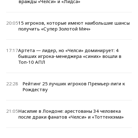
вражды «Челси» и «Лидса»
20:05
15 игроков, которые имеют наибольшие шансы
получить «Супер Золотой Мяч»
17:17
Артета — лидер, но «Челси» доминирует: 4
бывших игрока-менеджера «синих» вошли в
Топ-10 АПЛ
22:28
Рейтинг 25 лучших игроков Премьер-лиги к
Рождеству
21:05
Насилие в Лондоне: арестованы 34 человека
после драки фанатов «Челси» и «Тоттенхэма»