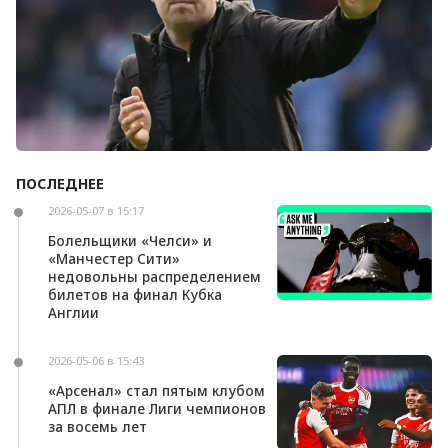
ПОСЛЕДНЕЕ
Андони Ираола может возглавить «Кристал
Пэлас»
2026-05-07 в 15:17
Болельщики «Челси» и
«Манчестер Сити»
недовольны распределением
билетов на финал Кубка
Англии
2026-05-06 в 15:43
«Арсенал» стал пятым клубом
АПЛ в финале Лиги чемпионов
за восемь лет