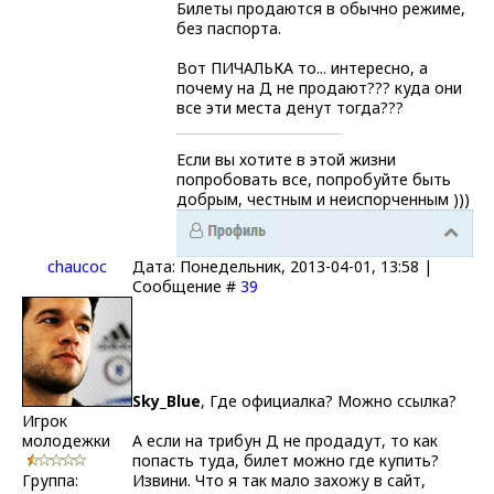
Билеты продаются в обычно режиме,
без паспорта.
Вот ПИЧАЛЬКА то... интересно, а
почему на Д не продают??? куда они
все эти места денут тогда???
Если вы хотите в этой жизни
попробовать все, попробуйте быть
добрым, честным и неиспорченным )))
chaucoc
Дата: Понедельник, 2013-04-01, 13:58 |
Сообщение #
39
Sky_Blue
, Где официалка? Можно ссылка?
Игрок
молодежки
А если на трибун Д не продадут, то как
попасть туда, билет можно где купить?
Группа:
Извини. Что я так мало захожу в сайт,