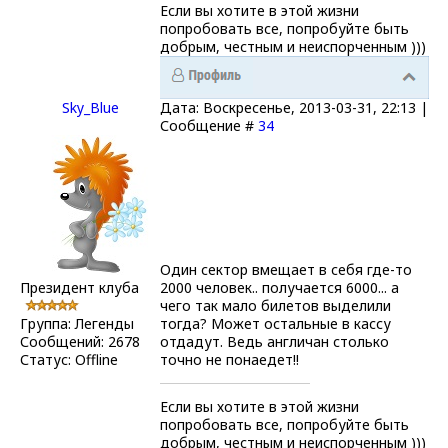
Если вы хотите в этой жизни
попробовать все, попробуйте быть
добрым, честным и неиспорченным )))
Sky_Blue
Дата: Воскресенье, 2013-03-31, 22:13 |
Сообщение #
34
Один сектор вмещает в себя где-то
Президент клуба
2000 человек.. получается 6000... а
чего так мало билетов выделили
Группа: Легенды
тогда? Может остальные в кассу
Сообщений:
2678
отдадут. Ведь англичан столько
Статус:
Offline
точно не понаедет!!
Если вы хотите в этой жизни
попробовать все, попробуйте быть
добрым, честным и неиспорченным )))