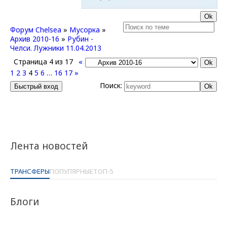
Форум Chelsea
»
Мусорка
»
Архив 2010-16
»
Рубин -
Челси. Лужники 11.04.2013
Страница
4
из
17
«
1
2
3
4
5
6
…
16
17
»
Поиск:
Лента новостей
ТРАНСФЕРЫ
ПОПУЛЯРНЫЕ
ТОП-5
Блоги