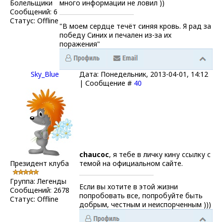
Болельщики
много информации не ловил ))
Сообщений:
6
Статус:
Offline
"В моем сердце течёт синяя кровь. Я рад за
победу Синих и печален из-за их
поражения"
Sky_Blue
Дата: Понедельник, 2013-04-01, 14:12
| Сообщение #
40
chaucoc
, я тебе в личку кину ссылку с
Президент клуба
темой на официальном сайте.
Группа: Легенды
Если вы хотите в этой жизни
Сообщений:
2678
попробовать все, попробуйте быть
Статус:
Offline
добрым, честным и неиспорченным )))