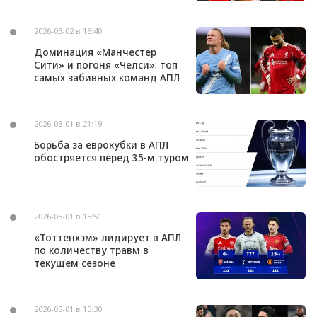
2026-05-02 в 16:40
Доминация «Манчестер
Сити» и погоня «Челси»: топ
самых забивных команд АПЛ
2026-05-01 в 21:19
Борьба за еврокубки в АПЛ
обостряется перед 35-м туром
2026-05-01 в 15:51
«Тоттенхэм» лидирует в АПЛ
по количеству травм в
текущем сезоне
2026-05-01 в 15:30