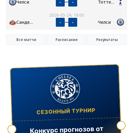
Челси
Тоттенхэм
-
-
2026-05-24, 18:00
Сандерленд
Челси
-
-
Все матчи
Расписание
Результаты
СЕЗОННЫЙ ТУРНИР
Конкурс прогнозов от