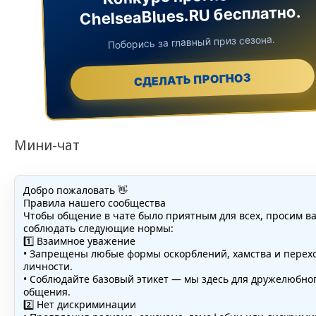
ChelseaBlues.RU бесплатно.
Поборись за главный приз сезона.
СДЕЛАТЬ ПРОГНОЗ
Мини-чат
Добро пожаловать 👋
Правила нашего сообщества
Чтобы общение в чате было приятным для всех, просим в
соблюдать следующие нормы:
1️⃣ Взаимное уважение
• Запрещены любые формы оскорблений, хамства и перех
личности.
• Соблюдайте базовый этикет — мы здесь для дружелюбно
общения.
2️⃣ Нет дискриминации