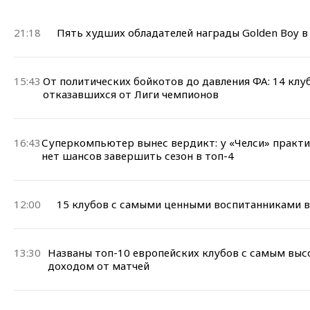
21:18
Пять худших обладателей награды Golden Boy в
15:43
От политических бойкотов до давления ФА: 14 клу
отказавшихся от Лиги чемпионов
16:43
Суперкомпьютер вынес вердикт: у «Челси» практи
нет шансов завершить сезон в топ-4
12:00
15 клубов с самыми ценными воспитанниками в
13:30
Названы топ-10 европейских клубов с самым вы
доходом от матчей