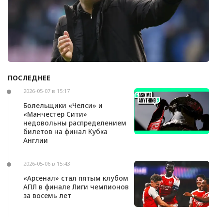
ПОСЛЕДНЕЕ
Андони Ираола может возглавить «Кристал
Пэлас»
2026-05-07 в 15:17
Болельщики «Челси» и
«Манчестер Сити»
недовольны распределением
билетов на финал Кубка
Англии
2026-05-06 в 15:43
«Арсенал» стал пятым клубом
АПЛ в финале Лиги чемпионов
за восемь лет