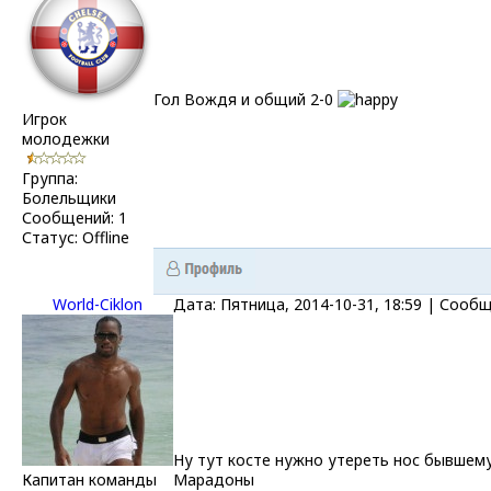
Гол Вождя и общий 2-0
Игрок
молодежки
Группа:
Болельщики
Сообщений:
1
Статус:
Offline
World-Ciklon
Дата: Пятница, 2014-10-31, 18:59 | Сооб
Ну тут косте нужно утереть нос бывшему
Капитан команды
Марадоны