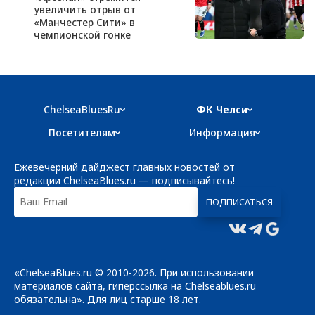
увеличить отрыв от
«Манчестер Сити» в
чемпионской гонке
ChelseaBluesRu
ФК Челси
Посетителям
Информация
Ежевечерний дайджест главных новостей от
редакции ChelseaBlues.ru — подписывайтесь!
«ChelseaBlues.ru © 2010-2026. При использовании
материалов сайта, гиперссылка на Chelseablues.ru
обязательна». Для лиц старше 18 лет.