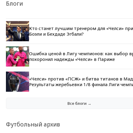
Блоги
Кто станет лучшим тренером для «Челси» пр
Боэли и Бехдаде Эгбали?
Ошибка ценой в Лигу чемпионов: как выбор в
похоронил надежды «Челси» в Париже
«Челси» против «ПСЖ» и битва титанов в Мад
Результаты жеребьевки 1/8 финала Лиги чемп
Все блоги →
Футбольный архив