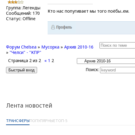
Группа: Легенды
Кто нас попугивает мы того поёбы..ем.
Сообщений:
170
Статус:
Offline
Форум Chelsea
»
Мусорка
»
Архив 2010-16
»
"Челси" - "КПР"
Страница
2
из
2
«
1
2
Поиск:
Лента новостей
ТРАНСФЕРЫ
ПОПУЛЯРНЫЕ
ТОП-5