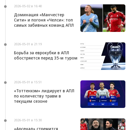
2026-05-02 в 16:40
Доминация «Манчестер
Сити» и погоня «Челси»: топ
самых забивных команд АПЛ
2026-05-01 в 21:19
Борьба за еврокубки в АПЛ
обостряется перед 35-м туром
2026-05-01 в 15:51
«Тоттенхэм» лидирует в АПЛ
по количеству травм в
текущем сезоне
2026-05-01 в 15:30
«Арсенал» стремится