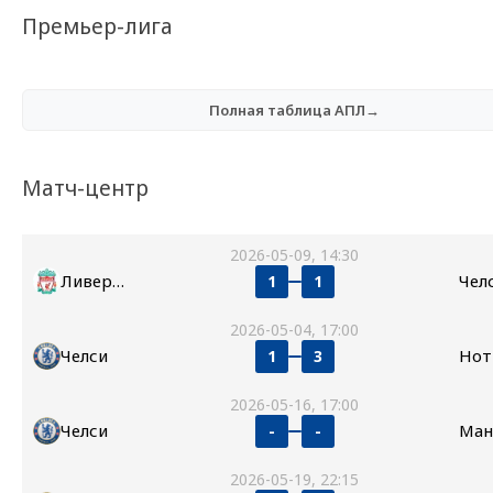
Премьер-лига
Полная таблица АПЛ→
Матч-центр
2026-05-09, 14:30
Ливерпуль
Чел
1
1
2026-05-04, 17:00
Челси
1
3
2026-05-16, 17:00
Челси
-
-
2026-05-19, 22:15