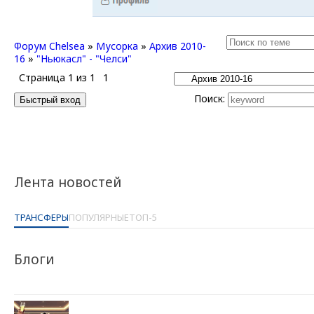
Форум Chelsea
»
Мусорка
»
Архив 2010-
16
»
"Ньюкасл" - "Челси"
Страница
1
из
1
1
Поиск:
Лента новостей
ТРАНСФЕРЫ
ПОПУЛЯРНЫЕ
ТОП-5
Блоги