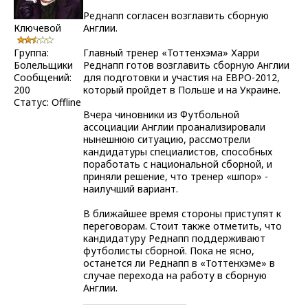
Реднапп согласен возглавить сборную
Ключевой
Англии.
Группа:
Главный тренер «Тоттенхэма» Харри
Болельщики
Реднапп готов возглавить сборную Англии
Сообщений:
для подготовки и участия на ЕВРО-2012,
200
который пройдет в Польше и на Украине.
Статус:
Offline
Вчера чиновники из Футбольной
ассоциации Англии проанализировали
нынешнюю ситуацию, рассмотрели
кандидатуры специалистов, способных
поработать с национальной сборной, и
приняли решение, что тренер «шпор» -
наилучший вариант.
В ближайшее время стороны приступят к
переговорам. Стоит также отметить, что
кандидатуру Реднапп поддерживают
футболисты сборной. Пока не ясно,
останется ли Реднапп в «Тоттенхэме» в
случае перехода на работу в сборную
Англии.