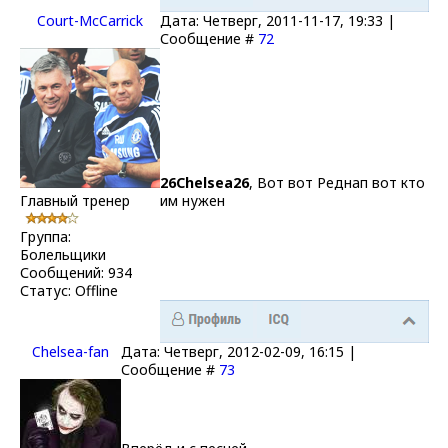
Court-McCarrick
Дата: Четверг, 2011-11-17, 19:33 |
Сообщение #
72
26Chelsea26
, Вот вот Реднап вот кто
Главный тренер
им нужен
Группа:
Болельщики
Сообщений:
934
Статус:
Offline
Chelsea-fаn
Дата: Четверг, 2012-02-09, 16:15 |
Сообщение #
73