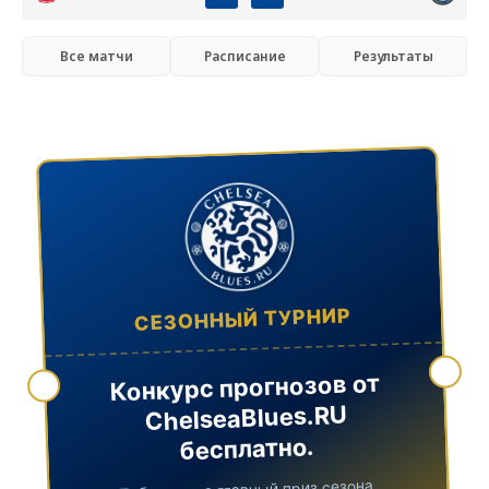
Все матчи
Расписание
Результаты
СЕЗОННЫЙ ТУРНИР
Конкурс прогнозов от
ChelseaBlues.RU
бесплатно.
Поборись за главный приз сезона.