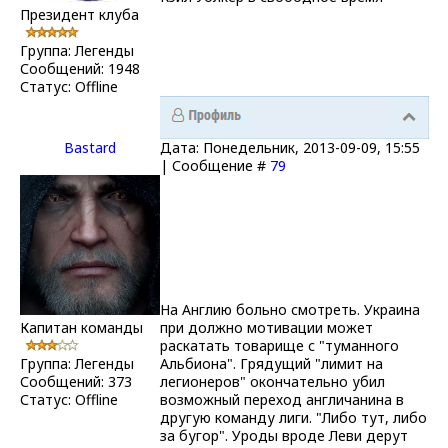
Президент клуба
Группа: Легенды
Сообщений:
1948
Статус:
Offline
Bastard
Дата: Понедельник, 2013-09-09, 15:55
| Сообщение #
79
На Англию больно смотреть. Украина
Капитан команды
при должно мотивации может
раскатать товарище с "туманного
Группа: Легенды
Альбиона". Грядущий "лимит на
Сообщений:
373
легионеров" окончательно убил
Статус:
Offline
возможный переход англичанина в
другую команду лиги. "Либо тут, либо
за бугор". Уроды вроде Леви дерут