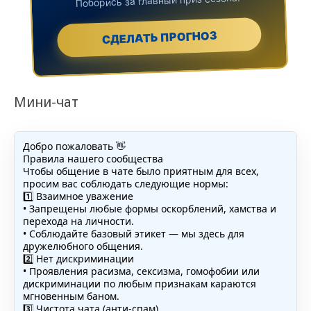
СДЕЛАТЬ ПРОГНОЗ
Мини-чат
Добро пожаловать 👋
Правила нашего сообщества
Чтобы общение в чате было приятным для всех,
просим вас соблюдать следующие нормы:
1️⃣ Взаимное уважение
• Запрещены любые формы оскорблений, хамства и
перехода на личности.
• Соблюдайте базовый этикет — мы здесь для
дружелюбного общения.
2️⃣ Нет дискриминации
• Проявления расизма, сексизма, гомофобии или
дискриминации по любым признакам караются
мгновенным баном.
3️⃣ Чистота чата (анти-спам)