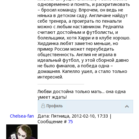
одновременно и понять, и раскритиковать
– бросил команду. Впрочем, он ведь не
нянька в детском саду. Англичане найдут
себе тренера, а проиграть по пенальти
можно с любым наставником. Реднаппа
считают достойным и футболисты, и
болельщики, хотя Харри и в клубе хорошо.
Хиддинка любят заметно меньше, но
пример России может переубедить
общественность. Англия не играла в
идеальный футбол, у этой сборной давно
не было финалов, а победа одна –
домашняя. Капелло ушел, а стало только
интересней.
Любви достойна только мать... она одна
умеет ждать!
Chelsea-fаn
Дата: Пятница, 2012-02-10, 17:33 |
Сообщение #
75