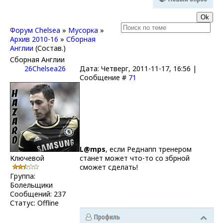
Форум Chelsea
»
Мусорка
»
Архив 2010-16
»
Сборная
Англии
(Состав.)
Сборная Англии
26Chelsea26
Дата: Четверг, 2011-11-17, 16:56 |
Сообщение #
71
L@mps
, если Реднапп тренером
Ключевой
станет может что-то со збрной
сможет сделать!
Группа:
Болельщики
Сообщений:
237
Статус:
Offline