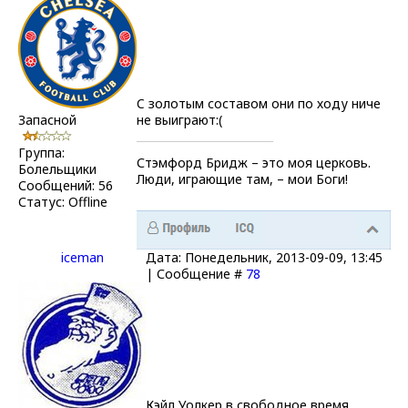
C золотым составом они по ходу ниче
Запасной
не выиграют:(
Группа:
Стэмфорд Бридж – это моя церковь.
Болельщики
Люди, играющие там, – мои Боги!
Сообщений:
56
Статус:
Offline
iceman
Дата: Понедельник, 2013-09-09, 13:45
| Сообщение #
78
Кэйл Уолкер в свободное время