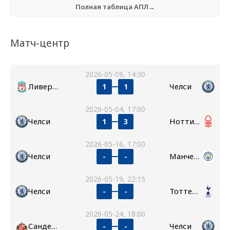
Полная таблица АПЛ→
Матч-центр
2026-05-09, 14:30
Ливерпуль
Челси
1
1
2026-05-04, 17:00
Челси
Ноттингем Форест
1
3
2026-05-16, 17:00
Челси
Манчестер Сити
-
-
2026-05-19, 22:15
Челси
Тоттенхэм
-
-
2026-05-24, 18:00
Сандерленд
Челси
-
-