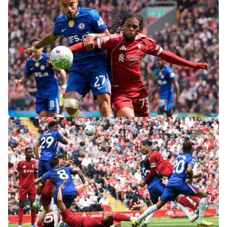
«Слот не тот человек»: болельщики
«Ливерпуля» и «Челси» разнесли тренеров
после ничьей на «Энфилде»