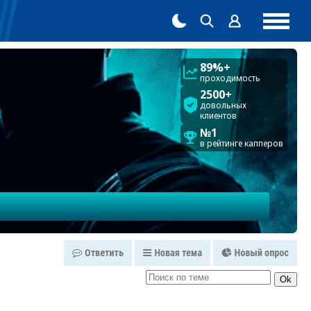
89%+
проходимость
2500+
довольных
клиентов
№1
в рейтинге капперов