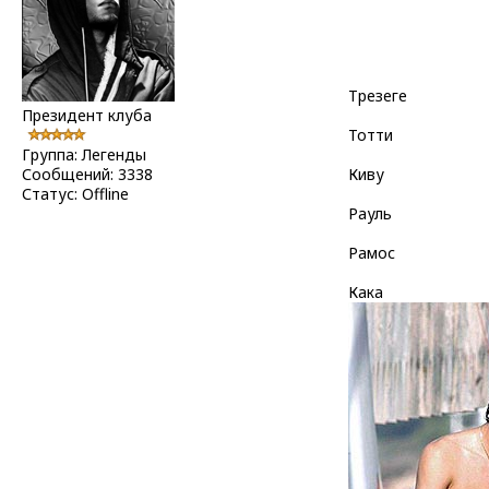
Трезеге
Президент клуба
Тотти
Группа: Легенды
Сообщений:
3338
Киву
Статус:
Offline
Рауль
Рамос
Кака