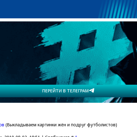
ПЕРЕЙТИ В ТЕЛЕГРАМ
ов
(Выкладываем картинки жён и подруг футболистов)