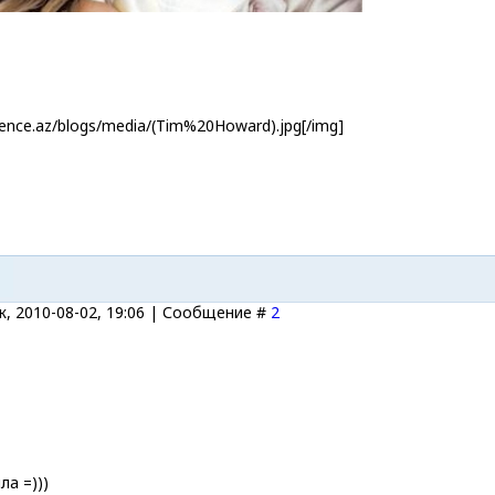
lence.az/blogs/media/(Tim%20Howard).jpg[/img]
, 2010-08-02, 19:06 | Сообщение #
2
ла =)))