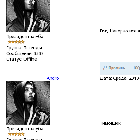
Inc
, Наверно все 
Президент клуба
Группа: Легенды
Сообщений:
3338
Статус:
Offline
Andro
Дата: Среда, 2010
Тимощюк
Президент клуба
Группа: Легенды