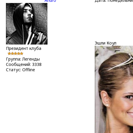
Andro
Дата: Понедельник
Эшли Коул
Президент клуба
Группа: Легенды
Сообщений:
3338
Статус:
Offline