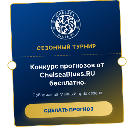
СЕЗОННЫЙ ТУРНИР
Конкурс прогнозов от
ChelseaBlues.RU
бесплатно.
Поборись за главный приз сезона.
СДЕЛАТЬ ПРОГНОЗ