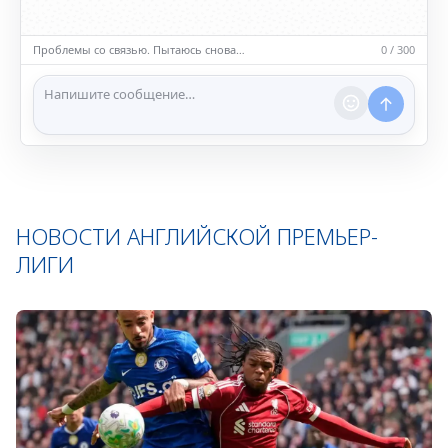
• Обсуждайте темы, соответствующие тематике чата.
• Запрещён шок-контент, материалы 18+ и призывы к
насилию.
Проблемы со связью. Пытаюсь снова…
0 / 300
ℹ️ Модераторы и администраторы вправе удалять
сообщения и ограничивать доступ к чату при
нарушении правил.
НОВОСТИ АНГЛИЙСКОЙ ПРЕМЬЕР-
ЛИГИ