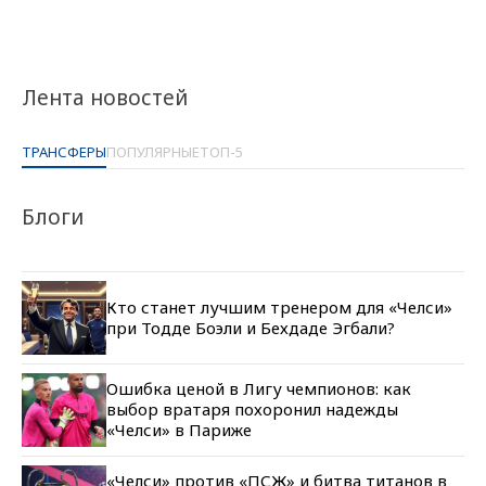
Лента новостей
ТРАНСФЕРЫ
ПОПУЛЯРНЫЕ
ТОП-5
Блоги
Кто станет лучшим тренером для «Челси»
при Тодде Боэли и Бехдаде Эгбали?
Ошибка ценой в Лигу чемпионов: как
выбор вратаря похоронил надежды
«Челси» в Париже
«Челси» против «ПСЖ» и битва титанов в