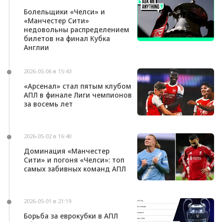
Болельщики «Челси» и
«Манчестер Сити»
недовольны распределением
билетов на финал Кубка
Англии
2026-05-06 в 15:43
«Арсенал» стал пятым клубом
АПЛ в финале Лиги чемпионов
за восемь лет
2026-05-02 в 16:40
Доминация «Манчестер
Сити» и погоня «Челси»: топ
самых забивных команд АПЛ
2026-05-01 в 21:19
Борьба за еврокубки в АПЛ