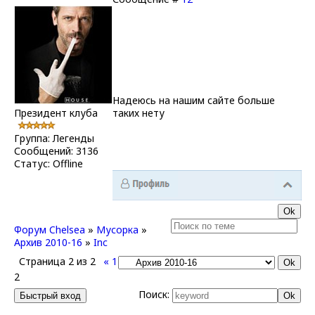
Надеюсь на нашим сайте больше
Президент клуба
таких нету
Группа: Легенды
Сообщений:
3136
Статус:
Offline
Форум Chelsea
»
Мусорка
»
Архив 2010-16
»
Inc
Страница
2
из
2
«
1
2
Поиск: