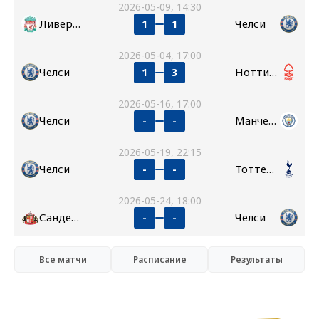
2026-05-09, 14:30
Ливерпуль
Челси
1
1
2026-05-04, 17:00
Челси
Ноттингем Форест
1
3
2026-05-16, 17:00
Челси
Манчестер Сити
-
-
2026-05-19, 22:15
Челси
Тоттенхэм
-
-
2026-05-24, 18:00
Сандерленд
Челси
-
-
Все матчи
Расписание
Результаты