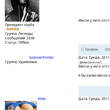
Месси у него отст
Президент клуба
Группа: Легенды
Сообщений:
3338
Статус:
Offline
luizloverfromkz
Дата: Среда, 2011
Группа: Удаленные
Quote
(
Quaresma7
)
Месси у него отст
я бы купил месси з
Vitek
Дата: Среда, 2011