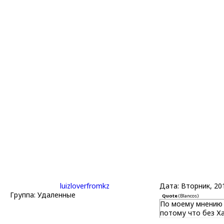
luizloverfromkz
Дата: Вторник, 20
Группа: Удаленные
Quote
(
Blancos
)
По моему мнению Р
потому что без Х