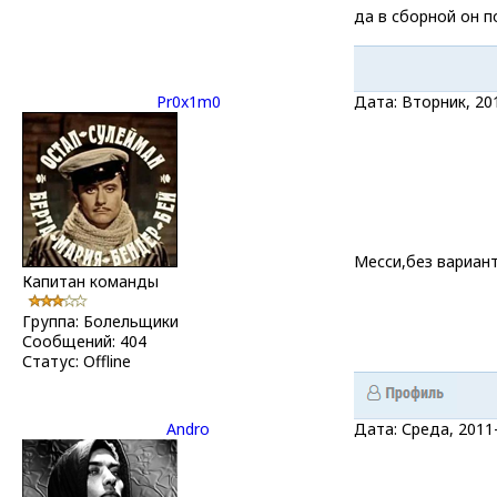
да в сборной он 
Pr0x1m0
Дата: Вторник, 20
Месси,без вариан
Капитан команды
Группа: Болельщики
Сообщений:
404
Статус:
Offline
Andro
Дата: Среда, 2011