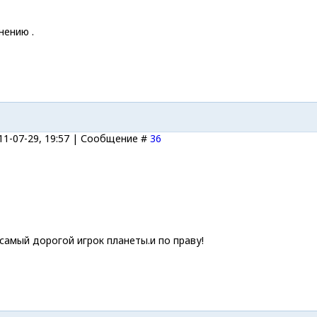
нению .
11-07-29, 19:57 | Сообщение #
36
амый дорогой игрок планеты.и по праву!