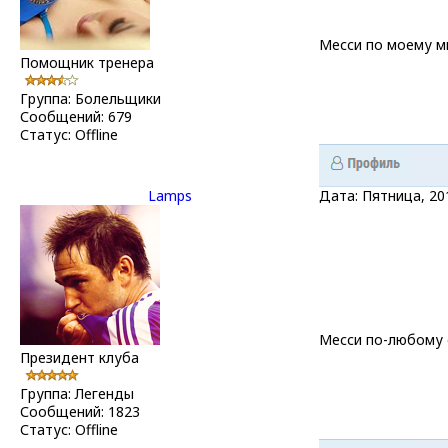
Месси по моему м
Помощник тренера
Группа: Болельщики
Сообщений:
679
Статус:
Offline
Lamps
Дата: Пятница, 20
Месси по-любому с
Президент клуба
Группа: Легенды
Сообщений:
1823
Статус:
Offline