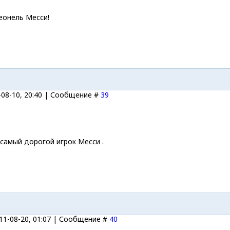
еонель Месси!
-08-10, 20:40 | Сообщение #
39
самый дорогой игрок Месси .
11-08-20, 01:07 | Сообщение #
40