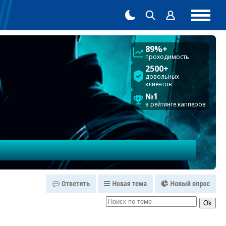
89%+
проходимость
2500+
довольных
клиентов
№1
в рейтинге капперов