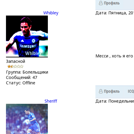
Whibley
Дата: Пятница, 20
Месси , хоть я его
Запасной
Группа: Болельщики
Сообщений:
47
Статус:
Offline
Sheriff
Дата: Понедельник