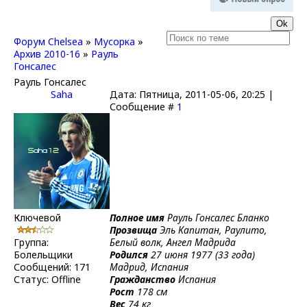
Форум Chelsea
»
Мусорка
»
Архив 2010-16
»
Рауль
Гонсалес
Рауль Гонсалес
Saha
Дата: Пятница, 2011-05-06, 20:25 |
Сообщение #
1
Ключевой
Полное имя
Рауль Гонсалес Бланко
Прозвища
Эль Капитан, Раулито,
Группа:
Белый волк, Ангел Мадрида
Болельщики
Родился
27 июня 1977 (33 года)
Сообщений:
171
Мадрид, Испания
Статус:
Offline
Гражданство
Испания
Рост
178 см
Вес
74 кг