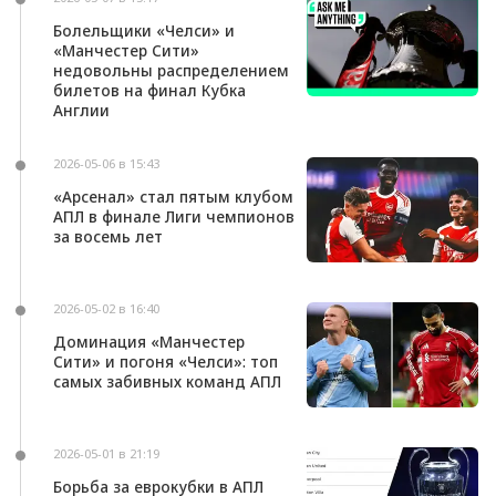
Болельщики «Челси» и
«Манчестер Сити»
недовольны распределением
билетов на финал Кубка
Англии
2026-05-06 в 15:43
«Арсенал» стал пятым клубом
АПЛ в финале Лиги чемпионов
за восемь лет
2026-05-02 в 16:40
Доминация «Манчестер
Сити» и погоня «Челси»: топ
самых забивных команд АПЛ
2026-05-01 в 21:19
Борьба за еврокубки в АПЛ