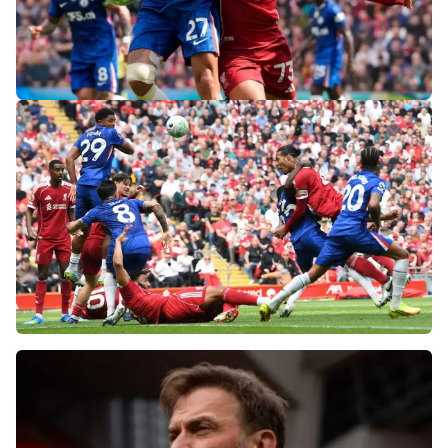
«Слот не тот человек»: болельщики
«Ливерпуля» и «Челси» разнесли тренеров
после ничьей на «Энфилде»
Фанаты «Ливерпуля» шокированы
неспособностью команды обыграть нынешний
«Челси»