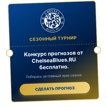
СЕЗОННЫЙ ТУРНИР
Конкурс прогнозов от
ChelseaBlues.RU
бесплатно.
Поборись за главный приз сезона.
СДЕЛАТЬ ПРОГНОЗ