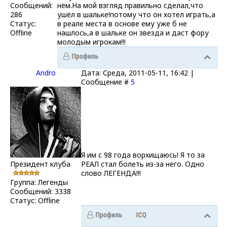
Сообщений:
нём.На мой взгляд правильно сделал,что
286
ушёл в шальке!потому что он хотел играть,а
Статус:
в реале места в основе ему уже б не
Offline
нашлось,а в шальке он звезда и даст фору
молодым игрокам!!!
Andro
Дата: Среда, 2011-05-11, 16:42 |
Сообщение #
5
Я им с 98 года ворхищаюсь! Я то за
Президент клуба
РЕАЛ стал болеть из-за него. Одно
слово ЛЕГЕНДА!!!
Группа: Легенды
Сообщений:
3338
Статус:
Offline