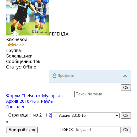
ЛЕГЕНДА
Ключевой
Группа:
Болельщики
Сообщений:
166
Статус:
Offline
Форум Chelsea
»
Мусорка
»
Архив 2010-16
»
Рауль
Гонсалес
Страница
1
из
2
1
2
»
Поиск: