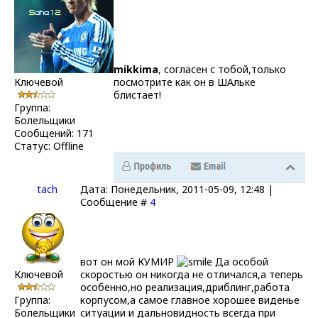
mikkima
, согласен с тобой,только
Ключевой
посмотрите как он в ШАльке
блистает!
Группа:
Болельщики
Сообщений:
171
Статус:
Offline
tach
Дата: Понедельник, 2011-05-09, 12:48 |
Сообщение #
4
вот он мой КУМИР
Да особой
Ключевой
скоростью он никогда не отличался,а теперь
особенно,но реализация,дриблинг,работа
Группа:
корпусом,а самое главное хорошее виденье
Болельщики
ситуации и дальновидность всегда при