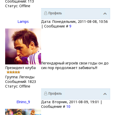
Сообщений:
113
Статус:
Offline
Lamps
Дата: Понедельник, 2011-08-08, 10:56
| Сообщение #
9
Легендарный игрок!в свои годы он до
Президент клуба
сих пор продолжает забивать!!!
Группа: Легенды
Сообщений:
1823
Статус:
Offline
Elnino_9
Дата: Вторник, 2011-08-09, 19:01 |
Сообщение #
10