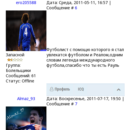
ero205588
Дата: Среда, 2011-05-11, 16:57 |
Сообщение #
6
Футболист с помощю которого я стал
Запасной
увлекатся футболом и Реалом,одним
словам легенда международного
Группа:
футбола,спасибо что ты есть Рауль
Болельщики
Сообщений:
61
Статус:
Offline
Almaz_93
Дата: Воскресенье, 2011-07-17, 19:50 |
Сообщение #
7