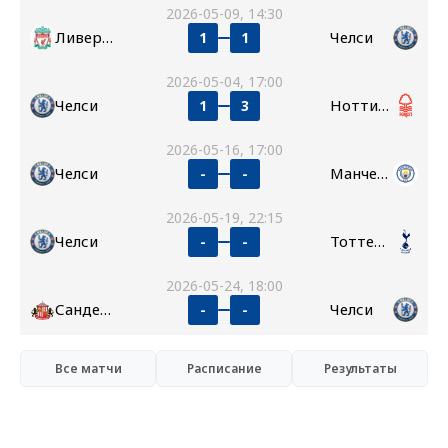
2026-05-09, 14:30
Ливерпуль
Челси
1
1
2026-05-04, 17:00
Челси
Ноттингем Форест
1
3
2026-05-16, 17:00
Челси
Манчестер Сити
-
-
2026-05-19, 22:15
Челси
Тоттенхэм
-
-
2026-05-24, 18:00
Сандерленд
Челси
-
-
Все матчи
Расписание
Результаты