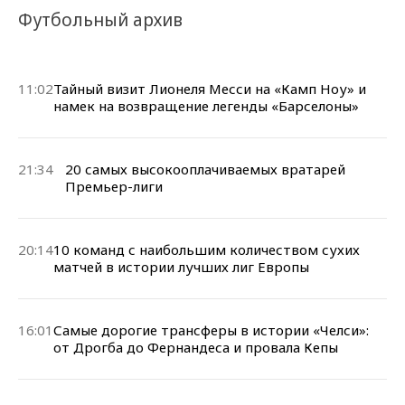
Футбольный архив
11:02
Тайный визит Лионеля Месси на «Камп Ноу» и
намек на возвращение легенды «Барселоны»
21:34
20 самых высокооплачиваемых вратарей
Премьер-лиги
20:14
10 команд с наибольшим количеством сухих
матчей в истории лучших лиг Европы
16:01
Самые дорогие трансферы в истории «Челси»:
от Дрогба до Фернандеса и провала Кепы