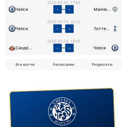
2026-05-16, 17:00
Челси
Манчестер Сити
-
-
2026-05-19, 22:15
Челси
Тоттенхэм
-
-
2026-05-24, 18:00
Сандерленд
Челси
-
-
Все матчи
Расписание
Результаты