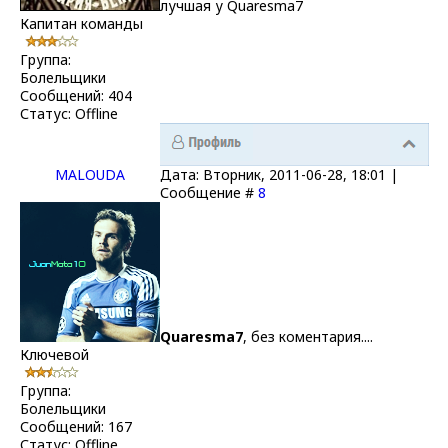
лучшая у Quaresma7
Капитан команды
Группа:
Болельщики
Сообщений:
404
Статус:
Offline
MALOUDA
Дата: Вторник, 2011-06-28, 18:01 |
Сообщение #
8
Quaresma7
, без коментария....
Ключевой
Группа:
Болельщики
Сообщений:
167
Статус:
Offline