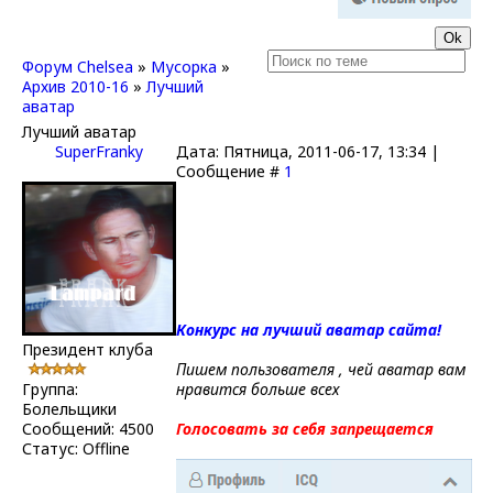
Форум Chelsea
»
Мусорка
»
Архив 2010-16
»
Лучший
аватар
Лучший аватар
SuperFranky
Дата: Пятница, 2011-06-17, 13:34 |
Сообщение #
1
Конкурс на лучший аватар сайта!
Президент клуба
Пишем пользователя , чей аватар вам
Группа:
нравится больше всех
Болельщики
Сообщений:
4500
Голосовать за себя запрещается
Статус:
Offline