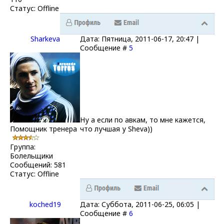
Статус:
Offline
Sharkeva
Дата: Пятница, 2011-06-17, 20:47 |
Сообщение #
5
Ну а если по авкам, то мне кажется,
Помощник тренера
что лучшая у Sheva))
Группа:
Болельщики
Сообщений:
581
Статус:
Offline
koched19
Дата: Суббота, 2011-06-25, 06:05 |
Сообщение #
6