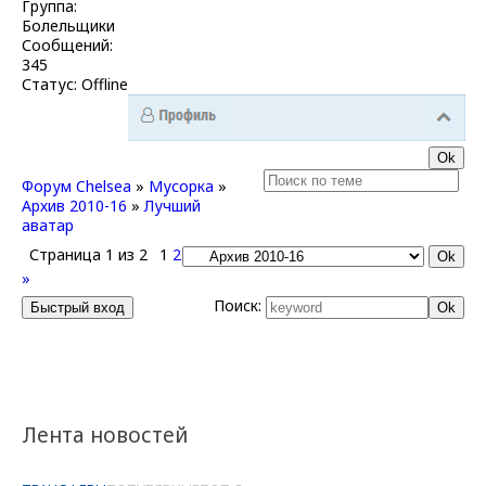
Группа:
Болельщики
Сообщений:
345
Статус:
Offline
Форум Chelsea
»
Мусорка
»
Архив 2010-16
»
Лучший
аватар
Страница
1
из
2
1
2
»
Поиск:
Лента новостей