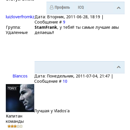
luizloverfromkz
Дата: Вторник, 2011-06-28, 18:19 |
Сообщение #
9
Группа:
StamFrank
, у тебя!! ты самые лучшие авы
Удаленные
делаешь!!
Blancos
Дата: Понедельник, 2011-07-04, 21:47 |
Сообщение #
10
Лучшая у Vlados'а
Капитан
команды