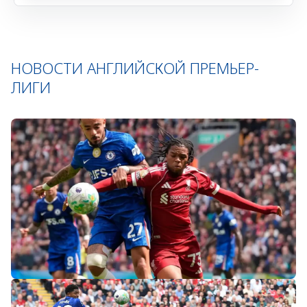
НОВОСТИ АНГЛИЙСКОЙ ПРЕМЬЕР-
ЛИГИ
«Слот не тот человек»: болельщики