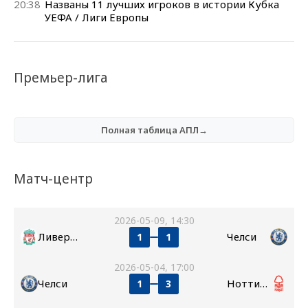
20:38
Названы 11 лучших игроков в истории Кубка
УЕФА / Лиги Европы
Премьер-лига
Полная таблица АПЛ→
Матч-центр
2026-05-09, 14:30
Ливерпуль
Челси
1
1
2026-05-04, 17:00
Челси
Ноттингем Форест
1
3