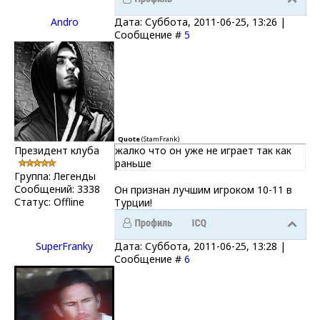
Andro
Дата: Суббота, 2011-06-25, 13:26 |
Сообщение #
5
Quote
(
StamFrank
)
Президент клуба
жалко что он уже не играет так как
раньше
Группа: Легенды
Сообщений:
3338
Он признан лучшим игроком 10-11 в
Статус:
Offline
Турции!
SuperFranky
Дата: Суббота, 2011-06-25, 13:28 |
Сообщение #
6