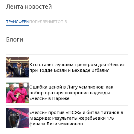
Лента новостей
ТРАНСФЕРЫ
ПОПУЛЯРНЫЕ
ТОП-5
Блоги
Кто станет лучшим тренером для «Челси»
при Тодде Боэли и Бехдаде Эгбали?
Ошибка ценой в Лигу чемпионов: как
выбор вратаря похоронил надежды
«Челси» в Париже
«Челси» против «ПСЖ» и битва титанов в
Мадриде: Результаты жеребьевки 1/8
финала Лиги чемпионов