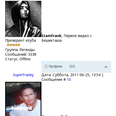
StamFrank
, Первое видео с
Президент клуба
Бешикташа
Группа: Легенды
Сообщений:
3338
Статус:
Offline
SuperFranky
Дата: Суббота, 2011-06-25, 13:54 |
Сообщение #
10