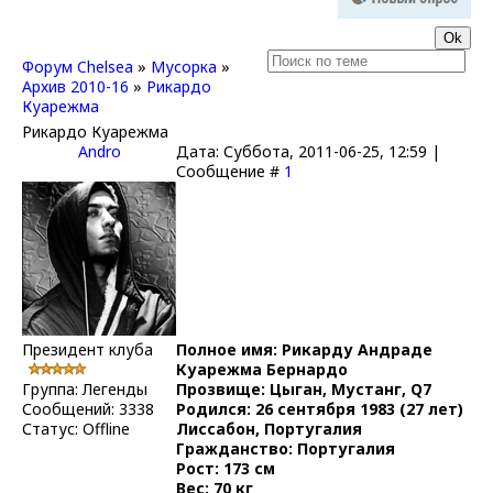
Форум Chelsea
»
Мусорка
»
Архив 2010-16
»
Рикардо
Куарежма
Рикардо Куарежма
Andro
Дата: Суббота, 2011-06-25, 12:59 |
Сообщение #
1
Президент клуба
Полное имя: Рикарду Андраде
Куарежма Бернардо
Группа: Легенды
Прозвище: Цыган, Мустанг, Q7
Сообщений:
3338
Родился: 26 сентября 1983 (27 лет)
Статус:
Offline
Лиссабон, Португалия
Гражданство: Португалия
Рост: 173 см
Вес: 70 кг