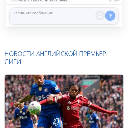
Проблемы со связью. Пытаюсь снова…
0 / 300
ℹ️ Модераторы и администраторы вправе удалять
сообщения и ограничивать доступ к чату при
нарушении правил.
НОВОСТИ АНГЛИЙСКОЙ ПРЕМЬЕР-
ЛИГИ