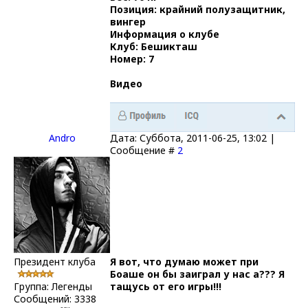
Позиция: крайний полузащитник,
вингер
Информация о клубе
Клуб: Бешикташ
Номер: 7
Видео
Andro
Дата: Суббота, 2011-06-25, 13:02 |
Сообщение #
2
Президент клуба
Я вот, что думаю может при
Боаше он бы заиграл у нас а??? Я
Группа: Легенды
тащусь от его игры!!!
Сообщений:
3338