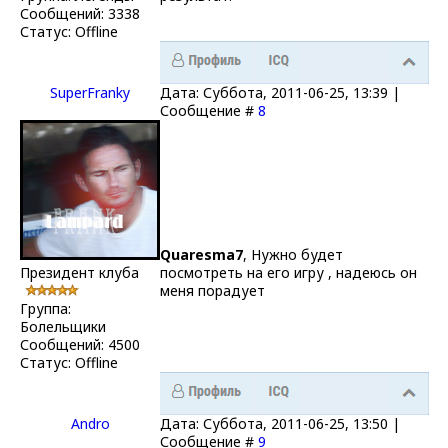
Сообщений:
3338
Статус:
Offline
SuperFranky
Дата: Суббота, 2011-06-25, 13:39 |
Сообщение #
8
Quaresma7
, Нужно будет
Президент клуба
посмотреть на его игру , надеюсь он
меня порадует
Группа:
Болельщики
Сообщений:
4500
Статус:
Offline
Andro
Дата: Суббота, 2011-06-25, 13:50 |
Сообщение #
9