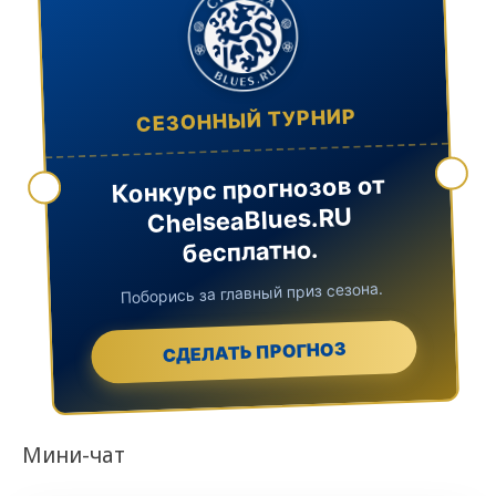
СЕЗОННЫЙ ТУРНИР
Конкурс прогнозов от
ChelseaBlues.RU
бесплатно.
Поборись за главный приз сезона.
СДЕЛАТЬ ПРОГНОЗ
Мини-чат