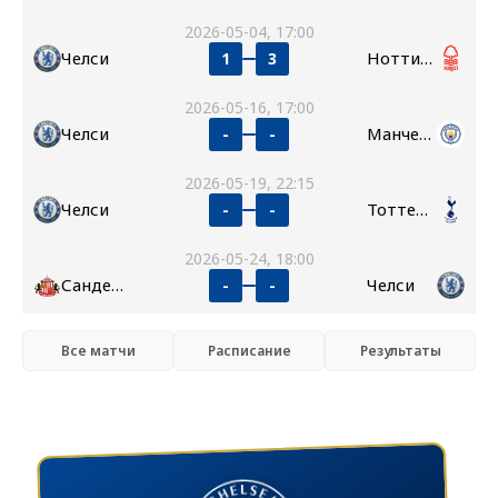
2026-05-04, 17:00
Челси
Ноттингем Форест
1
3
2026-05-16, 17:00
Челси
Манчестер Сити
-
-
2026-05-19, 22:15
Челси
Тоттенхэм
-
-
2026-05-24, 18:00
Сандерленд
Челси
-
-
Все матчи
Расписание
Результаты