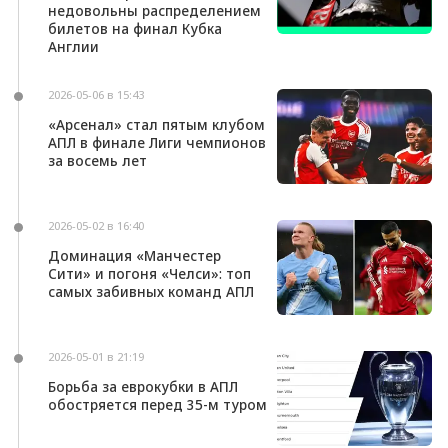
недовольны распределением
билетов на финал Кубка
Англии
2026-05-06 в 15:43
«Арсенал» стал пятым клубом
АПЛ в финале Лиги чемпионов
за восемь лет
2026-05-02 в 16:40
Доминация «Манчестер
Сити» и погоня «Челси»: топ
самых забивных команд АПЛ
2026-05-01 в 21:19
Борьба за еврокубки в АПЛ
обостряется перед 35-м туром