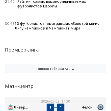
21:45
Рейтинг самых высокооплачиваемых
футболистов Европы
00:48
10 футболистов, выигравших «Золотой мяч»,
Лигу чемпионов и Чемпионат мира
Премьер-лига
Полная таблица АПЛ→
Матч-центр
2026-05-09, 14:30
Ливерпуль
Челси
1
1