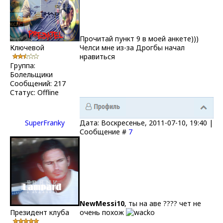
Прочитай пункт 9 в моей анкете)))
Ключевой
Челси мне из-за Дрогбы начал
нравиться
Группа:
Болельщики
Сообщений:
217
Статус:
Offline
SuperFranky
Дата: Воскресенье, 2011-07-10, 19:40 |
Сообщение #
7
NewMessi10
, ты на аве ???? чет не
Президент клуба
очень похож