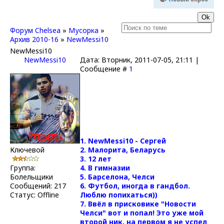
Форум Chelsea
»
Мусорка
»
Архив 2010-16
»
NewMessi10
NewMessi10
NewMessi10
Дата: Вторник, 2011-07-05, 21:11 |
Сообщение #
1
1. NewMessi10 - Сергей
Ключевой
2. Малорита, Беларусь
3. 12 лет
Группа:
4. В гимназии
Болельщики
5. Барселона, Челси
Сообщений:
217
6. Футбол, иногда в гандбол.
Статус:
Offline
Люблю попихаться))
7. Ввёл в присковике "Новости
Челси" вот и попал! Это уже мой
второй ник, на первом я не успел