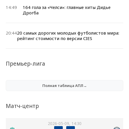
14:49
164 гола за «Челси»: главные хиты Дидье
Дрогба
20:44
20 самых дорогих молодых футболистов мира:
рейтинг стоимости по версии CIES
Премьер-лига
Полная таблица АПЛ→
Матч-центр
2026-05-09, 14:30