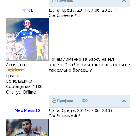
Pr1dE
Дата: Среда, 2011-07-06, 23:28 |
Сообщение #
5
Почему именно за Барсу начел
Ассистент
болеть ? за Челси я так пологаю ты не
так сильно болееш ?
Группа:
Болельщики
Сообщений:
1180
Статус:
Offline
NewMessi10
Дата: Среда, 2011-07-06, 23:39 |
Сообщение #
6