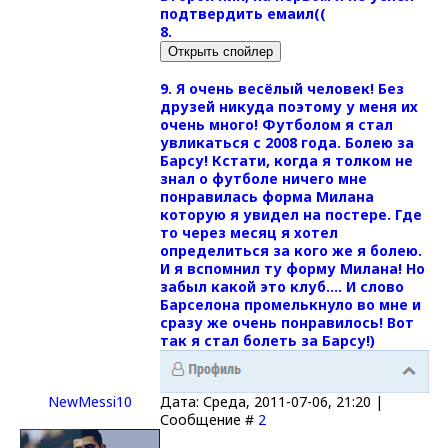
подтвердить емаил((
8.
9. Я очень весёлый человек! Без
друзей никуда поэтому у меня их
очень много! Футболом я стал
увликаться с 2008 года. Болею за
Барсу! Кстати, когда я толком не
знал о футболе ничего мне
понравилась форма Милана
которую я увидел на постере. Где
то через месяц я хотел
определиться за кого же я болею.
И я вспомнил ту форму Милана! Но
забыл какой это клуб.... И слово
Барселона промелькнуло во мне и
сразу же очень понравилось! Вот
так я стал болеть за Барсу!)
NewMessi10
Дата: Среда, 2011-07-06, 21:20 |
Сообщение #
2