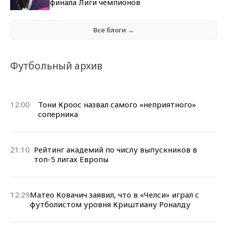
финала Лиги чемпионов
Все блоги →
Футбольный архив
12:00
Тони Кроос назвал самого «неприятного»
соперника
21:10
Рейтинг академий по числу выпускников в
топ-5 лигах Европы
12:29
Матео Ковачич заявил, что в «Челси» играл с
футболистом уровня Криштиану Роналду