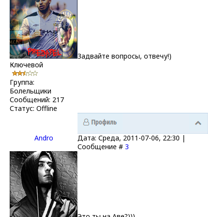
Задвайте вопросы, отвечу!)
Ключевой
Группа:
Болельщики
Сообщений:
217
Статус:
Offline
Andro
Дата: Среда, 2011-07-06, 22:30 |
Сообщение #
3
Это ты на Аве?)))