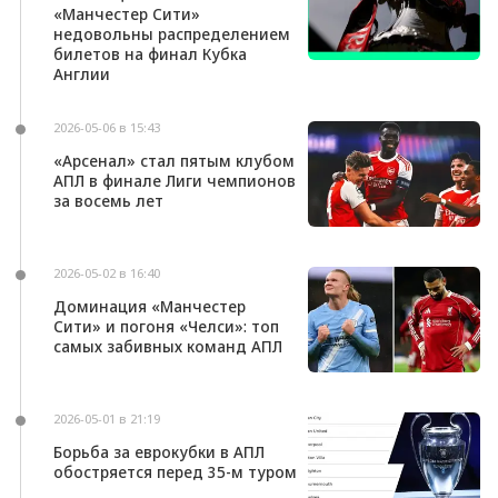
«Манчестер Сити»
недовольны распределением
билетов на финал Кубка
Англии
2026-05-06 в 15:43
«Арсенал» стал пятым клубом
АПЛ в финале Лиги чемпионов
за восемь лет
2026-05-02 в 16:40
Доминация «Манчестер
Сити» и погоня «Челси»: топ
самых забивных команд АПЛ
2026-05-01 в 21:19
Борьба за еврокубки в АПЛ
обостряется перед 35-м туром