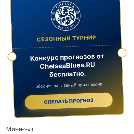
СЕЗОННЫЙ ТУРНИР
Конкурс прогнозов от
ChelseaBlues.RU
бесплатно.
Поборись за главный приз сезона.
СДЕЛАТЬ ПРОГНОЗ
Мини-чат