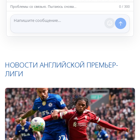
насилию.
Проблемы со связью. Пытаюсь снова…
0 / 300
ℹ️ Модераторы и администраторы вправе удалять
сообщения и ограничивать доступ к чату при
нарушении правил.
НОВОСТИ АНГЛИЙСКОЙ ПРЕМЬЕР-
ЛИГИ