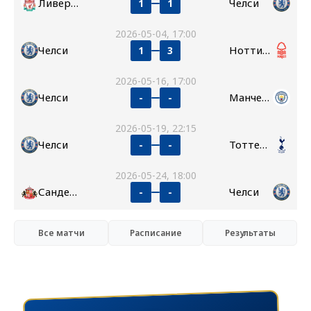
Ливерпуль
Челси
1
1
2026-05-04, 17:00
Челси
Ноттингем Форест
1
3
2026-05-16, 17:00
Челси
Манчестер Сити
-
-
2026-05-19, 22:15
Челси
Тоттенхэм
-
-
2026-05-24, 18:00
Сандерленд
Челси
-
-
Все матчи
Расписание
Результаты