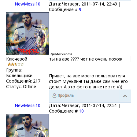
NewMessi10
Дата: Четверг, 2011-07-14, 22:49 |
Сообщение #
9
Quote
(
Vlados
)
Ключевой
ты на аве ???? чет не очень похож
Группа:
Болельщики
Привет, на аве моего пользователя
Сообщений:
217
стоит Муньяин! Ты даже сам мне его
Статус:
Offline
делал. А это фото в анкете это я))
NewMessi10
Дата: Четверг, 2011-07-14, 22:51 |
Сообщение #
10