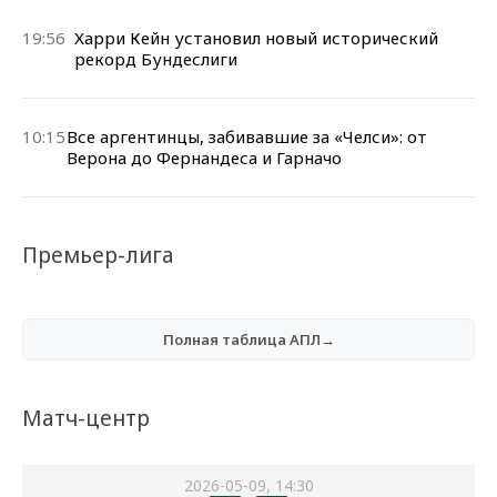
19:56
Харри Кейн установил новый исторический
рекорд Бундеслиги
10:15
Все аргентинцы, забивавшие за «Челси»: от
Верона до Фернандеса и Гарначо
Премьер-лига
Полная таблица АПЛ→
Матч-центр
2026-05-09, 14:30