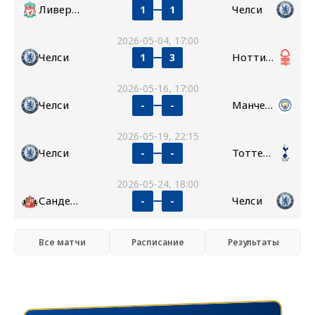
Ливерпуль
Челси
1
1
2026-05-04, 17:00
Челси
Ноттингем Форест
1
3
2026-05-16, 17:00
Челси
Манчестер Сити
-
-
2026-05-19, 22:15
Челси
Тоттенхэм
-
-
2026-05-24, 18:00
Сандерленд
Челси
-
-
Все матчи
Расписание
Результаты