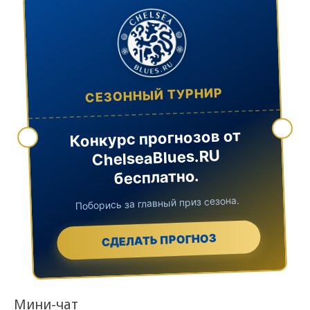
СЕЗОННЫЙ ТУРНИР
Конкурс прогнозов от
ChelseaBlues.RU
бесплатно.
Поборись за главный приз сезона.
СДЕЛАТЬ ПРОГНОЗ
Мини-чат