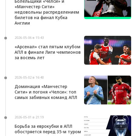
Болельщики «Челси» и
«Манчестер Сити»
недовольны распределением
билетов на финал Кубка
Англии
2026-05-06 в 15:43
«Арсенал» стал пятым клубом
АПЛ в финале Лиги чемпионов
за восемь лет
2026-05-02 в 16:40
Доминация «Манчестер
Сити» и погоня «Челси»: топ
самых забивных команд АПЛ
2026-05-01 в 21:19
Борьба за еврокубки в АПЛ
обостряется перед 35-м туром