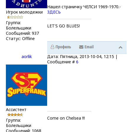
Нашел страничку ЧЕЛСИ 1969-1970.-
Игрок молодежки
ЗДЕСЬ
Группа:
LET'S GO BLUES!
Болельщики
Сообщений:
937
Статус:
Offline
aorlik
Дата: Пятница, 2013-10-04, 12:15 |
Сообщение #
6
Ассистент
Come on Chelsea !!!
Группа:
Болельщики
Сообщений:
1068