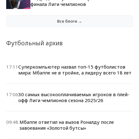
финала Лиги чемпионов
Все блоги →
Футбольный архив
17:11
Суперкомпьютер назвал топ-15 футболистов
мира: Мбаппе не в тройке, а лидеру всего 18 лет
17:06
30 самых высокооплачиваемых игроков в плей-
офф Лиги чемпионов сезона 2025/26
09:48
Мбаппе ответил на вызов Роналду после
завоевания «Золотой бутсы»