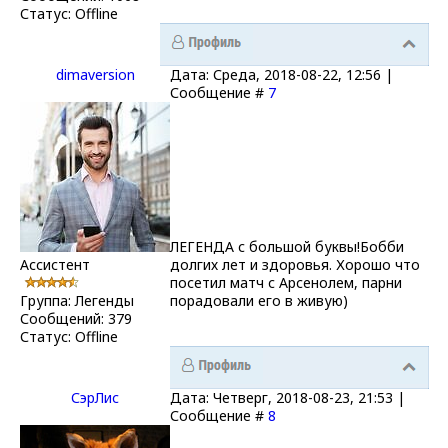
Статус:
Offline
dimaversion
Дата: Среда, 2018-08-22, 12:56 |
Сообщение #
7
ЛЕГЕНДА с большой буквы!Бобби
Ассистент
долгих лет и здоровья. Хорошо что
посетил матч с Арсенолем, парни
Группа: Легенды
порадовали его в живую)
Сообщений:
379
Статус:
Offline
СэрЛис
Дата: Четверг, 2018-08-23, 21:53 |
Сообщение #
8