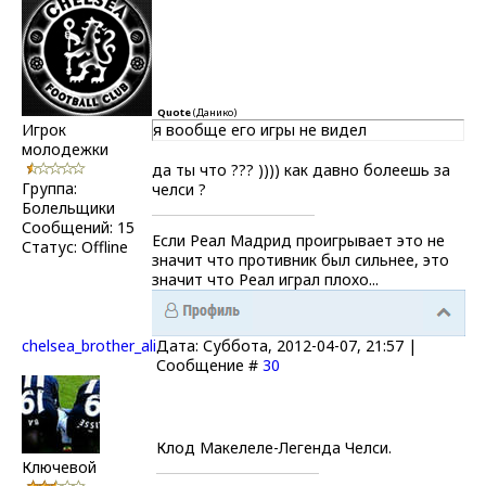
Quote
(
Данико
)
Игрок
я вообще его игры не видел
молодежки
да ты что ??? )))) как давно болеешь за
Группа:
челси ?
Болельщики
Сообщений:
15
Если Реал Мадрид проигрывает это не
Статус:
Offline
значит что противник был сильнее, это
значит что Реал играл плохо...
chelsea_brother_ali
Дата: Суббота, 2012-04-07, 21:57 |
Сообщение #
30
Клод Макелеле-Легенда Челси.
Ключевой