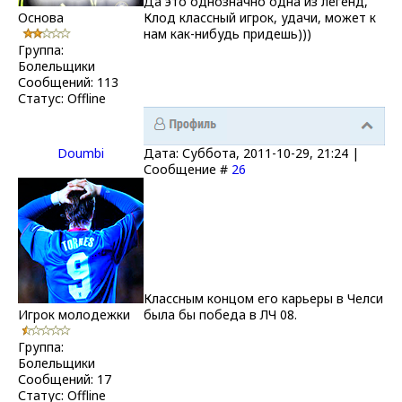
Да это однозначно одна из легенд,
Основа
Клод классный игрок, удачи, может к
нам как-нибудь придешь)))
Группа:
Болельщики
Сообщений:
113
Статус:
Offline
Doumbi
Дата: Суббота, 2011-10-29, 21:24 |
Сообщение #
26
Классным концом его карьеры в Челси
Игрок молодежки
была бы победа в ЛЧ 08.
Группа:
Болельщики
Сообщений:
17
Статус:
Offline