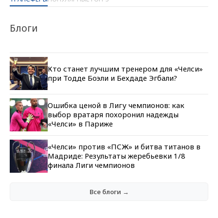
Блоги
Кто станет лучшим тренером для «Челси»
при Тодде Боэли и Бехдаде Эгбали?
Ошибка ценой в Лигу чемпионов: как
выбор вратаря похоронил надежды
«Челси» в Париже
«Челси» против «ПСЖ» и битва титанов в
Мадриде: Результаты жеребьевки 1/8
финала Лиги чемпионов
Все блоги →