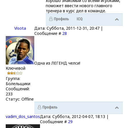
хорошо знакомый со всеми игроками,
поможет ввести нового главного
тренера в курс дел в команде.
Visota
Дата: Суббота, 2011-12-31, 20:47 |
Сообщение #
28
Одна из ЛЕГЕНД челси!
Ключевой
Группа:
Болельщики
Сообщений:
233
Статус:
Offline
vadim_dos_santos
Дата: Суббота, 2012-04-07, 18:13 |
Сообщение #
29