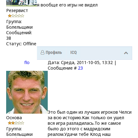
я вообще его игры не видел
Резервист
Группа:
Болельщики
Сообщений:
38
Статус:
Offline
flo
Дата: Среда, 2011-10-05, 13:32 |
Сообщение #
23
Это был один из лучших игроков Челси
Основа
за всю историю.Как только он ушел
вся игра разладилась.То же самое
Группа:
было до этого с мадридским
Болельщики
реалом.Удачи тебе Клод наш