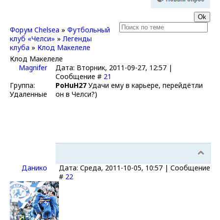
Форум Chelsea
»
Футбольный
клуб «Челси»
»
Легенды
клуба
»
Клод Макелеле
Клод Макелеле
Magnifer
Дата: Вторник, 2011-09-27, 12:57 |
Сообщение #
21
Группа:
PoHuH27
Удачи ему в карьере, перейдётли
Удаленные
он в Челси?)
Данико
Дата: Среда, 2011-10-05, 10:57 | Сообщение
#
22