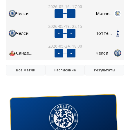
2026-05-16, 17:00
Челси
Манчестер Сити
-
-
2026-05-19, 22:15
Челси
Тоттенхэм
-
-
2026-05-24, 18:00
Сандерленд
Челси
-
-
Все матчи
Расписание
Результаты