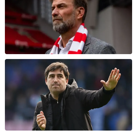
Болельщики «Ливерпуля» освистали команду
после ничьей с «Челси»