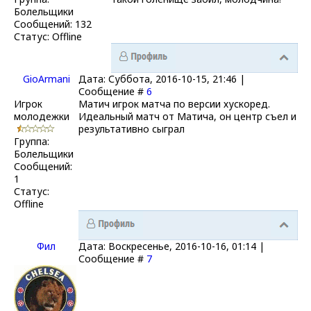
Болельщики
Сообщений:
132
Статус:
Offline
GioArmani
Дата: Суббота, 2016-10-15, 21:46 |
Сообщение #
6
Игрок
Матич игрок матча по версии хускоред.
молодежки
Идеальный матч от Матича, он центр съел и
результативно сыграл
Группа:
Болельщики
Сообщений:
1
Статус:
Offline
Фил
Дата: Воскресенье, 2016-10-16, 01:14 |
Сообщение #
7