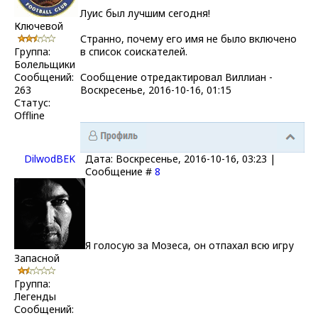
Луис был лучшим сегодня!
Ключевой
Странно, почему его имя не было включено
Группа:
в список соискателей.
Болельщики
Сообщений:
Сообщение отредактировал
Виллиан
-
263
Воскресенье, 2016-10-16, 01:15
Статус:
Offline
DilwodBEK
Дата: Воскресенье, 2016-10-16, 03:23 |
Сообщение #
8
Я голосую за Мозеса, он отпахал всю игру
Запасной
Группа:
Легенды
Сообщений: