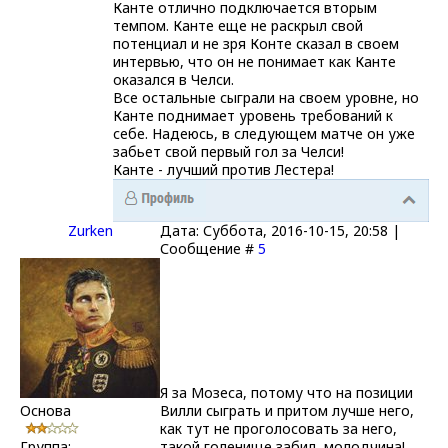
Канте отлично подключается вторым
темпом. Канте еще не раскрыл свой
потенциал и не зря Конте сказал в своем
интервью, что он не понимает как Канте
оказался в Челси.
Все остальные сыграли на своем уровне, но
Канте поднимает уровень требований к
себе. Надеюсь, в следующем матче он уже
забьет свой первый гол за Челси!
Канте - лучший против Лестера!
Zurken
Дата: Суббота, 2016-10-15, 20:58 |
Сообщение #
5
Я за Мозеса, потому что на позиции
Основа
Вилли сыграть и притом лучше него,
как тут не проголосовать за него,
Группа:
такой голенище забил, молодчина!