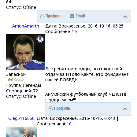
64
Статус:
Offline
AmonAmarth
Дата: Воскресенье, 2016-10-16, 05:25 |
Сообщение #
9
Все ребята молодцы, но голос свой
Запасной
отдам за Н'Голо Канте, это фундамент
нашей ПОБЕДЫ!!!
Группа: Легенды
Сообщений:
72
Английский футбольный клуб ЧЕЛСИ в
Статус:
Offline
сердце моем!!!
Oleg5116050
Дата: Воскресенье, 2016-10-16, 07:43 |
Сообщение #
10