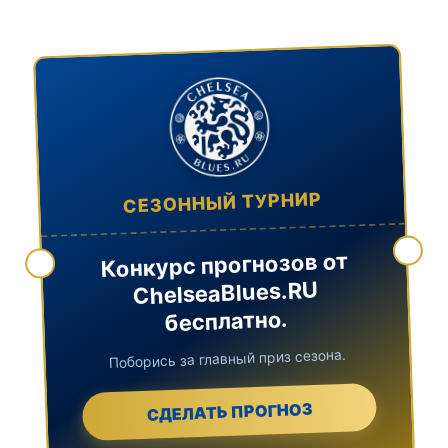
СЕЗОННЫЙ ТУРНИР
Конкурс прогнозов от
ChelseaBlues.RU
бесплатно.
Поборись за главный приз сезона.
СДЕЛАТЬ ПРОГНОЗ