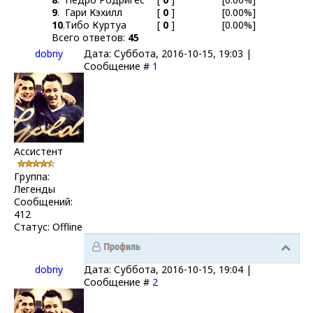
9
.
Гари Кэхилл
[
0
]
[0.00%]
10
.
Тибо Куртуа
[
0
]
[0.00%]
Всего ответов:
45
dobriy
Дата: Суббота, 2016-10-15, 19:03 |
Сообщение #
1
Ассистент
Группа:
Легенды
Сообщений:
412
Статус:
Offline
dobriy
Дата: Суббота, 2016-10-15, 19:04 |
Сообщение #
2