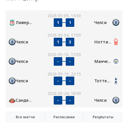
2026-05-09, 14:30
Ливерпуль
Челси
1
1
2026-05-04, 17:00
Челси
Ноттингем Форест
1
3
2026-05-16, 17:00
Челси
Манчестер Сити
-
-
2026-05-19, 22:15
Челси
Тоттенхэм
-
-
2026-05-24, 18:00
Сандерленд
Челси
-
-
Все матчи
Расписание
Результаты