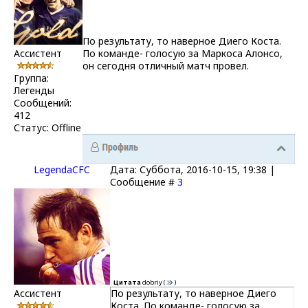
По результату, то наверное Диего Коста.
Ассистент
По команде- голосую за Маркоса Алонсо,
он сегодня отличный матч провел.
Группа:
Легенды
Сообщений:
412
Статус:
Offline
LegendaCFC
Дата: Суббота, 2016-10-15, 19:38 |
Сообщение #
3
Цитата
dobriy
(
)
Ассистент
По результату, то наверное Диего
Коста. По команде- голосую за