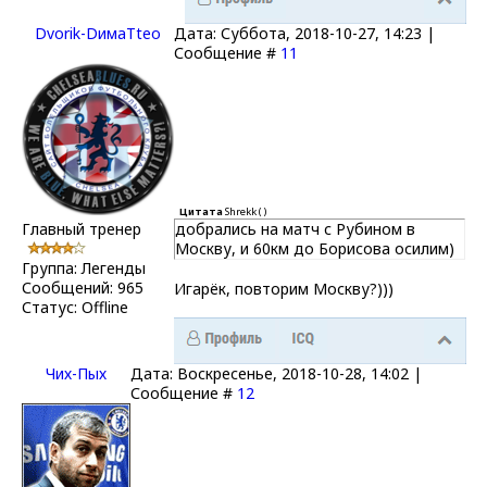
Dvorik-DимаTteo
Дата: Суббота, 2018-10-27, 14:23 |
Сообщение #
11
Цитата
Shrekk
(
)
Главный тренер
добрались на матч с Рубином в
Москву, и 60км до Борисова осилим)
Группа: Легенды
Сообщений:
965
Игарёк, повторим Москву?)))
Статус:
Offline
Чих-Пых
Дата: Воскресенье, 2018-10-28, 14:02 |
Сообщение #
12