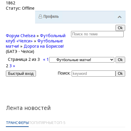
1862
Статус:
Offline
Форум Chelsea
»
Футбольный
клуб «Челси»
»
Футбольные
матчи!
»
Дорога на Борисов!
(БАТЭ - Челси)
Страница
2
из
3
«
1
2
3
»
Поиск:
Лента новостей
ТРАНСФЕРЫ
ПОПУЛЯРНЫЕ
ТОП-5