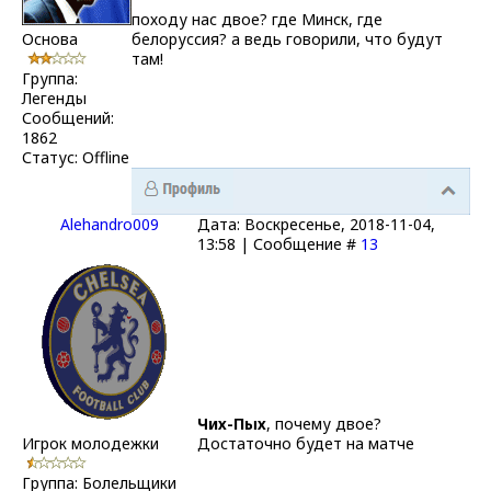
походу нас двое? где Минск, где
Основа
белоруссия? а ведь говорили, что будут
там!
Группа:
Легенды
Сообщений:
1862
Статус:
Offline
Alehandro009
Дата: Воскресенье, 2018-11-04,
13:58 | Сообщение #
13
Чих-Пых
, почему двое?
Игрок молодежки
Достаточно будет на матче
Группа: Болельщики