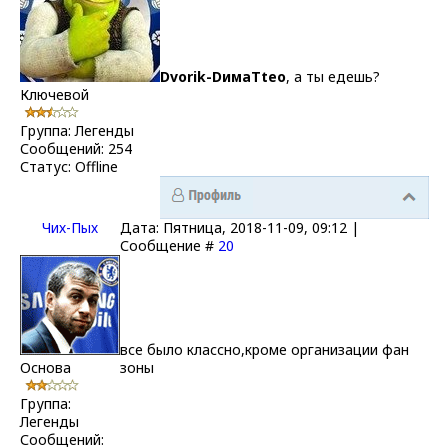
Dvorik-DимаTteo
, а ты едешь?
Ключевой
Группа: Легенды
Сообщений:
254
Статус:
Offline
Чих-Пых
Дата: Пятница, 2018-11-09, 09:12 |
Сообщение #
20
все было классно,кроме организации фан
Основа
зоны
Группа:
Легенды
Сообщений: