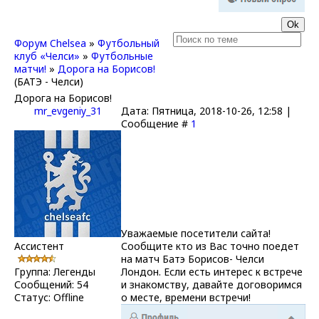
Форум Chelsea
»
Футбольный
клуб «Челси»
»
Футбольные
матчи!
»
Дорога на Борисов!
(БАТЭ - Челси)
Дорога на Борисов!
mr_evgeniy_31
Дата: Пятница, 2018-10-26, 12:58 |
Сообщение #
1
Уважаемые посетители сайта!
Ассистент
Сообщите кто из Вас точно поедет
на матч Батэ Борисов- Челси
Группа: Легенды
Лондон. Если есть интерес к встрече
Сообщений:
54
и знакомству, давайте договоримся
Статус:
Offline
о месте, времени встречи!