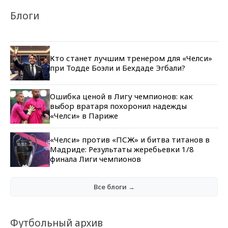
Блоги
Кто станет лучшим тренером для «Челси»
при Тодде Боэли и Бехдаде Эгбали?
Ошибка ценой в Лигу чемпионов: как
выбор вратаря похоронил надежды
«Челси» в Париже
«Челси» против «ПСЖ» и битва титанов в
Мадриде: Результаты жеребьевки 1/8
финала Лиги чемпионов
Все блоги →
Футбольный архив