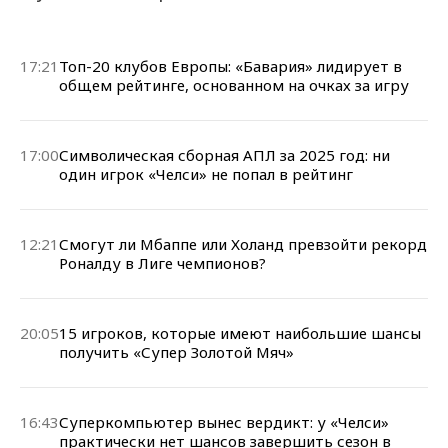
17:21
Топ-20 клубов Европы: «Бавария» лидирует в
общем рейтинге, основанном на очках за игру
17:00
Символическая сборная АПЛ за 2025 год: ни
один игрок «Челси» не попал в рейтинг
12:21
Смогут ли Мбаппе или Холанд превзойти рекорд
Роналду в Лиге чемпионов?
20:05
15 игроков, которые имеют наибольшие шансы
получить «Супер Золотой Мяч»
16:43
Суперкомпьютер вынес вердикт: у «Челси»
практически нет шансов завершить сезон в