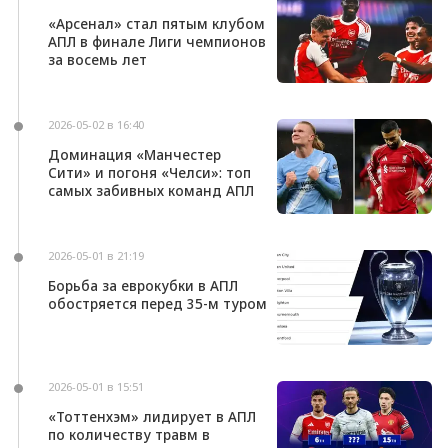
«Арсенал» стал пятым клубом
АПЛ в финале Лиги чемпионов
за восемь лет
2026-05-02 в 16:40
Доминация «Манчестер
Сити» и погоня «Челси»: топ
самых забивных команд АПЛ
2026-05-01 в 21:19
Борьба за еврокубки в АПЛ
обостряется перед 35-м туром
2026-05-01 в 15:51
«Тоттенхэм» лидирует в АПЛ
по количеству травм в