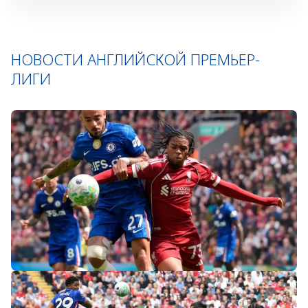
НОВОСТИ АНГЛИЙСКОЙ ПРЕМЬЕР-
ЛИГИ
«Слот не тот человек»: болельщики
«Ливерпуля» и «Челси» разнесли тренеров