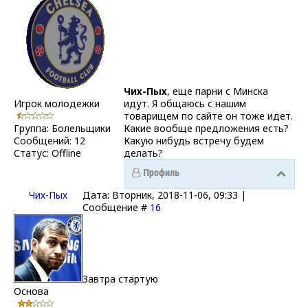
Чих-Пых
, еще парни с Минска
Игрок молодежки
идут. Я общаюсь с нашим
товарищем по сайте он тоже идет.
Группа: Болельщики
Какие вообще предложения есть?
Сообщений:
12
Какую нибудь встречу будем
Статус:
Offline
делать?
Чих-Пых
Дата: Вторник, 2018-11-06, 09:33 |
Сообщение #
16
Завтра стартую
Основа