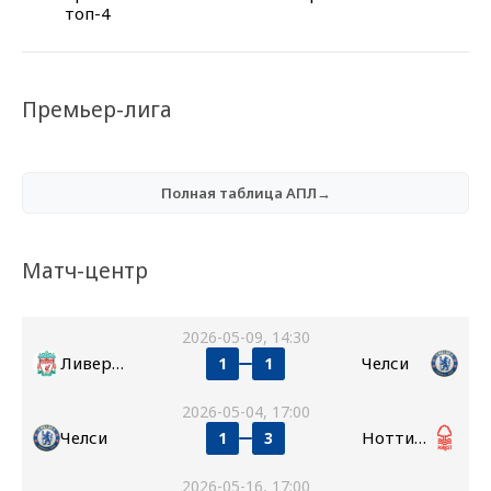
топ-4
Премьер-лига
Полная таблица АПЛ→
Матч-центр
2026-05-09, 14:30
Ливерпуль
Челси
1
1
2026-05-04, 17:00
Челси
Ноттингем Форест
1
3
2026-05-16, 17:00