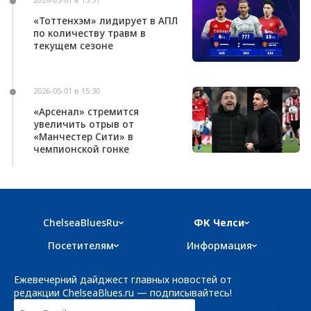
«Тоттенхэм» лидирует в АПЛ
по количеству травм в
текущем сезоне
2026-05-01 в 15:30
«Арсенал» стремится
увеличить отрыв от
«Манчестер Сити» в
чемпионской гонке
ChelseaBluesRu
ФК Челси
Посетителям
Информация
Ежевечерний дайджест главных новостей от
редакции ChelseaBlues.ru — подписывайтесь!