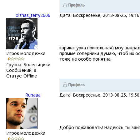
olzhas_terry2606
Дата: Воскресенье, 2013-08-25, 19:
карикатурка прикольная) моу выкрад
Игрок молодежки
прямые соперники думаю, чтоб их ос
тоже не особо понятна!
Группа: Болельщики
Сообщений:
8
Статус:
Offline
Ruhaaa
Дата: Воскресенье, 2013-08-25, 19:
Добро пожаловать! Надеюсь ты заиг
Игрок молодежки