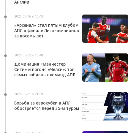
Англии
2026-05-06 в 15:43
«Арсенал» стал пятым клубом
АПЛ в финале Лиги чемпионов
за восемь лет
2026-05-02 в 16:40
Доминация «Манчестер
Сити» и погоня «Челси»: топ
самых забивных команд АПЛ
2026-05-01 в 21:19
Борьба за еврокубки в АПЛ
обостряется перед 35-м туром
2026-05-01 в 15:51