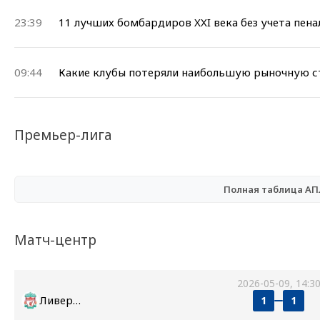
23:39
11 лучших бомбардиров XXI века без учета пена
09:44
Какие клубы потеряли наибольшую рыночную ст
Премьер-лига
Полная таблица А
Матч-центр
2026-05-09, 14:3
Ливерпуль
1
1