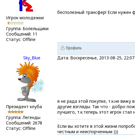
бесполезный трансфер! Если нужен 
Игрок молодежки
Группа: Болельщики
Сообщений:
11
Статус:
Offline
Sky_Blue
Дата: Воскресенье, 2013-08-25, 22:
я не рада этой покупке, т.к.не вижу в
Президент клуба
другие взгляды. Так что - добро по
лучшего, т.к.теперь этот игрок стал 
Группа: Легенды
Сообщений:
2678
Если вы хотите в этой жизни попроб
Статус:
Offline
честным и неиспорченным )))