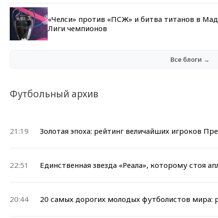
«Челси» против «ПСЖ» и битва титанов в Мад
Лиги чемпионов
Все блоги →
Футбольный архив
21:19
Золотая эпоха: рейтинг величайших игроков Пр
22:51
Единственная звезда «Реала», которому стоя а
20:44
20 самых дорогих молодых футболистов мира: р