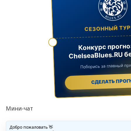
СЕЗОННЫЙ ТУ
Конкурс прогно
ChelseaBlues.RU б
Поборись за главный при
СДЕЛАТЬ ПРОГ
Мини-чат
Добро пожаловать 👋