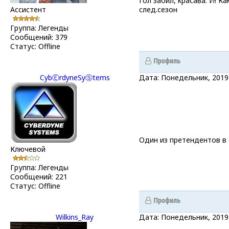
Гол забил, красава. И! К
Ассистент
след.сезон
Группа: Легенды
Сообщений:
379
Статус:
Offline
CybⒺrdyneSyⓈtems
Дата: Понедельник, 2019
Один из претендентов в 
Ключевой
Группа: Легенды
Сообщений:
221
Статус:
Offline
Wilkins_Ray
Дата: Понедельник, 2019