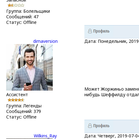
Группа: Болельщики
Сообщений:
47
Статус:
Offline
dimaversion
Дата: Понедельник, 2019
Может Жоржиньо заменять
Ассистент
нибудь Шеффилду отдал,
Группа: Легенды
Сообщений:
379
Статус:
Offline
Wilkins_Ray
Дата: Четверг, 2019-07-0