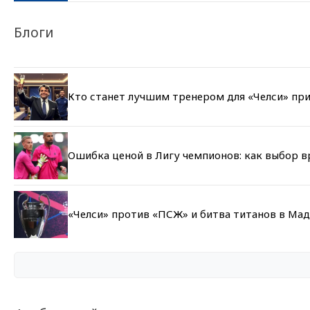
Блоги
Кто станет лучшим тренером для «Челси» при
Ошибка ценой в Лигу чемпионов: как выбор 
«Челси» против «ПСЖ» и битва титанов в Мад