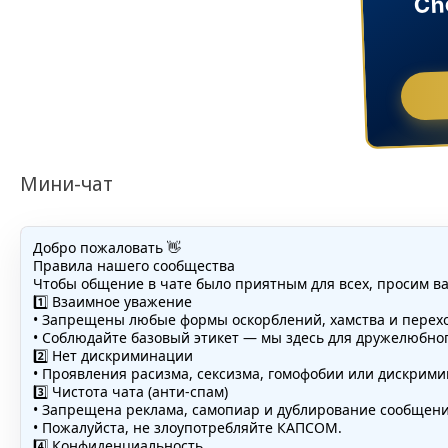
Мини-чат
Добро пожаловать 👋
Правила нашего сообщества
Чтобы общение в чате было приятным для всех, просим в
1️⃣ Взаимное уважение
• Запрещены любые формы оскорблений, хамства и перехо
• Соблюдайте базовый этикет — мы здесь для дружелюбно
2️⃣ Нет дискриминации
• Проявления расизма, сексизма, гомофобии или дискри
3️⃣ Чистота чата (анти-спам)
• Запрещена реклама, самопиар и дублирование сообщений
• Пожалуйста, не злоупотребляйте КАПСОМ.
4️⃣ Конфиденциальность