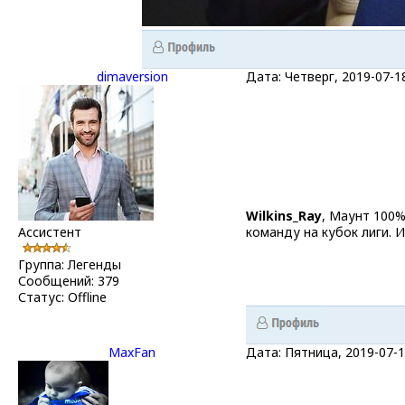
dimaversion
Дата: Четверг, 2019-07-1
Wilkins_Ray
, Маунт 100%
Ассистент
команду на кубок лиги. И
Группа: Легенды
Сообщений:
379
Статус:
Offline
MaxFan
Дата: Пятница, 2019-07-