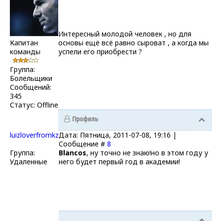
Интересный молодой человек , но для
Капитан
основы ещё всё равно сыроват , а когда мы
команды
успели его приобрести ?
Группа:
Болельщики
Сообщений:
345
Статус:
Offline
luizloverfromkz
Дата: Пятница, 2011-07-08, 19:16 |
Сообщение #
8
Группа:
Blancos
, ну точно не знаю!но в этом году у
Удаленные
него будет первый год в академии!