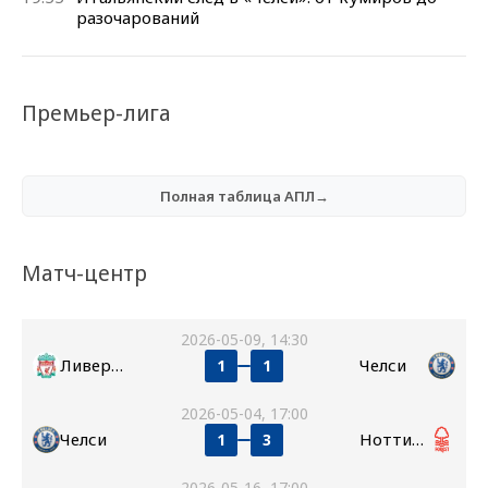
разочарований
Премьер-лига
Полная таблица АПЛ→
Матч-центр
2026-05-09, 14:30
Ливерпуль
Челси
1
1
2026-05-04, 17:00
Челси
Ноттингем Форест
1
3
2026-05-16, 17:00