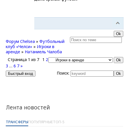
Форум Chelsea
»
Футбольный
клуб «Челси»
»
Игроки в
аренде
»
Натаниель Чалоба
Страница
1
из
7
1
2
3
…
6
7
»
Поиск:
Лента новостей
ТРАНСФЕРЫ
ПОПУЛЯРНЫЕ
ТОП-5