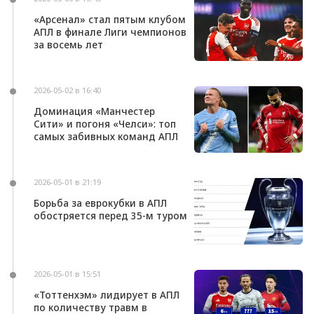
«Арсенал» стал пятым клубом
АПЛ в финале Лиги чемпионов
за восемь лет
2026-05-02 в 16:40
Доминация «Манчестер
Сити» и погоня «Челси»: топ
самых забивных команд АПЛ
2026-05-01 в 21:19
Борьба за еврокубки в АПЛ
обостряется перед 35-м туром
2026-05-01 в 15:51
«Тоттенхэм» лидирует в АПЛ
по количеству травм в