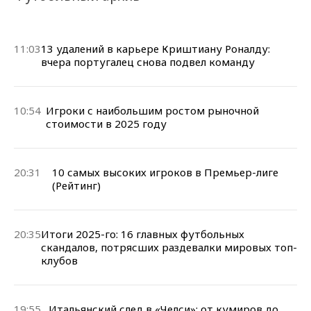
11:03
13 удалений в карьере Криштиану Роналду:
вчера португалец снова подвел команду
10:54
Игроки с наибольшим ростом рыночной
стоимости в 2025 году
20:31
10 самых высоких игроков в Премьер-лиге
(Рейтинг)
20:35
Итоги 2025-го: 16 главных футбольных
скандалов, потрясших раздевалки мировых топ-
клубов
19:55
Итальянский след в «Челси»: от кумиров до