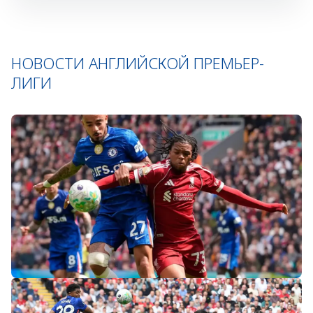
НОВОСТИ АНГЛИЙСКОЙ ПРЕМЬЕР-
ЛИГИ
«Слот не тот человек»: болельщики