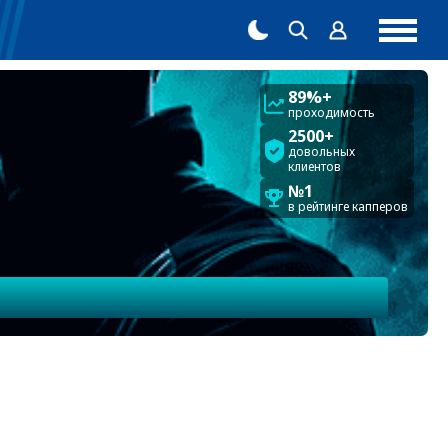
89%+
проходимость
2500+
довольных
клиентов
№1
в рейтинге капперов
ГЛАВНЫЕ НОВОСТИ