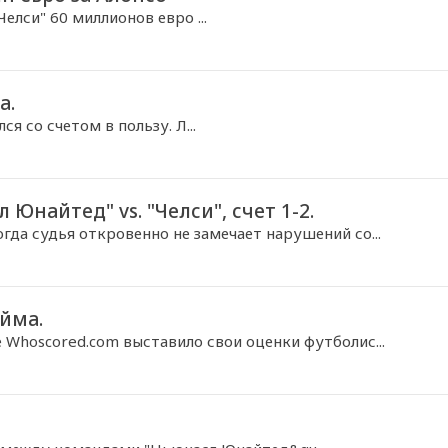
елси" 60 миллионов евро ...
а.
я со счетом в пользу. Л...
Юнайтед" vs. "Челси", счет 1-2.
гда судья откровенно не замечает нарушений со...
йма.
 Whoscored.com выставило свои оценки футболис...