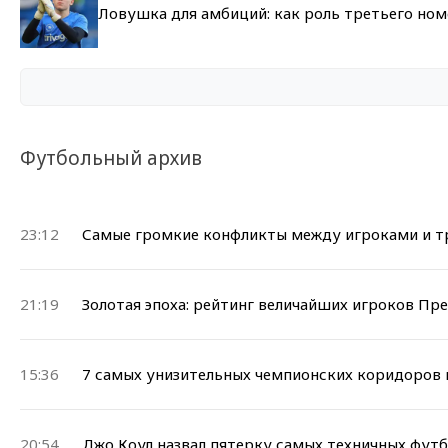
Ловушка для амбиций: как роль третьего но
Футбольный архив
23:12
Самые громкие конфликты между игроками и т
21:19
Золотая эпоха: рейтинг величайших игроков Пр
15:36
7 самых унизительных чемпионских коридоров 
20:54
Джо Коул назвал пятерку самых техничных футб